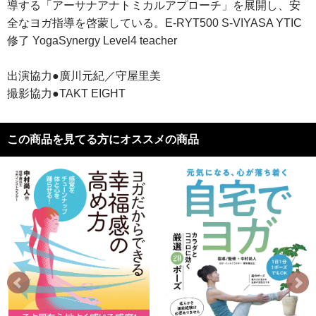
導する「アーサナアナトミカルアプローチ」を展開し、安
全なヨガ指導を啓蒙している。E-RYT500 S-VIYASA YTIC
修了 YogaSynergy Level4 teacher
出演協力●廣川元紀／守屋里美
撮影協力●TAKT EIGHT
この商品を見てる方にオススメの商品