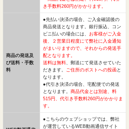
き手数料260円がかかります。
●先払い決済の場合、ご入金確認後の
商品発送となります。銀行振込、コン
ビニ払いの場合には、
お客様がご入金
後、２営業日程度にて弊社に入金通知
がまいりますので、それからの発送手
商品の発送及
配となります。
び送料・手数
送料は無料
、郵送にて発送させていた
料
だきます。
ご住所のポストへの投函
と
なります。
●代引き決済の場合、宅配便での発送
となります。
商品代金とは別途、料
515円、代引き手数料260円がかかりま
す。
●こちらのウェブショップでは、弊社
が運営しているWEB動画通信サイト