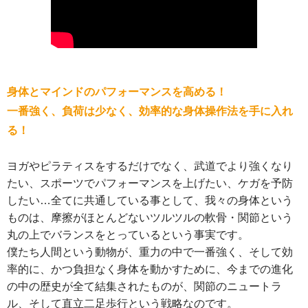
身体とマインドのパフォーマンスを高める！
一番強く、負荷は少なく、効率的な身体操作法を手に入れ
る！
ヨガやピラティスをするだけでなく、武道でより強くなり
たい、スポーツでパフォーマンスを上げたい、ケガを予防
したい…全てに共通している事として、我々の身体という
ものは、摩擦がほとんどないツルツルの軟骨・関節という
丸の上でバランスをとっているという事実です。
僕たち人間という動物が、重力の中で一番強く、そして効
率的に、かつ負担なく身体を動かすために、今までの進化
の中の歴史が全て結集されたものが、関節のニュートラ
ル、そして直立二足歩行という戦略なのです。