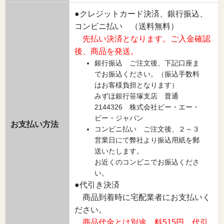
●クレジットカード決済、銀行振込、
コンビニ払い （送料無料）
先払い決済となります。ご入金確認
後、商品を発送。
銀行振込 ご注文後、下記口座ま
でお振込ください。（振込手数料
はお客様負担となります）
みずほ銀行笹塚支店 普通
2144326 株式会社ビー・エー・
ビー・ジャパン
お支払い方法
コンビニ払い ご注文後、２～３
営業日にて弊社より振込用紙を郵
送いたします。
お近くのコンビニでお振込くださ
い。
●代引き決済
商品到着時に宅配業者にお支払いく
ださい。
商品代金とは別途、料515円、代引