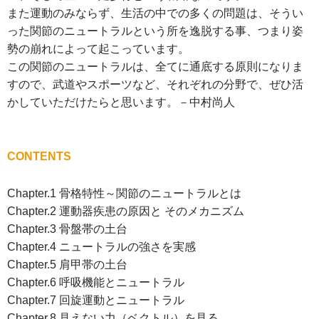
また運動のみならず、生活の中での多くの問題は、そうい
った関節のニュートラルという所を逸脱する事、つまり姿
勢の崩れによって起こっています。
この関節のニュートラルは、全てに通底する原則になりま
すので、武道やスポーツなど、それぞれの分野で、ぜひ活
かしていただけたらと思います。－中村尚人
CONTENTS
Chapter.1 骨格特性～関節のニュートラルとは
Chapter.2 運動器疾患の原因と そのメカニズム
Chapter.3 骨盤帯の土台
Chapter.4 ニュートラルの強さを実感
Chapter.5 肩甲帯の土台
Chapter.6 呼吸機能とニュートラル
Chapter.7 回旋運動とニュートラル
Chapter.8 見えない力（ベクトル）を見る