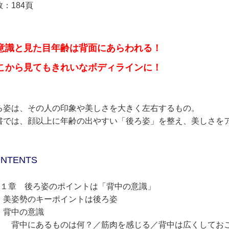
：184頁
意識と見た目年齢は背面にあらわれる！
こから見てもきれいなボディラインに！
ろ姿は、その人の印象や美しさを大きく左右するもの。
書では、顔以上に年齢の出やすい「後ろ姿」を整え、美しさを
NTENTS
第１章 後ろ姿のポイントは「背中の意識」
姿勢のキーポイントは後ろ姿
中の意識
中にあるものは何？／筋肉を感じる／背中は広くしておこ