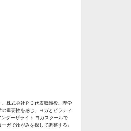
ー。株式会社Ｐ３代表取締役。理学
学の重要性を感じ、ヨガとピラティ
。アンダーザライト ヨガスクールで
ヨーガでゆがみを探して調整する』