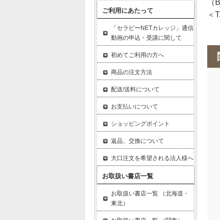
（
ご利用にあたって
＜TA
「セラピーNETカレッジ」通信
動画の申込・受講に関して
初めてご利用の方へ
商品の注文方法
配送/送料について
お支払いについて
ショッピングポイント
返品、交換について
大口注文を希望される法人様へ
お取扱い書店一覧
お取扱い書店一覧 （北海道・
東北）