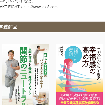
BABジャパン）など。
KT EIGHT＞http://www.takt8.com
関連商品