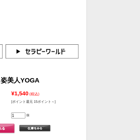
カートをみる
イン（新規会員登録はこちら！）
姿美人YOGA
¥1,540
(税込)
[ポイント還元 15ポイント～]
個