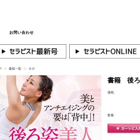
お問い合わせ
マイページへログ
P
書籍一覧
ヨガ
書籍 後ろ
価格:
数量: