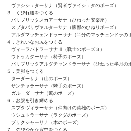
ァシシュターサナ（賢者ヴァイシュタのポーズ）
．くびれ腰をつくる
リブリッタスカアーサナ（ひねった安楽座）
プタパリヴァルターサナ（腹部のひねりポーズ）
ルダマッチェンドラーサナ（半分のマッチェンドラのポ
．きれいなお尻をつくる
ィーラバドラーサナⅢ（戦士のポーズ３）
トゥカターサナ（椅子のポーズ）
リブリッタアルダチャンドラーサナ（ひねった半月のポ
．美脚をつくる
ーダーサナ（山のポーズ）
ンチャラーサナ（騎手のポーズ）
ルーダーサナ（鷲のポーズ）
．お腹を引き締める
プタヴィラーサナ（仰向けの英雄のポーズ）
シュトラーサナ（ラクダのポーズ）
リクシャーサナ（木のポーズ）
．のびやかな背中をつくる