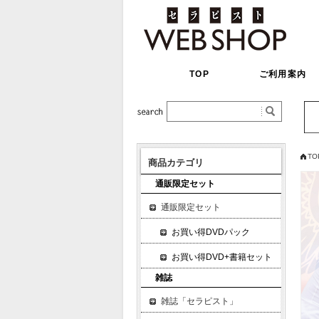
TOP
ご利用案内
TO
商品カテゴリ
通販限定セット
通販限定セット
お買い得DVDパック
お買い得DVD+書籍セット
雑誌
雑誌「セラピスト」