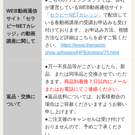
が運営しているWEB動画通信サイト
WEB動画通信
「
セラピーNETカレッジ
」で配信して
サイト「セラ
いる各動画講座の受講お申込みも受け
ピーNETカレ
付けております。 お申込み方法、視聴
ッジ」の動画
方法など詳細はこちらを必ずご覧くだ
講座に関して
さい。
https://www.therapist-
shop.jp/hpgen/HPB/entries/75.html
●万一不良品等がございましたら、新
品、または同等品と交換させていただ
きます。
商品到着後７日以内にメール
またはお電話にてご連絡ください。
返品・交換に
●返品送料については、お客様都合の
ついて
場合はご容赦くださいますようお願い
申し上げます。
●ご注文後のキャンセルは受け付けて
おりませんので、予めご了承くださ
い。