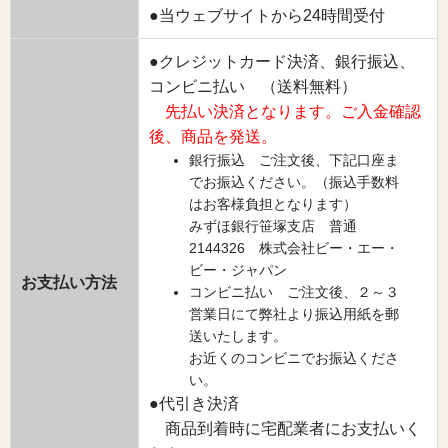
●当ウェブサイトから24時間受付
●クレジットカード決済、銀行振込、
コンビニ払い （送料無料）
先払い決済となります。ご入金確認
後、商品を発送。
銀行振込 ご注文後、下記口座ま
でお振込ください。（振込手数料
はお客様負担となります）
みずほ銀行笹塚支店 普通
2144326 株式会社ビー・エー・
ビー・ジャパン
お支払い方法
コンビニ払い ご注文後、２～３
営業日にて弊社より振込用紙を郵
送いたします。
お近くのコンビニでお振込くださ
い。
●代引き決済
商品到着時に宅配業者にお支払いく