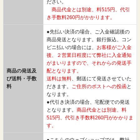
ださい。
商品代金とは別途、料515円、代引
き手数料260円がかかります。
●先払い決済の場合、ご入金確認後の
商品発送となります。銀行振込、コン
ビニ払いの場合には、
お客様がご入金
後、２営業日程度にて弊社に入金通知
がまいりますので、それからの発送手
商品の発送及
配となります。
び送料・手数
送料は無料
、郵送にて発送させていた
料
だきます。
ご住所のポストへの投函
と
なります。
●代引き決済の場合、宅配便での発送
となります。
商品代金とは別途、料
515円、代引き手数料260円がかかりま
す。
●こちらのウェブショップでは、弊社