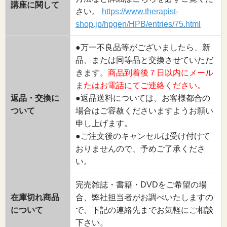
講座に関して
さい。
https://www.therapist-
shop.jp/hpgen/HPB/entries/75.html
●万一不良品等がございましたら、新
品、または同等品と交換させていただ
きます。
商品到着後７日以内にメール
またはお電話にてご連絡ください。
返品・交換に
●返品送料については、お客様都合の
ついて
場合はご容赦くださいますようお願い
申し上げます。
●ご注文後のキャンセルは受け付けて
おりませんので、予めご了承くださ
い。
完売雑誌・書籍・DVDをご希望の場
在庫切れ商品
合、弊社担当者がお調べいたしますの
について
で、下記の連絡先までお気軽にご相談
下さい。