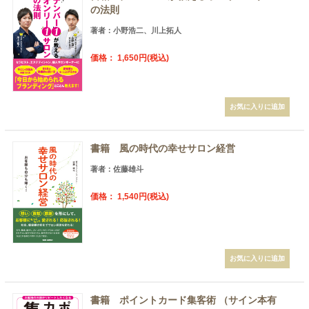
の法則
著者：小野浩二、川上拓人
価格： 1,650円(税込)
書籍 風の時代の幸せサロン経営
著者：佐藤雄斗
価格： 1,540円(税込)
書籍 ポイントカード集客術 （サイン本有