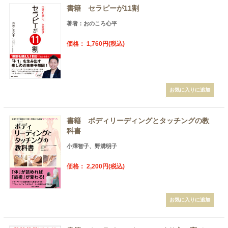
書籍 セラピーが11割
著者：おのころ心平
価格： 1,760円(税込)
書籍 ボディリーディングとタッチングの教
科書
小澤智子、野溝明子
価格： 2,200円(税込)