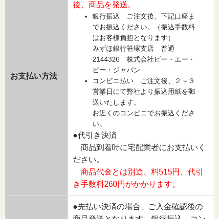
後、商品を発送。
銀行振込 ご注文後、下記口座ま
でお振込ください。（振込手数料
はお客様負担となります）
みずほ銀行笹塚支店 普通
2144326 株式会社ビー・エー・
ビー・ジャパン
お支払い方法
コンビニ払い ご注文後、２～３
営業日にて弊社より振込用紙を郵
送いたします。
お近くのコンビニでお振込くださ
い。
●代引き決済
商品到着時に宅配業者にお支払いく
ださい。
商品代金とは別途、料515円、代引
き手数料260円がかかります。
●先払い決済の場合、ご入金確認後の
商品発送となります。銀行振込、コン