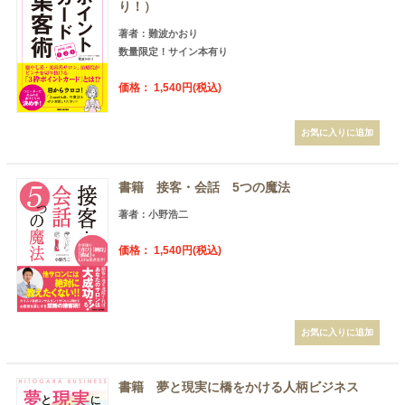
り！）
著者：難波かおり
数量限定！サイン本有り
価格： 1,540円(税込)
書籍 接客・会話 5つの魔法
著者：小野浩二
価格： 1,540円(税込)
書籍 夢と現実に橋をかける人柄ビジネス