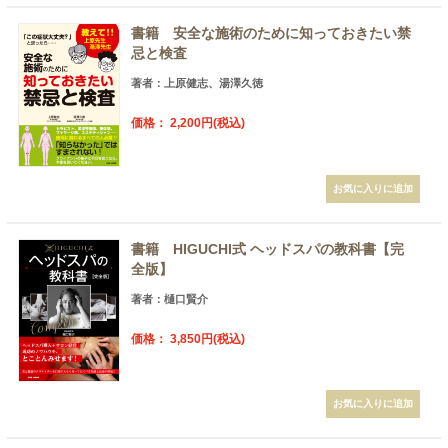
書籍 安全な施術のために知っておきたい禁
忌と検査
著者：上原健志、湯澤久徳
価格： 2,200円(税込)
書籍 HIGUCHI式 ヘッドスパの教科書【完
全版】
著者：樋口賢介
価格： 3,850円(税込)