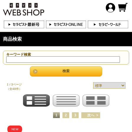
商品検索
キーワード検索
1 / 3ページ
（全48件）
1
2
3
次へ
NEW