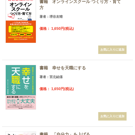
書籍 オンラインスクール つくり方・育て
方
著者：堺谷友晴
価格： 1,650円(税込)
書籍 幸せを天職にする
著者：宮北結僖
価格： 1,650円(税込)
書籍 「自分力」を上げる