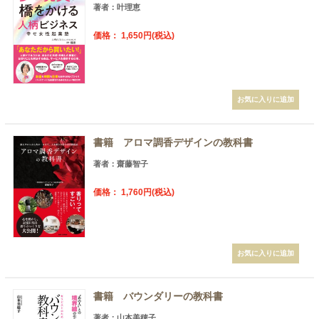
著者：叶理恵
価格： 1,650円(税込)
書籍 アロマ調香デザインの教科書
著者：齋藤智子
価格： 1,760円(税込)
書籍 バウンダリーの教科書
著者：山本美穂子