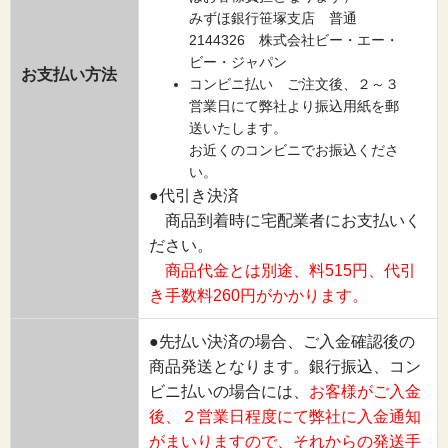
みずほ銀行笹塚支店 普通
2144326 株式会社ビー・エー・
ビー・ジャパン
お支払い方法
コンビニ払い ご注文後、２～３
営業日にて弊社より振込用紙を郵
送いたします。
お近くのコンビニでお振込くださ
い。
●代引き決済
商品到着時に宅配業者にお支払いく
ださい。
商品代金とは別途、料515円、代引
き手数料260円がかかります。
●先払い決済の場合、ご入金確認後の
商品発送となります。銀行振込、コン
ビニ払いの場合には、
お客様がご入金
後、２営業日程度にて弊社に入金通知
がまいりますので、それからの発送手