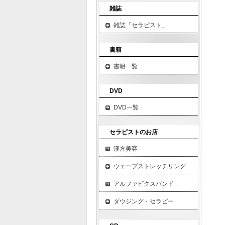
雑誌
雑誌「セラピスト」
書籍
書籍一覧
DVD
DVD一覧
セラピストのお店
漢方美容
ウェーブストレッチリング
アルファビクスバンド
ダウジング・セラピー