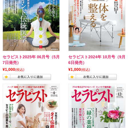
セラピスト2025年 06月号（5月
セラピスト2024年 10月号（9月
7日発売）
6日発売）
¥1,000
¥1,000
(税込)
(税込)