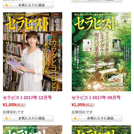
セラピスト2017年 12月号
セラピスト2017年 08月号
¥1,009
¥1,009
(税込)
(税込)
在庫切れです
在庫切れです