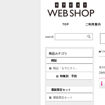
TOP
ご利用案内
TO
商品カテゴリ
雑誌
表示
雑誌「セラピスト」
29
特集別 手技
通販限定セット
通販限定セット