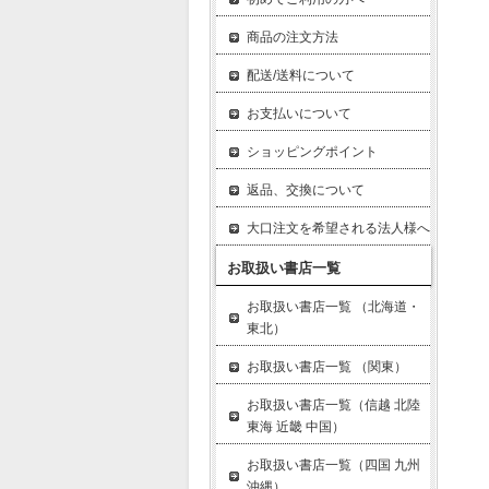
商品の注文方法
配送/送料について
お支払いについて
ショッピングポイント
返品、交換について
大口注文を希望される法人様へ
お取扱い書店一覧
お取扱い書店一覧 （北海道・
東北）
お取扱い書店一覧 （関東）
お取扱い書店一覧（信越 北陸
東海 近畿 中国）
お取扱い書店一覧（四国 九州
沖縄）