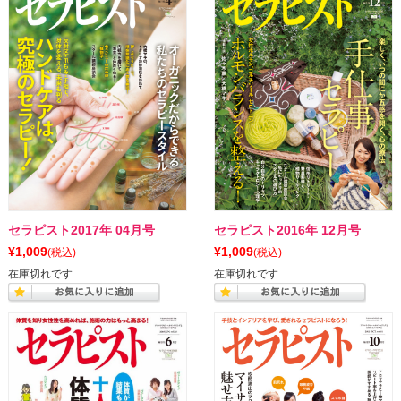
セラピスト2017年 04月号
セラピスト2016年 12月号
¥1,009
¥1,009
(税込)
(税込)
在庫切れです
在庫切れです