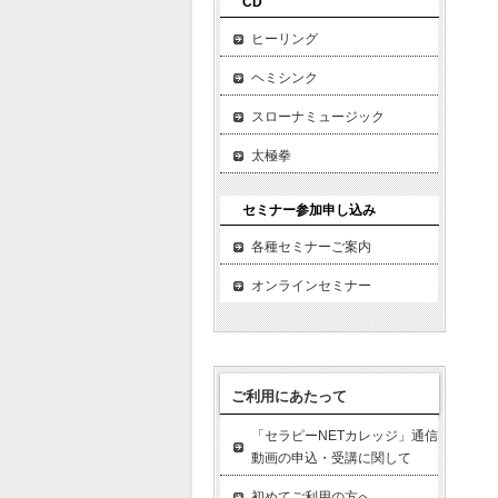
CD
ヒーリング
ヘミシンク
スローナミュージック
太極拳
セミナー参加申し込み
各種セミナーご案内
オンラインセミナー
ご利用にあたって
「セラピーNETカレッジ」通信
動画の申込・受講に関して
初めてご利用の方へ