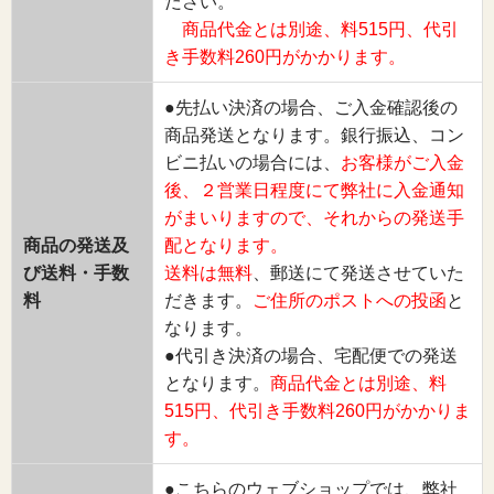
ださい。
商品代金とは別途、料515円、代引
き手数料260円がかかります。
●先払い決済の場合、ご入金確認後の
商品発送となります。銀行振込、コン
ビニ払いの場合には、
お客様がご入金
後、２営業日程度にて弊社に入金通知
がまいりますので、それからの発送手
商品の発送及
配となります。
び送料・手数
送料は無料
、郵送にて発送させていた
料
だきます。
ご住所のポストへの投函
と
なります。
●代引き決済の場合、宅配便での発送
となります。
商品代金とは別途、料
515円、代引き手数料260円がかかりま
す。
●こちらのウェブショップでは、弊社