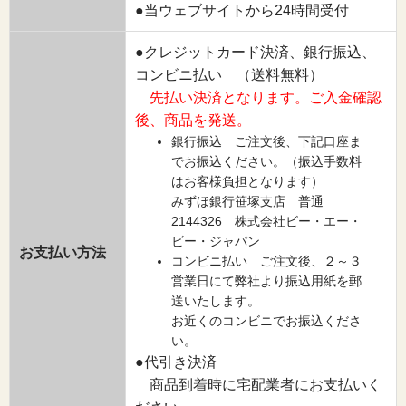
●当ウェブサイトから24時間受付
●クレジットカード決済、銀行振込、
コンビニ払い （送料無料）
先払い決済となります。ご入金確認
後、商品を発送。
銀行振込 ご注文後、下記口座ま
でお振込ください。（振込手数料
はお客様負担となります）
みずほ銀行笹塚支店 普通
2144326 株式会社ビー・エー・
ビー・ジャパン
お支払い方法
コンビニ払い ご注文後、２～３
営業日にて弊社より振込用紙を郵
送いたします。
お近くのコンビニでお振込くださ
い。
●代引き決済
商品到着時に宅配業者にお支払いく