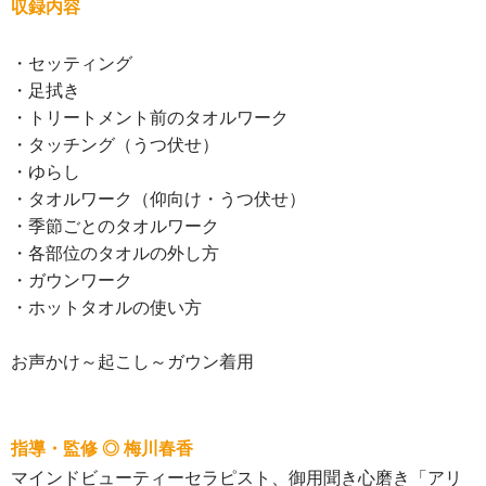
収録内容
・セッティング
・足拭き
・トリートメント前のタオルワーク
・タッチング（うつ伏せ）
・ゆらし
・タオルワーク（仰向け・うつ伏せ）
・季節ごとのタオルワーク
・各部位のタオルの外し方
・ガウンワーク
・ホットタオルの使い方
お声かけ～起こし～ガウン着用
指導・監修 ◎ 梅川春香
マインドビューティーセラピスト、御用聞き心磨き「アリ