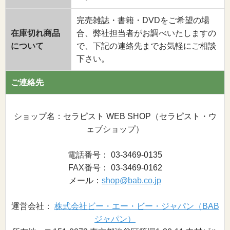
完売雑誌・書籍・DVDをご希望の場
在庫切れ商品
合、弊社担当者がお調べいたしますの
について
で、下記の連絡先までお気軽にご相談
下さい。
ご連絡先
ショップ名：セラピスト WEB SHOP（セラピスト・ウ
ェブショップ）
電話番号： 03-3469-0135
FAX番号： 03-3469-0162
メール：
shop@bab.co.jp
運営会社：
株式会社ビー・エー・ビー・ジャパン（BAB
ジャパン）