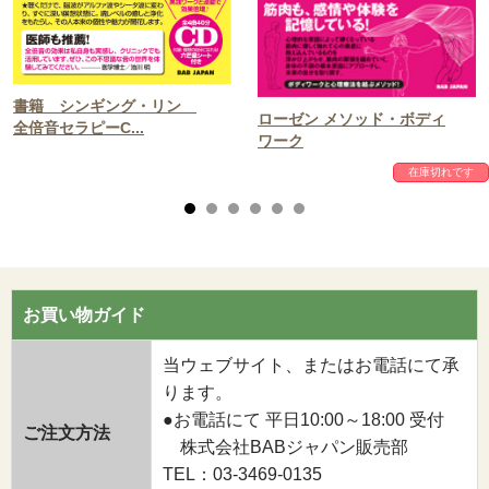
書籍 シンギング・リン
ローゼン メソッド・ボディ
全倍音セラピーC...
ワーク
在庫切れです
お買い物ガイド
当ウェブサイト、またはお電話にて承
ります。
●お電話にて 平日10:00～18:00 受付
ご注文方法
株式会社BABジャパン販売部
TEL：03-3469-0135