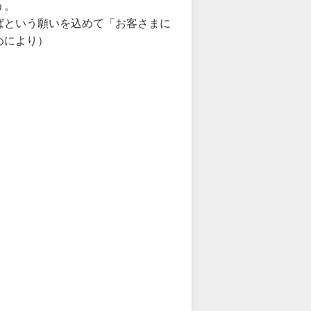
う。
ばという願いを込めて「お客さまに
めにより）