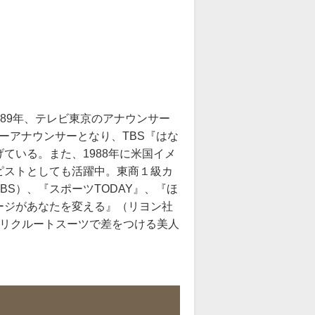
989年、テレビ東京のアナウンサー
リーアナウンサーとなり、TBS『はな
ている。また、1988年に米国イメ
ピストとしても活躍中。東商１級カ
S）、『スポーツTODAY』、『ほ
ージがあなたを変える』（リヨン社
『リクルートスーツで差をつける美人