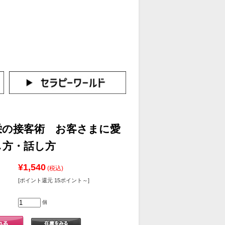
カートをみる
イン（新規会員登録はこちら！）
栄の接客術 お客さまに愛
し方・話し方
¥1,540
(税込)
[ポイント還元 15ポイント～]
個