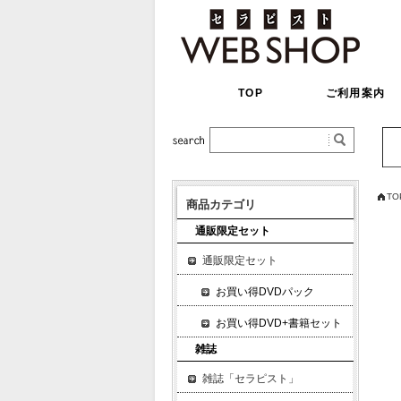
TOP
ご利用案内
TO
商品カテゴリ
通販限定セット
通販限定セット
お買い得DVDパック
お買い得DVD+書籍セット
雑誌
雑誌「セラピスト」