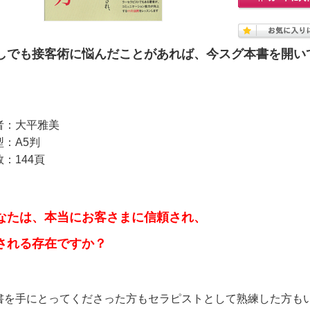
しでも接客術に悩んだことがあれば、今スグ本書を開い
者：大平雅美
型：A5判
：144頁
なたは、本当にお客さまに信頼され、
される存在ですか？
書を手にとってくださった方もセラピストとして熟練した方も