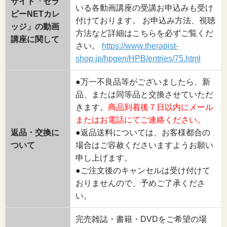
サイト「セラ
いる各動画講座の受講お申込みも受け
ピーNETカレ
付けております。 お申込み方法、視聴
ッジ」の動画
方法など詳細はこちらを必ずご覧くだ
講座に関して
さい。
https://www.therapist-
shop.jp/hpgen/HPB/entries/75.html
●万一不良品等がございましたら、新
品、または同等品と交換させていただ
きます。
商品到着後７日以内にメール
またはお電話にてご連絡ください。
返品・交換に
●返品送料については、お客様都合の
ついて
場合はご容赦くださいますようお願い
申し上げます。
●ご注文後のキャンセルは受け付けて
おりませんので、予めご了承くださ
い。
完売雑誌・書籍・DVDをご希望の場