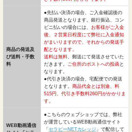
●先払い決済の場合、ご入金確認後の
商品発送となります。銀行振込、コン
ビニ払いの場合には、
お客様がご入金
後、２営業日程度にて弊社に入金通知
がまいりますので、それからの発送手
商品の発送及
配となります。
び送料・手数
送料は無料
、郵送にて発送させていた
料
だきます。
ご住所のポストへの投函
と
なります。
●代引き決済の場合、宅配便での発送
となります。
商品代金とは別途、料
515円、代引き手数料260円がかかりま
す。
●こちらのウェブショップでは、弊社
が運営しているWEB動画通信サイト
WEB動画通信
「
セラピーNETカレッジ
」で配信して