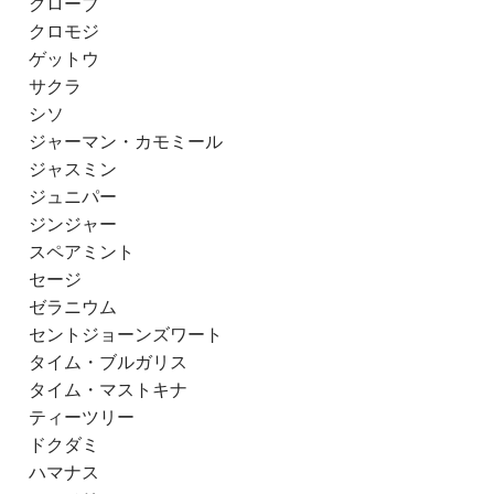
クローブ
クロモジ
ゲットウ
サクラ
シソ
ジャーマン・カモミール
ジャスミン
ジュニパー
ジンジャー
スペアミント
セージ
ゼラニウム
セントジョーンズワート
タイム・ブルガリス
タイム・マストキナ
ティーツリー
ドクダミ
ハマナス