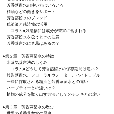
芳香蒸留水の使い方はいろいろ
精油などの働きをサポート
芳香蒸留水のブレンド
残渣液と残渣物の活用
コラム●残渣物には成分が豊富に含まれる
芳香蒸留水を扱うときの注意
芳香蒸留水に禁忌はあるの？
●第２章 芳香蒸留水の特徴
水蒸気蒸留法のしくみ
コラム●どうして芳香蒸留水の保存期間は短い？
報告蒸留水、フローラルウォーター、ハイドロゾル
一緒に採取される精油と芳香蒸留水との違い
ハーブティーとの違いは？
植物の成分を取り出す方法としてのチンキとの違い
●第３章 芳香蒸留水の歴史
世界の芳香蒸留水の歴史