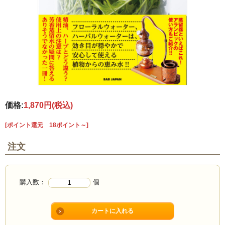
価格:
1,870円
(税込)
[ポイント還元 18ポイント～]
注文
購入数：
個