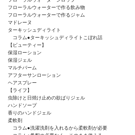
フローラルウォーターで作る飲み物
フローラルウォーターで作るジャム
マドレーヌ
ターキッシュディライト
コラム●ターキッシュディライトこぼれ話
【ビューティー】
保湿ローション
保湿ジェル
マルチバーム
アフターサンローション
ヘアスプレー
【ライフ】
虫除けと日焼け止めの欲ばりジェル
ハンドソープ
香りのハンドジェル
柔軟剤
コラム●洗濯洗剤を入れるから柔軟剤が必要