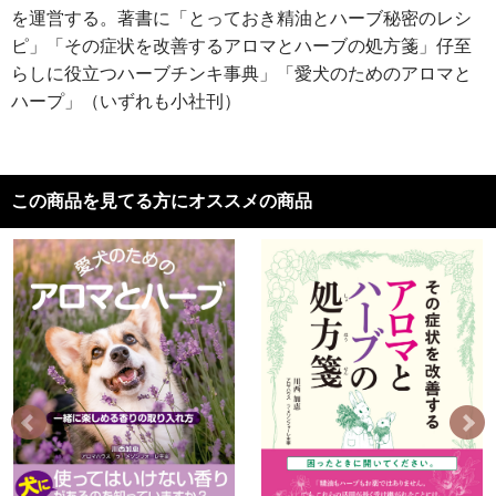
を運営する。著書に「とっておき精油とハーブ秘密のレシ
ピ」「その症状を改善するアロマとハーブの処方箋」仔至
らしに役立つハーブチンキ事典」「愛犬のためのアロマと
ハープ」（いずれも小社刊）
この商品を見てる方にオススメの商品