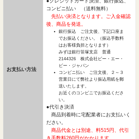
●クレジットカード決済、銀行振込、
コンビニ払い （送料無料）
先払い決済となります。ご入金確認
後、商品を発送。
銀行振込 ご注文後、下記口座ま
でお振込ください。（振込手数料
はお客様負担となります）
みずほ銀行笹塚支店 普通
2144326 株式会社ビー・エー・
ビー・ジャパン
お支払い方法
コンビニ払い ご注文後、２～３
営業日にて弊社より振込用紙を郵
送いたします。
お近くのコンビニでお振込くださ
い。
●代引き決済
商品到着時に宅配業者にお支払いく
ださい。
商品代金とは別途、料515円、代引
き手数料260円がかかります。