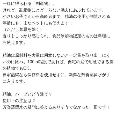
一緒に得られる「副産物」。
けれど、副産物にとどまらない魅力にあふれています。
小さいお子さんから高齢者まで、精油の使用が制限される
年齢にも、またペットにも使えます！
（ただし禁忌を除く）
香りもしっかり感じられ、食品添加物認定のものは料理に
も使えます。
精油は原材料を大量に用意しないと一定量を取り出しにく
いのに比べ、100ml程度であれば、自宅の庭で用意できる量
の植物でもOK。
自家蒸留なら保存料を使用せずに、新鮮な芳香蒸留水が手
に入ります。
精油、ハーブとどう違う？
使用上の注意は？
芳香蒸留水の疑問に答えるありそうでなかった一冊です！