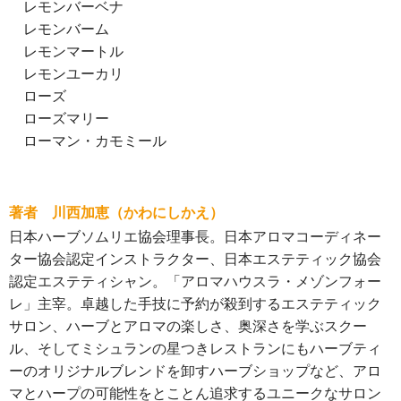
レモンバーベナ
レモンバーム
レモンマートル
レモンユーカリ
ローズ
ローズマリー
ローマン・カモミール
著者 川西加恵（かわにしかえ）
日本ハーブソムリエ協会理事長。日本アロマコーディネー
ター協会認定インストラクター、日本エステティック協会
認定エステティシャン。「アロマハウスラ・メゾンフォー
レ」主宰。卓越した手技に予約が殺到するエステティック
サロン、ハーブとアロマの楽しさ、奥深さを学ぶスクー
ル、そしてミシュランの星つきレストランにもハーブティ
ーのオリジナルブレンドを卸すハーブショップなど、アロ
マとハープの可能性をとことん追求するユニークなサロン