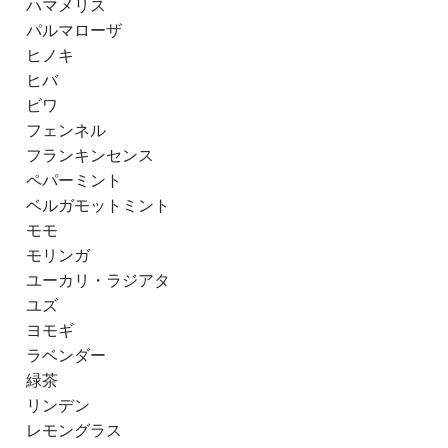
ハマメリス
パルマローザ
ヒノキ
ヒバ
ビワ
フェンネル
フランキンセンス
ペパーミント
ベルガモットミント
モモ
モリンガ
ユーカリ・ラジアタ
ユズ
ヨモギ
ラベンダー
緑茶
リンデン
レモングラス