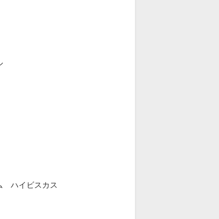
ル
ム ハイビスカス