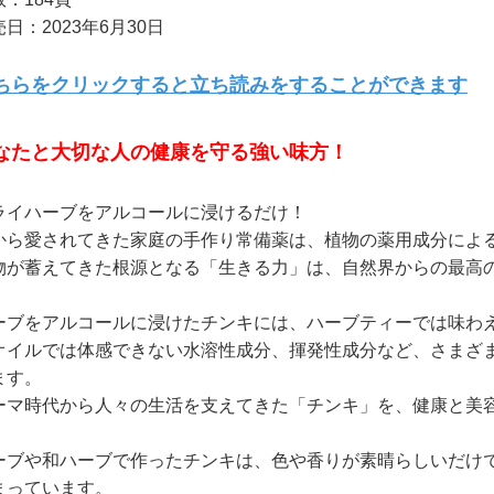
日：2023年6月30日
ちらをクリックすると立ち読みをすることができます
なたと大切な人の健康を守る強い味方！
ライハーブをアルコールに浸けるだけ！
から愛されてきた家庭の手作り常備薬は、植物の薬用成分によ
物が蓄えてきた根源となる「生きる力」は、自然界からの最高
ーブをアルコールに浸けたチンキには、ハーブティーでは味わ
オイルでは体感できない水溶性成分、揮発性成分など、さまざ
ます。
ーマ時代から人々の生活を支えてきた「チンキ」を、健康と美
ーブや和ハーブで作ったチンキは、色や香りが素晴らしいだけ
まっています。