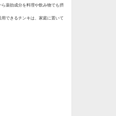
から薬効成分を料理や飲み物でも摂
活用できるチンキは、家庭に置いて