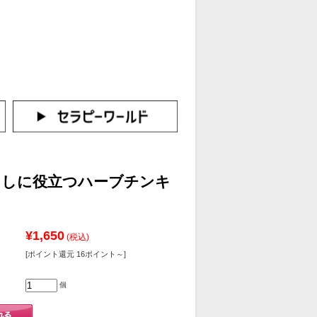
カートをみる
イン（新規会員登録はこちら！）
らしに役立つハーブチンキ
¥1,650
(税込)
[ポイント還元 16ポイント～]
個