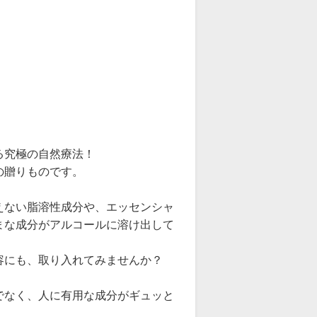
る究極の自然療法！
の贈りものです。
えない脂溶性成分や、エッセンシャ
まな成分がアルコールに溶け出して
容にも、取り入れてみませんか？
でなく、人に有用な成分がギュッと