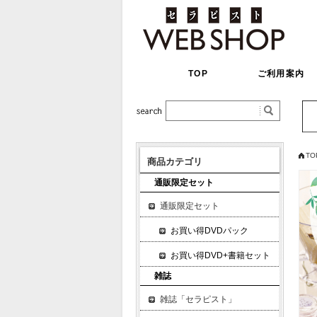
TOP
ご利用案内
TO
商品カテゴリ
通販限定セット
通販限定セット
お買い得DVDパック
お買い得DVD+書籍セット
雑誌
雑誌「セラピスト」