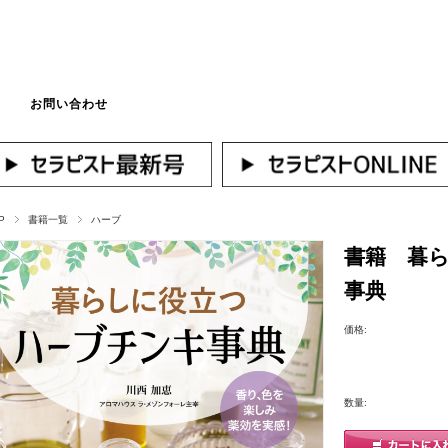
お問い合わせ
マイページへログ
P
書籍一覧
ハーブ
書籍 暮
事典
価格:
数量: