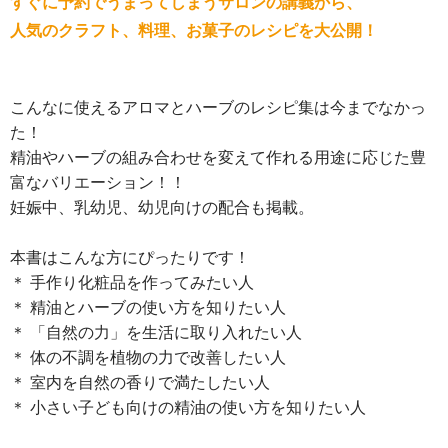
すぐに予約でうまってしまうサロンの講義から、
人気のクラフト、料理、お菓子のレシピを大公開！
こんなに使えるアロマとハーブのレシピ集は今までなかっ
た！
精油やハーブの組み合わせを変えて作れる用途に応じた豊
富なバリエーション！！
妊娠中、乳幼児、幼児向けの配合も掲載。
本書はこんな方にぴったりです！
＊ 手作り化粧品を作ってみたい人
＊ 精油とハーブの使い方を知りたい人
＊ 「自然の力」を生活に取り入れたい人
＊ 体の不調を植物の力で改善したい人
＊ 室内を自然の香りで満たしたい人
＊ 小さい子ども向けの精油の使い方を知りたい人