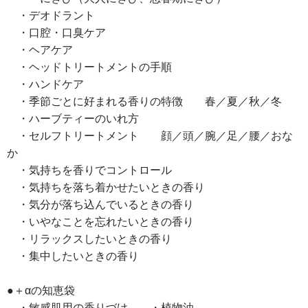
・デオドラント
・口腔・口臭ケア
・ヘアケア
・ヘッドトリートメントの手順
・ハンドケア
・季節ごとに好まれる香りの特徴 春／夏／秋／冬
・ハーブティーのいれ方
・セルフトリートメント 顔／頭／腕／足／腰／おな
か
・気持ちを香りでコントロール
・気持ちを落ち着かせたいときの香り
・気分が落ち込んでいるときの香り
・いやなことを忘れたいときの香り
・リラックスしたいときの香り
・集中したいときの香り
●＋αの知恵袋
・敏感肌用の香りづけ ・植物油