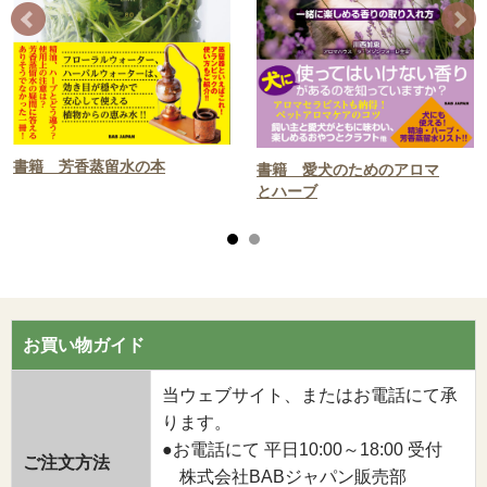
書籍 芳香蒸留水の本
書籍 愛犬のためのアロマ
とハーブ
お買い物ガイド
当ウェブサイト、またはお電話にて承
ります。
●お電話にて 平日10:00～18:00 受付
ご注文方法
株式会社BABジャパン販売部