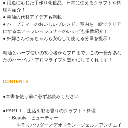
● 用途に応じた手作り化粧品、日常に使えるクラフトや料
理を紹介！
● 精油の代替アイデアも満載！
● ハーブティーのおいしいブレンド、室内を一瞬でクリア
にするエアーフレッシュナーのレシピも多数紹介！
● 妊婦さんや赤ちゃんも安心して使える分量を提示！
精油とハーブ使いの初心者からプロまで、この一冊があな
たのハーバル・アロマライフを豊かにしてくれます！
CONTENTS
●本書を使う前に必ずお読みください
●PART１ 生活を彩る香りのクラフト・料理
・Beauty ビューティー
手作りパウダー／デオドラントジェル／アンチエイ