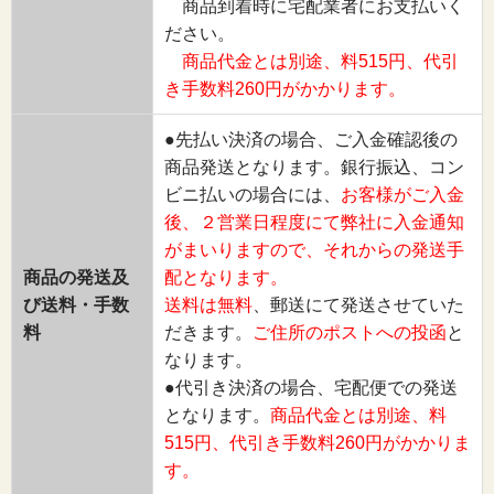
商品到着時に宅配業者にお支払いく
ださい。
商品代金とは別途、料515円、代引
き手数料260円がかかります。
●先払い決済の場合、ご入金確認後の
商品発送となります。銀行振込、コン
ビニ払いの場合には、
お客様がご入金
後、２営業日程度にて弊社に入金通知
がまいりますので、それからの発送手
商品の発送及
配となります。
び送料・手数
送料は無料
、郵送にて発送させていた
料
だきます。
ご住所のポストへの投函
と
なります。
●代引き決済の場合、宅配便での発送
となります。
商品代金とは別途、料
515円、代引き手数料260円がかかりま
す。