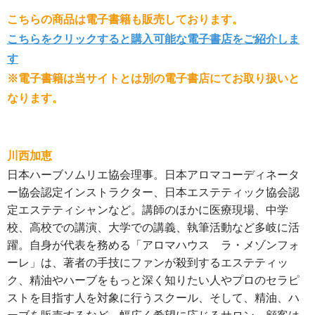
こちらの商品は電子書籍も販売しております。
こちらをクリックすると購入可能な電子書店をご紹介しま
す
※電子書籍は当サイトとは別の電子書店にてお取り扱いと
なります。
川西加恵
日本ハーブソムリエ協会理事。日本アロマコーディネータ
ー協会認定インストラクター、日本エステティック協会認
定エステティシャンなど。講師のほかに医療現場、中学
校、高校での講演、大学での講義、執筆活動など多岐に活
躍。自身が代表を務める「アロマハウス ラ・メゾンフォ
ーレ」は、著者の手技にファンが殺到するエステティッ
ク、精油やハーブをもっと深く知りたい人やプロのセラピ
ストを目指す人を対象に行うスクール、そして、精油、ハ