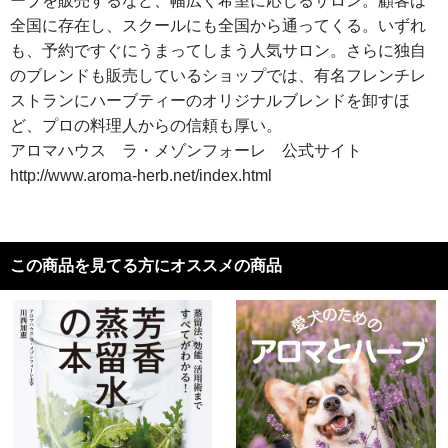
ーブを販売するなど、幅広く希望に応じるサロン。顧客は
全国に存在し、スクールにも全国から通ってくる。いずれ
も、予約ですぐにうまってしまう人気サロン。さらに独自
のブレンドも販売しているショップでは、有名フレンチレ
ストランにハーブティーのオリジナルブレンドを卸すほ
ど、プロの料理人からの信頼も厚い。
アロマハウス ラ・メゾンフォーレ 公式サイト
http://www.aroma-herb.net/index.html
この商品を見てる方にオススメの商品