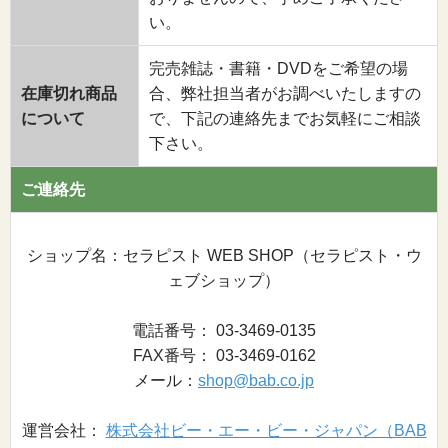
い。
完売雑誌・書籍・DVDをご希望の場
在庫切れ商品
合、弊社担当者がお調べいたしますの
について
で、下記の連絡先までお気軽にご相談
下さい。
ご連絡先
ショップ名：セラピスト WEB SHOP（セラピスト・ウ
ェブショップ）
電話番号： 03-3469-0135
FAX番号： 03-3469-0162
メール：
shop@bab.co.jp
運営会社：
株式会社ビー・エー・ビー・ジャパン（BAB