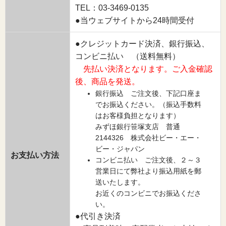
TEL：03-3469-0135
●当ウェブサイトから24時間受付
●クレジットカード決済、銀行振込、
コンビニ払い （送料無料）
先払い決済となります。ご入金確認
後、商品を発送。
銀行振込 ご注文後、下記口座ま
でお振込ください。（振込手数料
はお客様負担となります）
みずほ銀行笹塚支店 普通
2144326 株式会社ビー・エー・
ビー・ジャパン
お支払い方法
コンビニ払い ご注文後、２～３
営業日にて弊社より振込用紙を郵
送いたします。
お近くのコンビニでお振込くださ
い。
●代引き決済