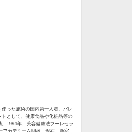
を使った施術の国内第一人者。バレ
ントとして、健康食品や化粧品等の
。1994年、美容健康法フーレセラ
ピーアカデミーを開校。現在、新宿、