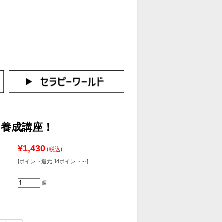
カートをみる
イン（新規会員登録はこちら！）
 養成講座！
¥1,430
(税込)
[ポイント還元 14ポイント～]
個