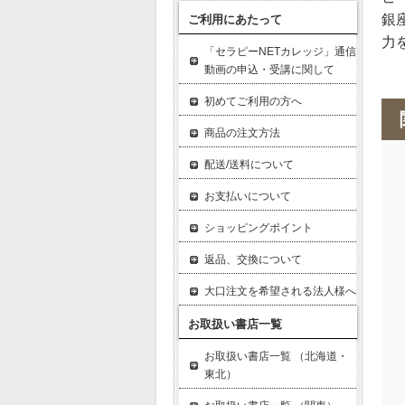
銀
ご利用にあたって
力
「セラピーNETカレッジ」通信
動画の申込・受講に関して
初めてご利用の方へ
商品の注文方法
配送/送料について
お支払いについて
ショッピングポイント
返品、交換について
大口注文を希望される法人様へ
お取扱い書店一覧
お取扱い書店一覧 （北海道・
東北）