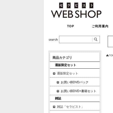
TOP
ご利用案内
TO
商品カテゴリ
通販限定セット
通販限定セット
お買い得DVDパック
お買い得DVD+書籍セット
雑誌
雑誌「セラピスト」