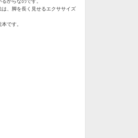
いるからなのです。
法は、脚を長く見せるエクササイズ
読本です。