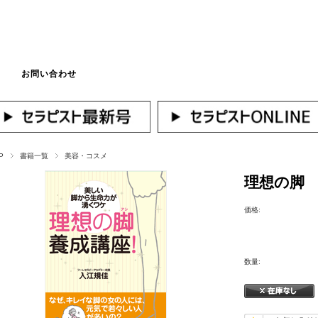
お問い合わせ
マイページへログ
P
書籍一覧
美容・コスメ
理想の脚
価格:
数量: