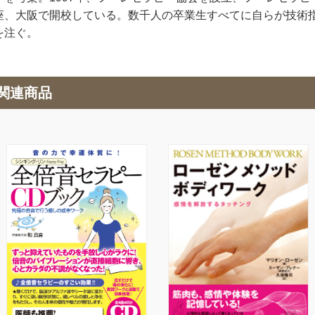
座、大阪で開校している。数千人の卒業生すべてに自らが技術
を注ぐ。
関連商品