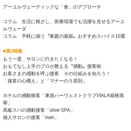
アーユルヴェーディックな「食」のアプローチ
コラム 生活に根ざし、医療現場でも活躍を見せるアーユ
ルヴェーダ
コラム 手軽に揃う〝家庭の薬箱〟おすすめスパイス10選
■第2特集
もう一度、サロンに行きたくなる！
おもてなし上手のプロが教える〝感動〟接客術
お客さまの感動を呼ぶ接客 その仕組みを知ろう！
「接客の心構え」と「マナーの５原則」
ホテルの感動接客「東急ハーヴェストクラブVIALA箱根翡
翠」
高級スパの感動接客「olive SPA」
個人サロンの接客「mah」