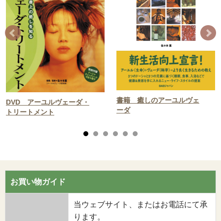
書籍 癒しのアーユルヴェ
DVD アーユルヴェーダ・
ーダ
トリートメント
お買い物ガイド
当ウェブサイト、またはお電話にて承
ります。