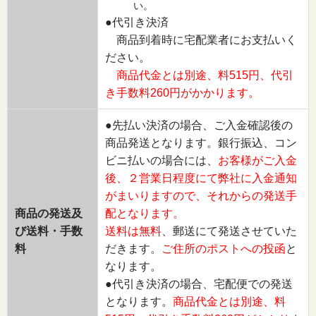
い。
●代引き決済
商品到着時に宅配業者にお支払いく
ださい。
商品代金とは別途、料515円、代引
き手数料260円がかかります。
●先払い決済の場合、ご入金確認後の
商品発送となります。銀行振込、コン
ビニ払いの場合には、
お客様がご入金
後、２営業日程度にて弊社に入金通知
がまいりますので、それからの発送手
商品の発送及
配となります。
び送料・手数
送料は無料
、郵送にて発送させていた
料
だきます。
ご住所のポストへの投函
と
なります。
●代引き決済の場合、宅配便での発送
となります。
商品代金とは別途、料