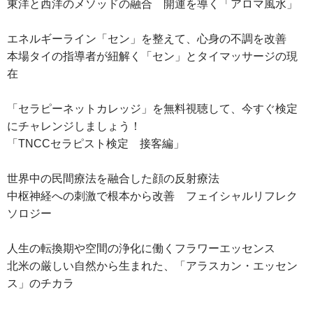
東洋と西洋のメソッドの融合 開運を導く「アロマ風水」
エネルギーライン「セン」を整えて、心身の不調を改善
本場タイの指導者が紐解く「セン」とタイマッサージの現
在
「セラピーネットカレッジ」を無料視聴して、今すぐ検定
にチャレンジしましょう！
「TNCCセラピスト検定 接客編」
世界中の民間療法を融合した顔の反射療法
中枢神経への刺激で根本から改善 フェイシャルリフレク
ソロジー
人生の転換期や空間の浄化に働くフラワーエッセンス
北米の厳しい自然から生まれた、「アラスカン・エッセン
ス」のチカラ