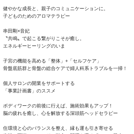
健やかな成長と、親子のコミュニケーションに。
子どものためのアロマテラピー
串田剛×音妃
〝共鳴〟で起こる繋がりこそが癒し。
エネルギーヒーリングのいま
子宮の機能を高める「整体」+「セルフケア」
骨盤底筋群と骨盤の総合ケアで婦人科系トラブルを一掃！
個人サロンの開業をサポートする
「事業計画書」のススメ
ボディワークの前後に行えば、施術効果もアップ！
脳の疲れを癒し、心を解放する深頭筋ヘッドセラピー
住環境と心のバランスを整え、縁も運も引き寄せる