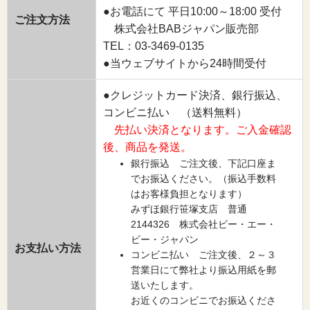
●お電話にて 平日10:00～18:00 受付
ご注文方法
株式会社BABジャパン販売部
TEL：03-3469-0135
●当ウェブサイトから24時間受付
●クレジットカード決済、銀行振込、
コンビニ払い （送料無料）
先払い決済となります。ご入金確認
後、商品を発送。
銀行振込 ご注文後、下記口座ま
でお振込ください。（振込手数料
はお客様負担となります）
みずほ銀行笹塚支店 普通
2144326 株式会社ビー・エー・
ビー・ジャパン
お支払い方法
コンビニ払い ご注文後、２～３
営業日にて弊社より振込用紙を郵
送いたします。
お近くのコンビニでお振込くださ