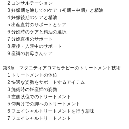
2 コンサルテーション
3 妊娠期を通してのケア（初期～中期）と精油
4 妊娠後期のケアと精油
5 出産直前のサポートとケア
6 分娩時のケアと精油の選択
7 分娩直後のサポート
8 産後・入院中のサポート
9 産褥のお母さんケア
第3章 マタニティアロマセラピーのトリートメント技術
1 トリートメントの体位
2 快適な姿勢をサポートするアイテム
3 施術時の妊産婦の姿勢
4 左側臥位でのトリートメント
5 仰向けでの脚へのトリートメント
6 フェイシャルトリートメントを行う意味
7 フェイシャルトリートメント