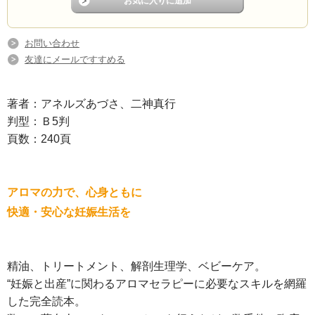
お問い合わせ
友達にメールですすめる
著者：アネルズあづさ、二神真行
判型：Ｂ5判
頁数：240頁
アロマの力で、心身ともに
快適・安心な妊娠生活を
精油、トリートメント、解剖生理学、ベビーケア。
“妊娠と出産”に関わるアロマセラピーに必要なスキルを網羅
した完全読本。