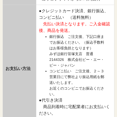
●クレジットカード決済、銀行振込、
コンビニ払い （送料無料）
先払い決済となります。ご入金確認
後、商品を発送。
銀行振込 ご注文後、下記口座ま
でお振込ください。（振込手数料
はお客様負担となります）
みずほ銀行笹塚支店 普通
2144326 株式会社ビー・エー・
ビー・ジャパン
お支払い方法
コンビニ払い ご注文後、２～３
営業日にて弊社より振込用紙を郵
送いたします。
お近くのコンビニでお振込くださ
い。
●代引き決済
商品到着時に宅配業者にお支払いく
ださい。