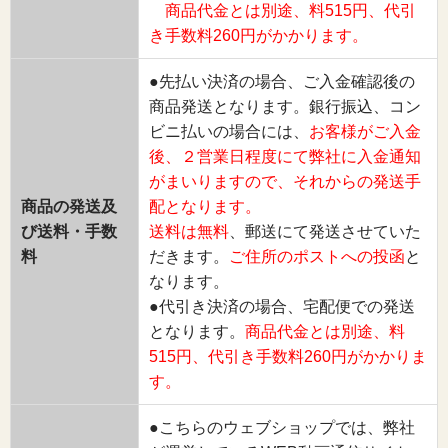
商品代金とは別途、料515円、代引
き手数料260円がかかります。
●先払い決済の場合、ご入金確認後の
商品発送となります。銀行振込、コン
ビニ払いの場合には、
お客様がご入金
後、２営業日程度にて弊社に入金通知
がまいりますので、それからの発送手
商品の発送及
配となります。
び送料・手数
送料は無料
、郵送にて発送させていた
料
だきます。
ご住所のポストへの投函
と
なります。
●代引き決済の場合、宅配便での発送
となります。
商品代金とは別途、料
515円、代引き手数料260円がかかりま
す。
●こちらのウェブショップでは、弊社