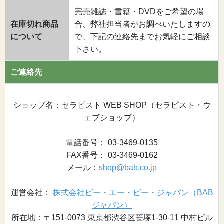
完売雑誌・書籍・DVDをご希望の場
在庫切れ商品
合、弊社担当者がお調べいたしますの
について
で、下記の連絡先までお気軽にご相談
下さい。
ご連絡先
ショップ名：セラピスト WEB SHOP（セラピスト・ウ
ェブショップ）
電話番号： 03-3469-0135
FAX番号： 03-3469-0162
メール：
shop@bab.co.jp
運営会社：
株式会社ビー・エー・ビー・ジャパン（BAB
ジャパン）
所在地：〒151-0073 東京都渋谷区笹塚1-30-11 中村ビル