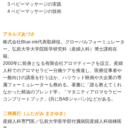
3 ベビーマッサージの実践
4 ベビーマッサージの技術
アネルズあづさ
株式会社Blue ink代表取締役。グローバルフォーミュレータ
ー。弘前大学大学院医学研究科（産婦人科）博士課程在
籍。
2000年に前身となる有限会社アロマティークを設立。産婦
人科でのアロマセラピー分娩ケアを推進し、医療従事者や
一般向けの講座を行うほか、ハリウッド映画や大企業の専
属フォーミュレーターも務める。著書に「誰も教えてくれ
なかった精油のブレンド学」「マタニティアロマセラピー
コンプリートブック」(共にBABジャパン)などがある。
二神真行（ふたがみ まさゆき）
産婦人科専門医／弘前大学医学部付属病院産婦人科病棟医