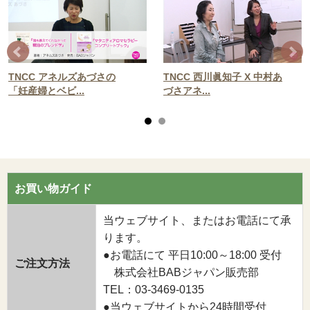
TNCC アネルズあづさの
TNCC 西川眞知子 X 中村あ
「妊産婦とベビ...
づさアネ...
お買い物ガイド
当ウェブサイト、またはお電話にて承
ります。
●お電話にて 平日10:00～18:00 受付
ご注文方法
株式会社BABジャパン販売部
TEL：03-3469-0135
●当ウェブサイトから24時間受付