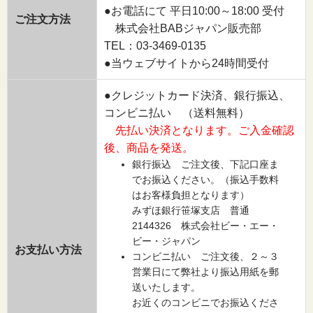
●お電話にて 平日10:00～18:00 受付
ご注文方法
株式会社BABジャパン販売部
TEL：03-3469-0135
●当ウェブサイトから24時間受付
●クレジットカード決済、銀行振込、
コンビニ払い （送料無料）
先払い決済となります。ご入金確認
後、商品を発送。
銀行振込 ご注文後、下記口座ま
でお振込ください。（振込手数料
はお客様負担となります）
みずほ銀行笹塚支店 普通
2144326 株式会社ビー・エー・
ビー・ジャパン
お支払い方法
コンビニ払い ご注文後、２～３
営業日にて弊社より振込用紙を郵
送いたします。
お近くのコンビニでお振込くださ