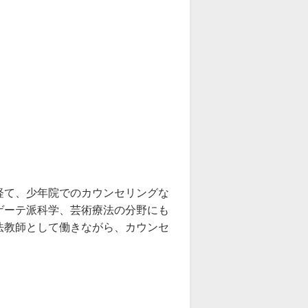
経て、少年院でのカウンセリングな
ゲーテ派科学、芸術療法の分野にも
法教師として働きながら、カウンセ