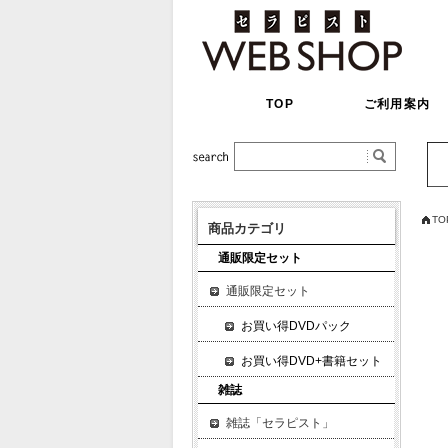
TOP
ご利用案内
TO
商品カテゴリ
通販限定セット
通販限定セット
お買い得DVDパック
お買い得DVD+書籍セット
雑誌
雑誌「セラピスト」