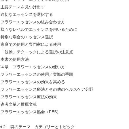
要テーマを見つけ出す
切なエッセンスを選択する
ラワーエッセンスの組み合わせ方
々なレベルでエッセンスを用いるために
別な場合のエッセンス選択
庭での使用と専門家による使用
波動」テクニックによる選択の注意点
書の使用方法
４章 フラワーエッセンスの使い方
ラワーエッセンスの使用／実際の手順
ラワーエッセンスの効果を高める
ラワーエッセンス療法とその他のヘルスケア分野
ラワーエッセンス療法の効果
考文献と推薦文献
ラワーエッセンス協会（FES）
art２ 魂のテーマ カテゴリーとトピック