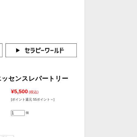
カートをみる
イン（新規会員登録はこちら！）
エッセンスレパートリー
¥5,500
(税込)
[ポイント還元 55ポイント～]
個