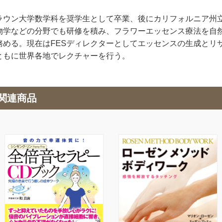
ラウン大学数学科を奨学生として卒業、後にカリフォルニア州
物学などの分野でも研修を積み、フラワーエッセンス療法を自
務める。現在はFESディレクターとしてエッセンスの生成とリ
ともに世界各地でレクチャーを行う。
関連商品