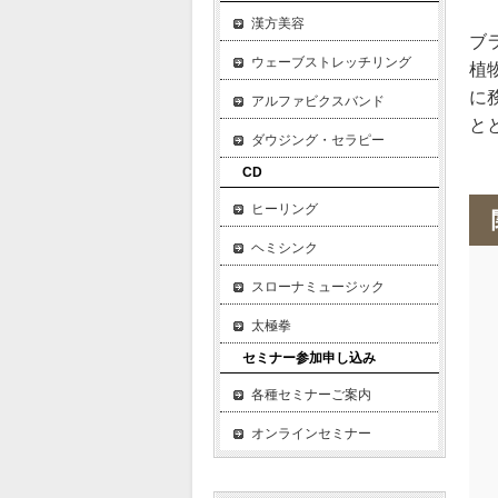
漢方美容
ブ
ウェーブストレッチリング
植
に
アルファビクスバンド
と
ダウジング・セラピー
CD
ヒーリング
ヘミシンク
スローナミュージック
太極拳
セミナー参加申し込み
各種セミナーご案内
オンラインセミナー