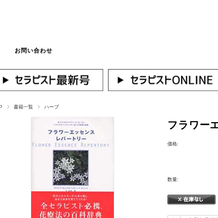
お問い合わせ
マイページへログ
P
書籍一覧
ハーブ
フラワー
価格:
数量: