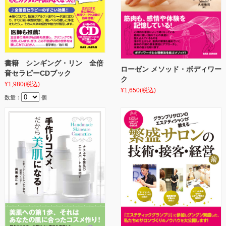
書籍 シンギング・リン 全倍
ローゼン メソッド・ボディワー
音セラピーCDブック
ク
¥1,980
(税込)
¥1,650
(税込)
数量：
個