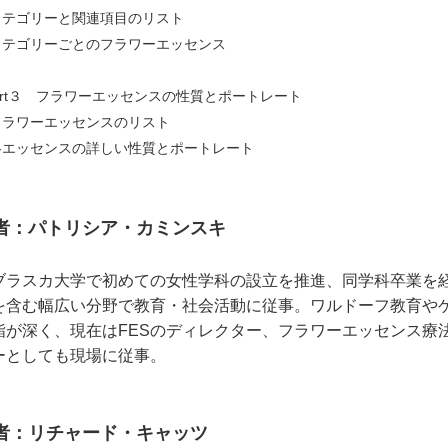
テゴリーと関連項目のリスト
テゴリーごとのフラワーエッセンス
art３ フラワーエッセンスの性質とポートレート
ラワーエッセンスのリスト
エッセンスの詳しい性質とポートレート
者：パトリシア・カミンスキ
ブラスカ大学で初めての女性学科の設立を推進、同学科卒業を
を含む幅広い分野で教育・社会活動に従事。ワルドーフ教育や
詣が深く、現在はFESのディレクター、フラワーエッセンス療
ーとしても現場に従事。
者：リチャード・キャッツ