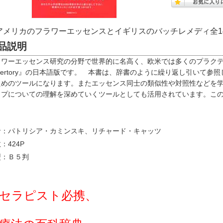
アメリカのフラワーエッセンスとイギリスのバッチレメディ全1
品説明
ラワーエッセンス研究の分野で世界的に名高く、欧米では多くのプラクテ
pertory』の日本語版です。 本書は、辞書のように繰り返し引いて
ためのツールになります。またエッセンス同士の類似性や対照性などを
イプについての理解を深めていくツールとしても活用されています。こ
者：パトリシア・カミンスキ、リチャード・キャッツ
：424P
型：Ｂ５判
セラピスト必携、