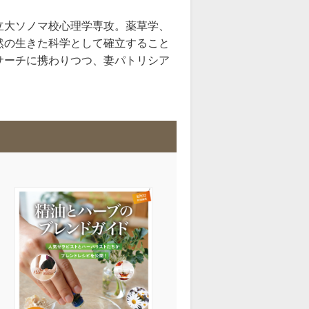
立大ソノマ校心理学専攻。薬草学、
然の生きた科学として確立すること
サーチに携わりつつ、妻パトリシア