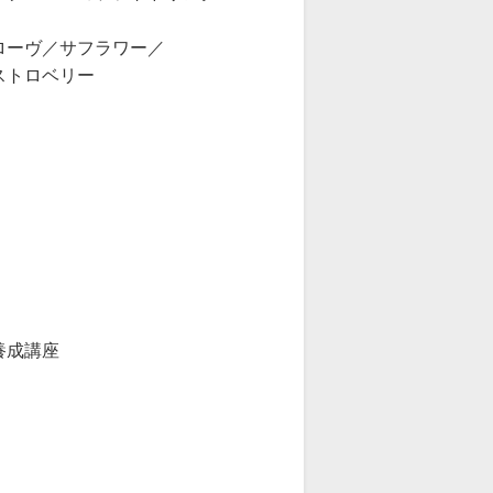
ーヴ／サフラワー／
トロベリー
養成講座