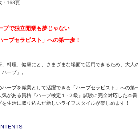
：168頁
ーブで独立開業も夢じゃない
ハーブセラピスト」への第一歩！
茶、料理、健康にと、さまざまな場面で活用できるため、大人
「ハーブ」。
のハーブを職業として活躍できる「ハーブセラピスト」への第
人気がある資格『ハーブ検定１･２級』試験に完全対応した本
ブを生活に取り込んだ新しいライフスタイルが楽しめます！
NTENTS