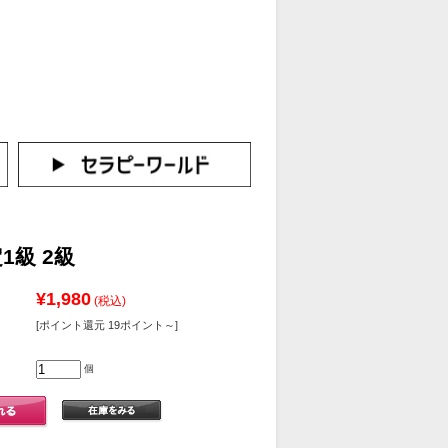
カートをみる
イン（新規会員登録はこちら！）
1級 2級
¥1,980
(税込)
[ポイント還元 19ポイント～]
個