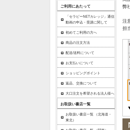
ご利用にあたって
弊
「セラピーNETカレッジ」通信
注
動画の申込・受講に関して
担
初めてご利用の方へ
商品の注文方法
配送/送料について
お支払いについて
ショッピングポイント
返品、交換について
大口注文を希望される法人様へ
お取扱い書店一覧
お取扱い書店一覧 （北海道・
東北）