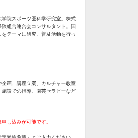
大学院スポーツ医科学研究室。株式
保険組合連合会コンサルタント。国
しをテーマに研究、普及活動を行っ
や企画、講座立案、カルチャー教室
、施設での指導、園芸セラピーなど
験申し込みが可能です。
検定受験希望」とご入力ください。