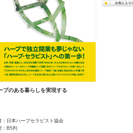
ーブのある暮らしを実現する
者：日本ハーブセラピスト協会
型：B5判