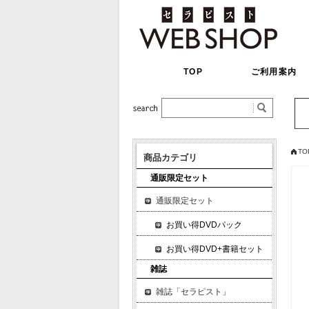
TOP
ご利用案内
TO
商品カテゴリ
通販限定セット
通販限定セット
お買い得DVDパック
お買い得DVD+書籍セット
雑誌
雑誌「セラピスト」