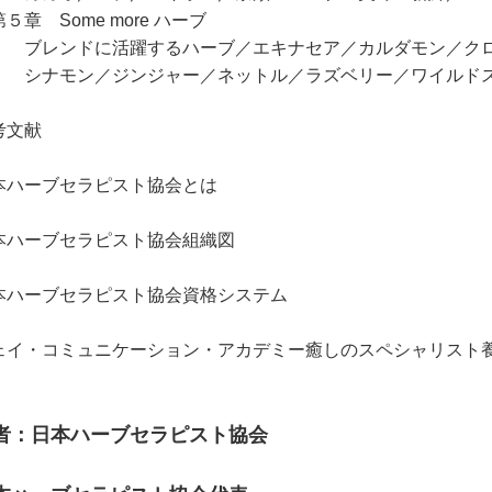
章 Some more ハーブ
レンドに活躍するハーブ／エキナセア／カルダモン／クロ
ナモン／ジンジャー／ネットル／ラズベリー／ワイルドス
考文献
本ハーブセラピスト協会とは
本ハーブセラピスト協会組織図
本ハーブセラピスト協会資格システム
ェイ・コミュニケーション・アカデミー癒しのスペシャリスト
者：日本ハーブセラピスト協会