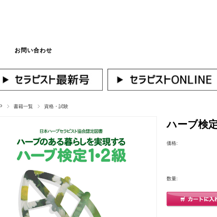
お問い合わせ
マイページへログ
P
書籍一覧
資格・試験
ハーブ検定
価格:
数量: