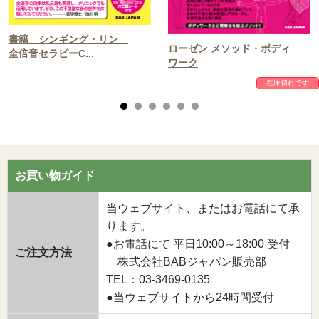
書籍 シンギング・リン
ローゼン メソッド・ボディ
全倍音セラピーC...
ワーク
在庫切れです
お買い物ガイド
当ウェブサイト、またはお電話にて承
ります。
●お電話にて 平日10:00～18:00 受付
ご注文方法
株式会社BABジャパン販売部
TEL：03-3469-0135
●当ウェブサイトから24時間受付