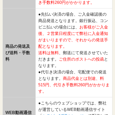
き手数料260円がかかります。
●先払い決済の場合、ご入金確認後の
商品発送となります。銀行振込、コン
ビニ払いの場合には、
お客様がご入金
後、２営業日程度にて弊社に入金通知
がまいりますので、それからの発送手
商品の発送及
配となります。
び送料・手数
送料は無料
、郵送にて発送させていた
料
だきます。
ご住所のポストへの投函
と
なります。
●代引き決済の場合、宅配便での発送
となります。
商品代金とは別途、料
515円、代引き手数料260円がかかりま
す。
●こちらのウェブショップでは、弊社
が運営しているWEB動画通信サイト
WEB動画通信