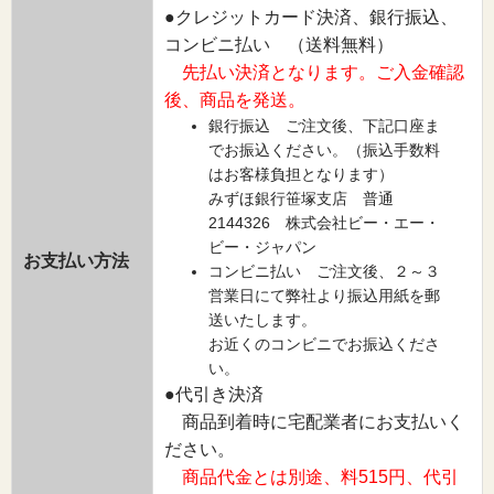
●クレジットカード決済、銀行振込、
コンビニ払い （送料無料）
先払い決済となります。ご入金確認
後、商品を発送。
銀行振込 ご注文後、下記口座ま
でお振込ください。（振込手数料
はお客様負担となります）
みずほ銀行笹塚支店 普通
2144326 株式会社ビー・エー・
ビー・ジャパン
お支払い方法
コンビニ払い ご注文後、２～３
営業日にて弊社より振込用紙を郵
送いたします。
お近くのコンビニでお振込くださ
い。
●代引き決済
商品到着時に宅配業者にお支払いく
ださい。
商品代金とは別途、料515円、代引