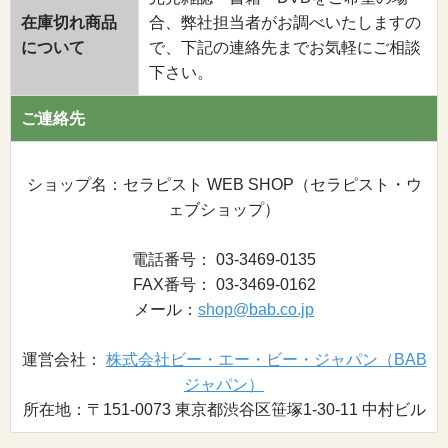
在庫切れ商品
合、弊社担当者がお調べいたしますの
について
で、下記の連絡先までお気軽にご相談
下さい。
ご連絡先
ショップ名：セラピスト WEB SHOP（セラピスト・ウ
ェブショップ）
電話番号： 03-3469-0135
FAX番号： 03-3469-0162
メール：
shop@bab.co.jp
運営会社：
株式会社ビー・エー・ビー・ジャパン（BAB
ジャパン）
所在地：〒151-0073 東京都渋谷区笹塚1-30-11 中村ビル