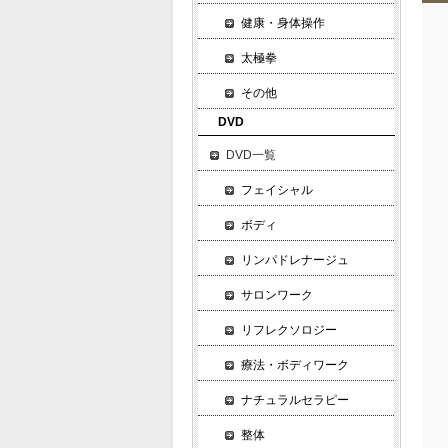
健康・身体操作
太極拳
その他
DVD
DVD一覧
フェイシャル
ボディ
リンパドレナージュ
サロンワーク
リフレクソロジー
療法・ボディワーク
ナチュラルセラピー
整体