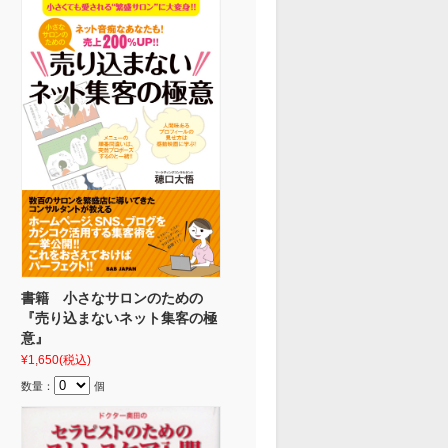
書籍 小さなサロンのための
『売り込まないネット集客の極
意』
¥1,650
(税込)
数量：
個