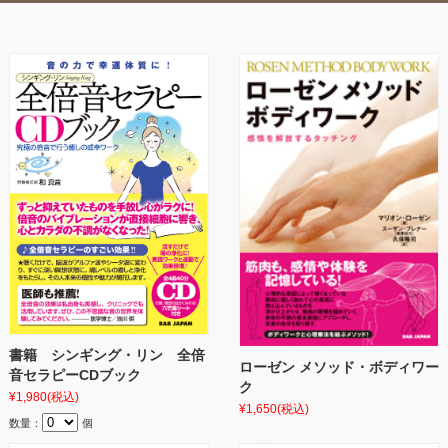
書籍 シンギング・リン 全倍
ローゼン メソッド・ボディワー
音セラピーCDブック
ク
¥1,980
(税込)
¥1,650
(税込)
数量：
個