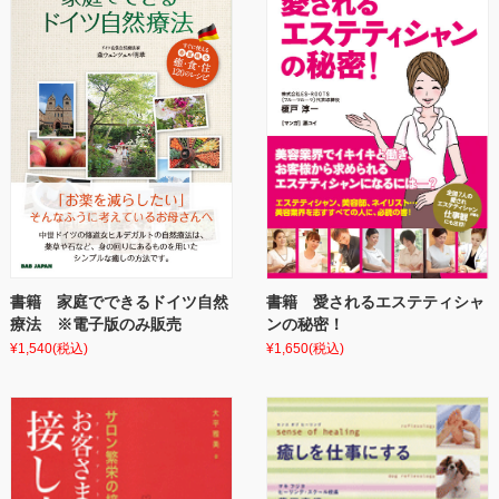
書籍 家庭でできるドイツ自然
書籍 愛されるエステティシャ
療法 ※電子版のみ販売
ンの秘密！
¥1,540
(税込)
¥1,650
(税込)