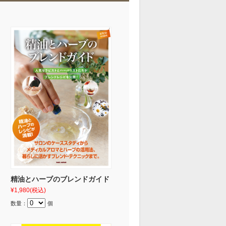
精油とハーブのブレンドガイド
¥1,980
(税込)
数量：
個