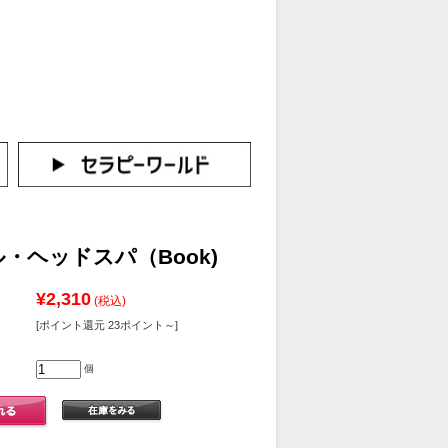
カートをみる
イン（新規会員登録はこちら！）
・ヘッドスパ（Book)
¥2,310
(税込)
[ポイント還元 23ポイント～]
個