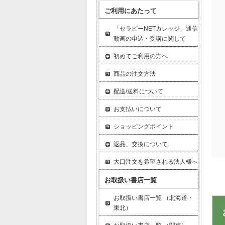
ご利用にあたって
「セラピーNETカレッジ」通信
動画の申込・受講に関して
初めてご利用の方へ
商品の注文方法
配送/送料について
お支払いについて
ショッピングポイント
返品、交換について
大口注文を希望される法人様へ
お取扱い書店一覧
お取扱い書店一覧 （北海道・
東北）