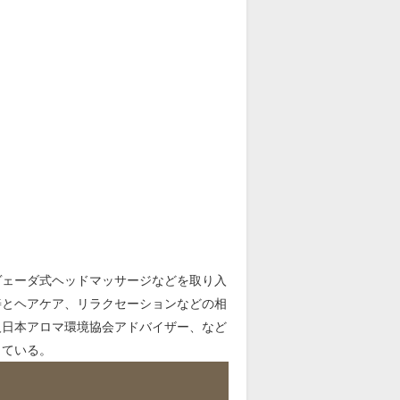
ヴェーダ式ヘッドマッサージなどを取り入
善とヘアケア、リラクセーションなどの相
人日本アロマ環境協会アドバイザー、など
している。