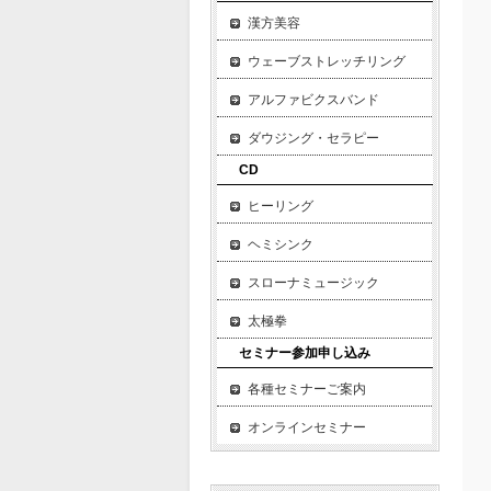
漢方美容
ウェーブストレッチリング
アルファビクスバンド
ダウジング・セラピー
CD
ヒーリング
ヘミシンク
スローナミュージック
太極拳
セミナー参加申し込み
各種セミナーご案内
オンラインセミナー