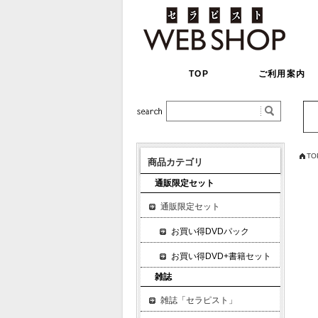
TOP
ご利用案内
TO
商品カテゴリ
通販限定セット
通販限定セット
お買い得DVDパック
お買い得DVD+書籍セット
雑誌
雑誌「セラピスト」