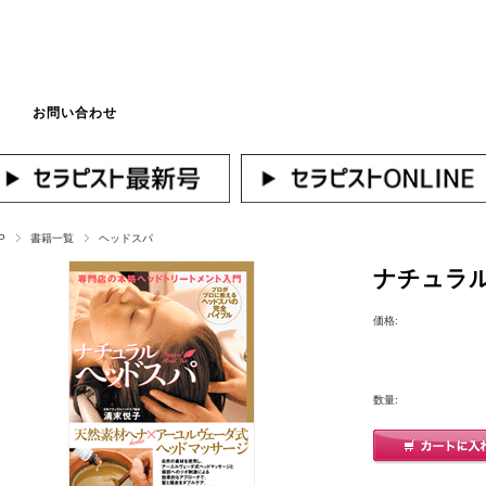
お問い合わせ
マイページへログ
P
書籍一覧
ヘッドスパ
ナチュラル
価格:
数量: