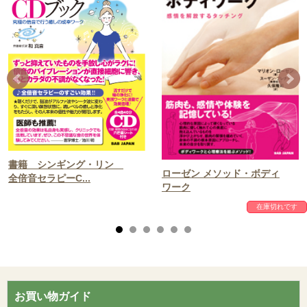
書籍 シンギング・リン
ローゼン メソッド・ボディ
全倍音セラピーC...
ワーク
在庫切れです
お買い物ガイド