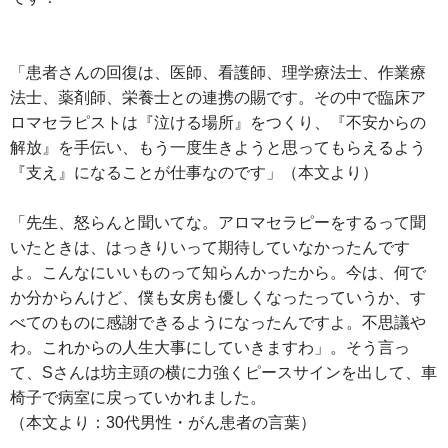
「患者さんの回復は、医師、看護師、理学療法士、作業療
法士、薬剤師、栄養士との連携の賜です。その中で臨床ア
ロマセラピストは『泣ける場所』をつくり、『不安からの
解放』を手伝い、もう一度生きようと思ってもらえるよう
『支え』になることが仕事なのです」（本文より）
「先生、怒らんと聞いてな。アロマセラピーをするって聞
いたときは、はっきりいって期待していなかったんです
よ。こんなにいいものって知らんかったから。今は、何で
か分からんけど、僕も女房も優しくなったっていうか、す
べてのものに感謝できるようになったんですよ。不思議や
わ。これからの人生大事にしていきますわ」。そう言っ
て、Sさんは坊主頭の横に力強くピースサインを出して、車
椅子で病室に戻っていかれました。
（本文より：30代男性・がん患者の言葉）