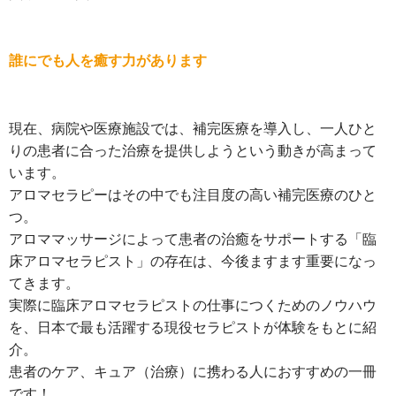
誰にでも人を癒す力があります
現在、病院や医療施設では、補完医療を導入し、一人ひと
りの患者に合った治療を提供しようという動きが高まって
います。
アロマセラピーはその中でも注目度の高い補完医療のひと
つ。
アロママッサージによって患者の治癒をサポートする「臨
床アロマセラピスト」の存在は、今後ますます重要になっ
てきます。
実際に臨床アロマセラピストの仕事につくためのノウハウ
を、日本で最も活躍する現役セラピストが体験をもとに紹
介。
患者のケア、キュア（治療）に携わる人におすすめの一冊
です！