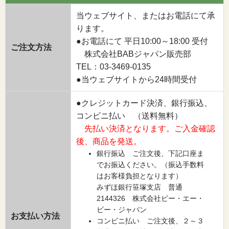
当ウェブサイト、またはお電話にて承
ります。
●お電話にて 平日10:00～18:00 受付
ご注文方法
株式会社BABジャパン販売部
TEL：03-3469-0135
●当ウェブサイトから24時間受付
●クレジットカード決済、銀行振込、
コンビニ払い （送料無料）
先払い決済となります。ご入金確認
後、商品を発送。
銀行振込 ご注文後、下記口座ま
でお振込ください。（振込手数料
はお客様負担となります）
みずほ銀行笹塚支店 普通
2144326 株式会社ビー・エー・
ビー・ジャパン
お支払い方法
コンビニ払い ご注文後、２～３