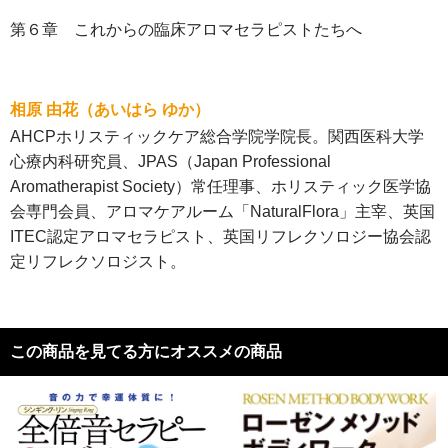
第６章 これからの臨床アロマセラピストたちへ
相原 由花（あいはら ゆか）
AHCPホリスティックケア総合学院学院長。関西医科大学
心療内科研究員、JPAS（Japan Professional
Aromatherapist Society）常任理事、ホリスティック医学協
会専門会員、アロマケアルーム「NaturalFlora」主宰、英国
ITEC認定アロマセラピスト、英国リフレクソロジー協会認
定リフレクソロジスト。
この商品を見てる方にオススメの商品