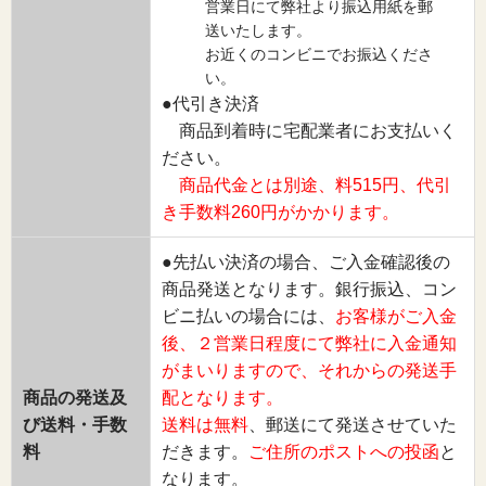
営業日にて弊社より振込用紙を郵
送いたします。
お近くのコンビニでお振込くださ
い。
●代引き決済
商品到着時に宅配業者にお支払いく
ださい。
商品代金とは別途、料515円、代引
き手数料260円がかかります。
●先払い決済の場合、ご入金確認後の
商品発送となります。銀行振込、コン
ビニ払いの場合には、
お客様がご入金
後、２営業日程度にて弊社に入金通知
がまいりますので、それからの発送手
商品の発送及
配となります。
び送料・手数
送料は無料
、郵送にて発送させていた
料
だきます。
ご住所のポストへの投函
と
なります。