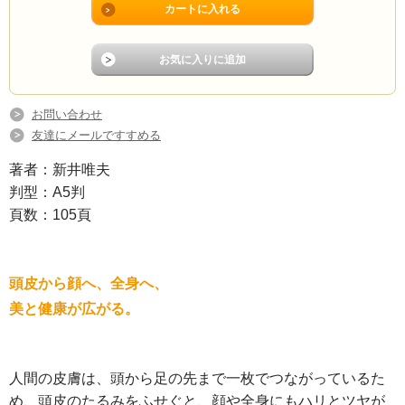
お問い合わせ
友達にメールですすめる
著者：新井唯夫
判型：A5判
頁数：105頁
頭皮から顔へ、全身へ、
美と健康が広がる。
人間の皮膚は、頭から足の先まで一枚でつながっているた
め、頭皮のたるみをふせぐと、顔や全身にもハリとツヤが