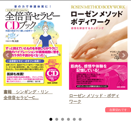
書籍 シンギング・リン
ローゼン メソッド・ボディ
全倍音セラピーC...
ワーク
在庫切れです