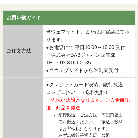
お買い物ガイド
当ウェブサイト、またはお電話にて承
ります。
●お電話にて 平日10:00～18:00 受付
ご注文方法
株式会社BABジャパン販売部
TEL：03-3469-0135
●当ウェブサイトから24時間受付
●クレジットカード決済、銀行振込、
コンビニ払い （送料無料）
先払い決済となります。ご入金確認
後、商品を発送。
銀行振込 ご注文後、下記口座ま
でお振込ください。（振込手数料
はお客様負担となります）
みずほ銀行笹塚支店 普通