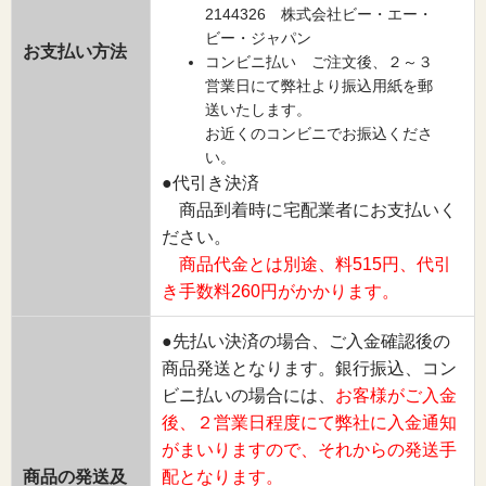
2144326 株式会社ビー・エー・
ビー・ジャパン
お支払い方法
コンビニ払い ご注文後、２～３
営業日にて弊社より振込用紙を郵
送いたします。
お近くのコンビニでお振込くださ
い。
●代引き決済
商品到着時に宅配業者にお支払いく
ださい。
商品代金とは別途、料515円、代引
き手数料260円がかかります。
●先払い決済の場合、ご入金確認後の
商品発送となります。銀行振込、コン
ビニ払いの場合には、
お客様がご入金
後、２営業日程度にて弊社に入金通知
がまいりますので、それからの発送手
商品の発送及
配となります。