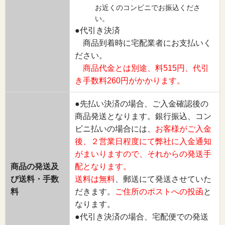
お近くのコンビニでお振込くださ
い。
●代引き決済
商品到着時に宅配業者にお支払いく
ださい。
商品代金とは別途、料515円、代引
き手数料260円がかかります。
●先払い決済の場合、ご入金確認後の
商品発送となります。銀行振込、コン
ビニ払いの場合には、
お客様がご入金
後、２営業日程度にて弊社に入金通知
がまいりますので、それからの発送手
商品の発送及
配となります。
び送料・手数
送料は無料
、郵送にて発送させていた
料
だきます。
ご住所のポストへの投函
と
なります。
●代引き決済の場合、宅配便での発送