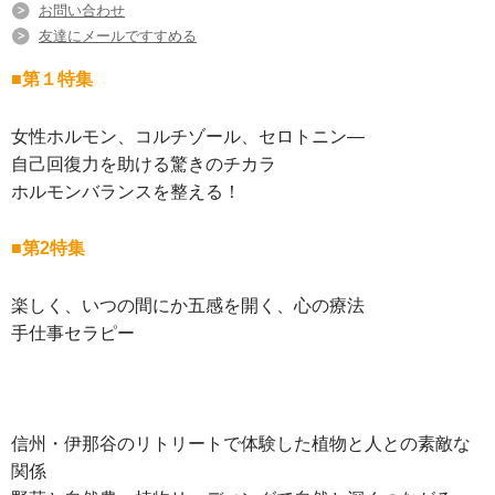
お問い合わせ
友達にメールですすめる
■第１特集
女性ホルモン、コルチゾール、セロトニン―
自己回復力を助ける驚きのチカラ
ホルモンバランスを整える！
■第2特集
楽しく、いつの間にか五感を開く、心の療法
手仕事セラピー
信州・伊那谷のリトリートで体験した植物と人との素敵な
関係