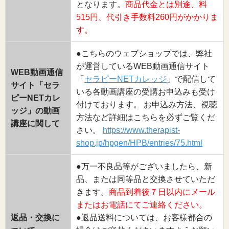
となります。
商品代金とは別途、料
515円、代引き手数料260円がかかりま
す。
●こちらのウェブショップでは、弊社
が運営しているWEB動画通信サイト
WEB動画通信
「
セラピーNETカレッジ
」で配信して
サイト「セラ
いる各動画講座の受講お申込みも受け
ピーNETカレ
付けております。 お申込み方法、視聴
ッジ」の動画
方法など詳細はこちらを必ずご覧くだ
講座に関して
さい。
https://www.therapist-
shop.jp/hpgen/HPB/entries/75.html
●万一不良品等がございましたら、新
品、または同等品と交換させていただ
きます。
商品到着後７日以内にメール
またはお電話にてご連絡ください。
返品・交換に
●返品送料については、お客様都合の