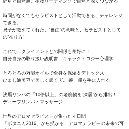
野草と自然農、植物リーディングで自然と深くつながる
時間がなくてもセラピストとして活動できる、チャレンジ
できる。
息子が教えてくれた、“自由”の意味と、セラピストとして
の“在り方”
これで、クライアントとの関係も良好に！
自分自身の取り扱い説明書 キャラクトロジー心理学
とろとろの万能オイルで全身を保湿＆デトックス
ひまし油美容で美しく輝く 肌、髪、瞳を手に入れる
浅層リンパの「10倍以上」の老廃物を“深層”から排出！
ディープリンパ・マッサージ
世界のアロマセラピストが集った４日間
「ボタニカ2016」から拡がる、アロマテラピーの未来の可