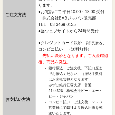
ります。
●お電話にて 平日10:00～18:00 受付
ご注文方法
株式会社BABジャパン販売部
TEL：03-3469-0135
●当ウェブサイトから24時間受付
●クレジットカード決済、銀行振込、
コンビニ払い （送料無料）
先払い決済となります。ご入金確認
後、商品を発送。
銀行振込 ご注文後、下記口座ま
でお振込ください。（振込手数料
はお客様負担となります）
みずほ銀行笹塚支店 普通
2144326 株式会社ビー・エー・
ビー・ジャパン
お支払い方法
コンビニ払い ご注文後、２～３
営業日にて弊社より振込用紙を郵
送いたします。