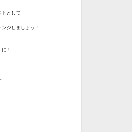
ストとして
レンジしましょう！
トに！
在