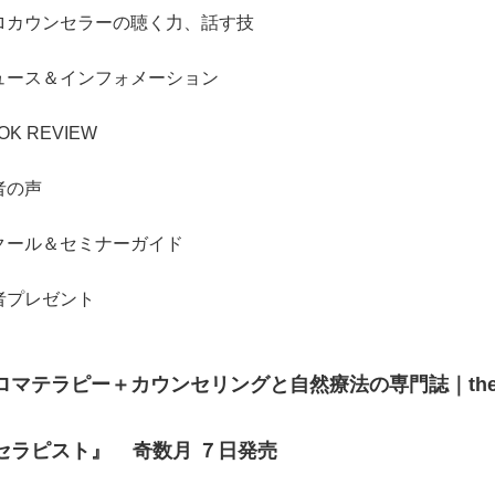
ロカウンセラーの聴く力、話す技
ュース＆インフォメーション
OK REVIEW
者の声
クール＆セミナーガイド
者プレゼント
ロマテラピー＋カウンセリングと自然療法の専門誌｜thera
セラピスト』 奇数月 ７日発売