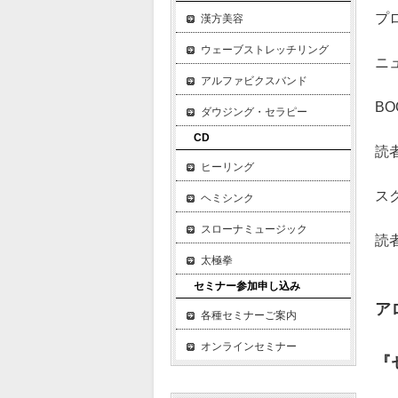
プ
漢方美容
ウェーブストレッチリング
ニ
アルファビクスバンド
BO
ダウジング・セラピー
CD
読
ヒーリング
ス
ヘミシンク
スローナミュージック
読
太極拳
セミナー参加申し込み
ア
各種セミナーご案内
オンラインセミナー
『