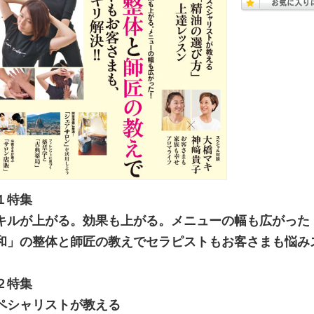
１特集
キルが上がる。効果も上がる。メニューの幅も広がった
和」の整体と師匠の教えでセラピストもお客さまも悩み
２特集
ペシャリストが教える