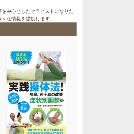
等を中心としたセラピストになりた
様々な情報を提供します。