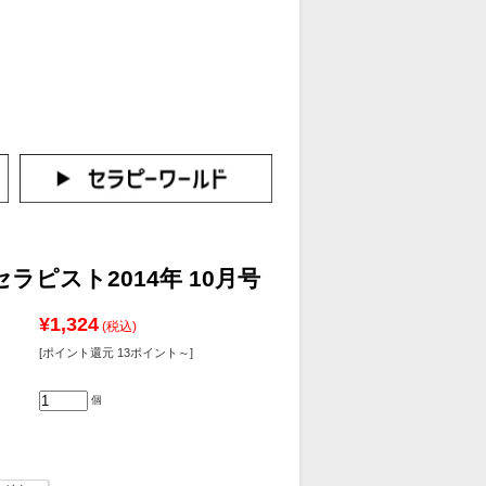
カートをみる
イン（新規会員登録はこちら！）
セラピスト2014年 10月号
¥1,324
(税込)
[ポイント還元 13ポイント～]
個