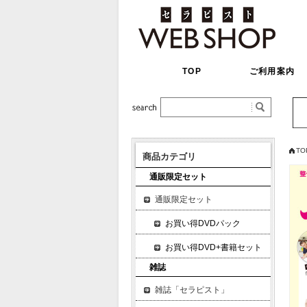
TOP
ご利用案内
TO
商品カテゴリ
通販限定セット
通販限定セット
お買い得DVDパック
お買い得DVD+書籍セット
雑誌
雑誌「セラピスト」