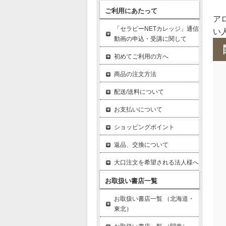
ご利用にあたって
ア
「セラピーNETカレッジ」通信
い
動画の申込・受講に関して
初めてご利用の方へ
商品の注文方法
配送/送料について
お支払いについて
ショッピングポイント
返品、交換について
大口注文を希望される法人様へ
お取扱い書店一覧
お取扱い書店一覧 （北海道・
東北）