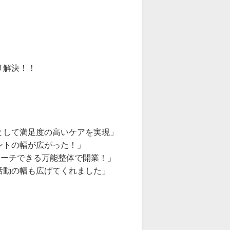
リ解決！！
として満足度の高いケアを実現」
ントの幅が広がった！」
ローチできる万能整体で開業！」
活動の幅も広げてくれました」