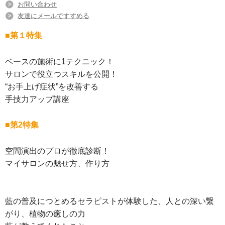
お問い合わせ
友達にメールですすめる
■第１特集
ベースの施術に1テクニック！
サロンで役立つスキルを公開！
“お手上げ症状”を改善する
手技力アップ講座
■第2特集
空間演出のプロが徹底診断！
マイサロンの魅せ方、作り方
藍の普及につとめるセラピストが体験した、人との深い繋
がり、植物の癒しの力