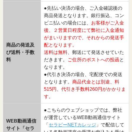
●先払い決済の場合、ご入金確認後の
商品発送となります。銀行振込、コン
ビニ払いの場合には、
お客様がご入金
後、２営業日程度にて弊社に入金通知
がまいりますので、それからの発送手
商品の発送及
配となります。
び送料・手数
送料は無料
、郵送にて発送させていた
料
だきます。
ご住所のポストへの投函
と
なります。
●代引き決済の場合、宅配便での発送
となります。
商品代金とは別途、料
515円、代引き手数料260円がかかりま
す。
●こちらのウェブショップでは、弊社
が運営しているWEB動画通信サイト
WEB動画通信
「
セラピーNETカレッジ
」で配信して
サイト「セラ