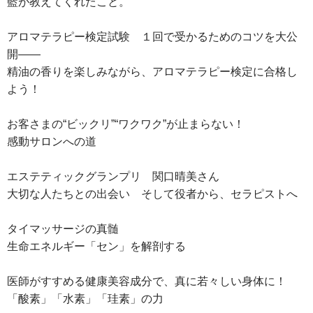
藍が教えてくれたこと。
アロマテラピー検定試験 １回で受かるためのコツを大公
開――
精油の香りを楽しみながら、アロマテラピー検定に合格し
よう！
お客さまの“ビックリ”“ワクワク”が止まらない！
感動サロンへの道
エステティックグランプリ 関口晴美さん
大切な人たちとの出会い そして役者から、セラピストへ
タイマッサージの真髄
生命エネルギー「セン」を解剖する
医師がすすめる健康美容成分で、真に若々しい身体に！
「酸素」「水素」「珪素」の力