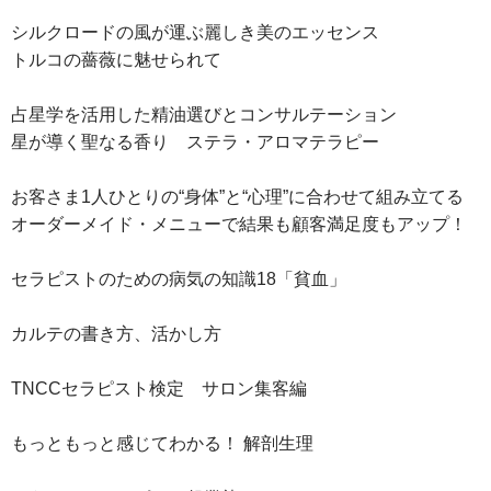
シルクロードの風が運ぶ麗しき美のエッセンス
トルコの薔薇に魅せられて
占星学を活用した精油選びとコンサルテーション
星が導く聖なる香り ステラ・アロマテラピー
お客さま1人ひとりの“身体”と“心理”に合わせて組み立てる
オーダーメイド・メニューで結果も顧客満足度もアップ！
セラピストのための病気の知識18「貧血」
カルテの書き方、活かし方
TNCCセラピスト検定 サロン集客編
もっともっと感じてわかる！ 解剖生理