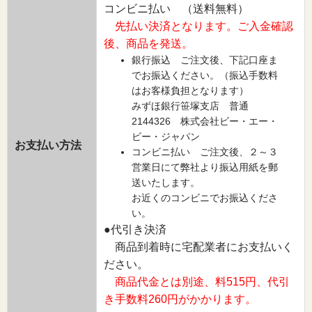
コンビニ払い （送料無料）
先払い決済となります。ご入金確認
後、商品を発送。
銀行振込 ご注文後、下記口座ま
でお振込ください。（振込手数料
はお客様負担となります）
みずほ銀行笹塚支店 普通
2144326 株式会社ビー・エー・
ビー・ジャパン
お支払い方法
コンビニ払い ご注文後、２～３
営業日にて弊社より振込用紙を郵
送いたします。
お近くのコンビニでお振込くださ
い。
●代引き決済
商品到着時に宅配業者にお支払いく
ださい。
商品代金とは別途、料515円、代引
き手数料260円がかかります。