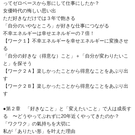
ってゼロベースから形にして仕事にしたか？
女優時代の悔しい思い出
ただ好きなだけでは３年で飽きる
「自分のいやなところ」が好きな仕事につながる
不幸エネルギーは幸せエネルギーの７倍！
【ワーク１】不幸エネルギーを幸せエネルギーに変換させ
る
「自分の好きな（得意な）こと」＋「自分が変わりたいこ
と」を探そう
【ワーク２Ａ】楽しかったことから得意なことをあぶり出
す
【ワーク２Ｂ】楽しかったことから得意なことをあぶり出
す
●第２章 「好きなこと」と「変えたいこと」で人は成長す
る 〜どうやってぶれずに20年近くやってきたのか？
「ワクワク」の氣持ちを大切に
私が「ありたい形」を叶えた理由