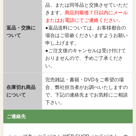
品、または同等品と交換させていただ
きます。
商品到着後７日以内にメール
またはお電話にてご連絡ください。
返品・交換に
●返品送料については、お客様都合の
ついて
場合はご容赦くださいますようお願い
申し上げます。
●ご注文後のキャンセルは受け付けて
おりませんので、予めご了承くださ
い。
完売雑誌・書籍・DVDをご希望の場
在庫切れ商品
合、弊社担当者がお調べいたしますの
について
で、下記の連絡先までお気軽にご相談
下さい。
ご連絡先