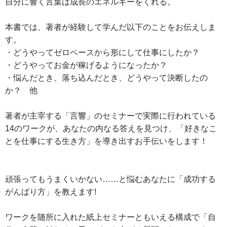
自分に響く言葉は成長のエネルギーをくれる。
本書では、著者が経験して学んだ以下のことをお伝えしま
す。
・どうやってゼロベースから形にして仕事にしたか？
・どうやってお金が稼げるようになったか？
・悩んだとき、落ち込んだとき、どうやって決断したの
か？ 他
著者が主宰する「言響」のセミナーで実際に行われている
14のワークが、あなたの内なる答えを見つけ、「好きなこ
とを仕事にする生き方」を導き出すお手伝いをします！
頑張ってもうまくいかない……と悩むあなたに「成功する
がんばり方」を教えます!
ワークを随所に入れた紙上セミナーともいえる構成で「自