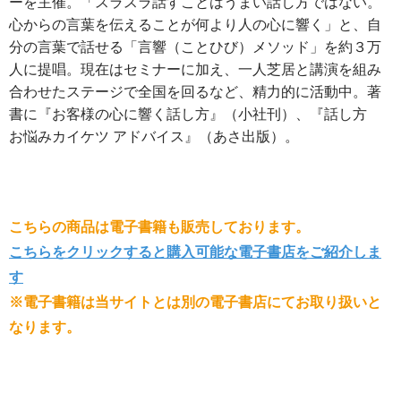
ーを主催。「スラスラ話すことはうまい話し方ではない。
心からの言葉を伝えることが何より人の心に響く」と、自
分の言葉で話せる「言響（ことひび）メソッド」を約３万
人に提唱。現在はセミナーに加え、一人芝居と講演を組み
合わせたステージで全国を回るなど、精力的に活動中。著
書に『お客様の心に響く話し方』（小社刊）、『話し方
お悩みカイケツ アドバイス』（あさ出版）。
こちらの商品は電子書籍も販売しております。
こちらをクリックすると購入可能な電子書店をご紹介しま
す
※電子書籍は当サイトとは別の電子書店にてお取り扱いと
なります。