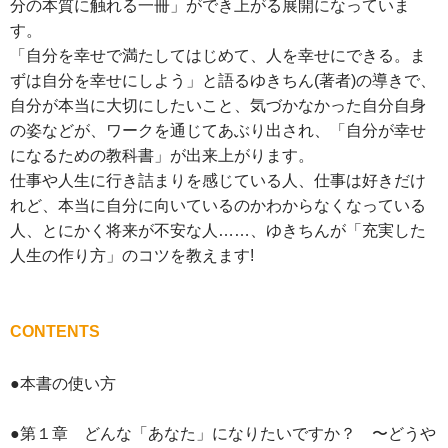
分の本質に触れる一冊」ができ上がる展開になっていま
す。
「自分を幸せで満たしてはじめて、人を幸せにできる。ま
ずは自分を幸せにしよう」と語るゆきちん(著者)の導きで、
自分が本当に大切にしたいこと、気づかなかった自分自身
の姿などが、ワークを通じてあぶり出され、「自分が幸せ
になるための教科書」が出来上がります。
仕事や人生に行き詰まりを感じている人、仕事は好きだけ
れど、本当に自分に向いているのかわからなくなっている
人、とにかく将来が不安な人……、ゆきちんが「充実した
人生の作り方」のコツを教えます!
CONTENTS
●本書の使い方
●第１章 どんな「あなた」になりたいですか？ 〜どうや