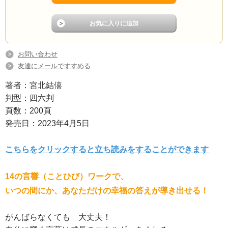
お問い合わせ
友達にメールですすめる
著者：宮北結僖
判型：四六判
頁数：200頁
発売日：2023年4月5日
こちらをクリックすると立ち読みをすることができます
14の言響（ことひび）ワークで、
いつの間にか、あなただけの幸福の答えが導き出せる！
がんばらなくても 大丈夫！