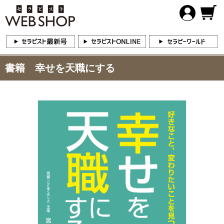
書籍 幸せを天職にする