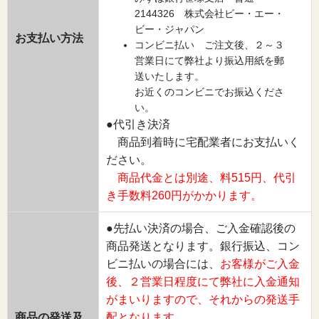
2144326 株式会社ビー・エー・
ビー・ジャパン
お支払い方法
コンビニ払い ご注文後、２～３
営業日にて弊社より振込用紙を郵
送いたします。
お近くのコンビニでお振込くださ
い。
●代引き決済
商品到着時に宅配業者にお支払いく
ださい。
商品代金とは別途、料515円、代引
き手数料260円がかかります。
●先払い決済の場合、ご入金確認後の
商品発送となります。銀行振込、コン
ビニ払いの場合には、
お客様がご入金
後、２営業日程度にて弊社に入金通知
がまいりますので、それからの発送手
商品の発送及
配となります。