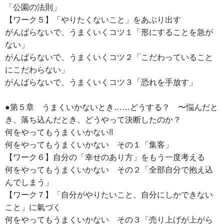
「公園の法則」
【ワーク５】「やりたくないこと」をあぶり出す
がんばらないで、うまくいくコツ１「形にすることを急が
ない」
がんばらないで、うまくいくコツ２「こだわっていること
にこだわらない」
がんばらないで、うまくいくコツ３「恐れを手放す」
●第５章 うまくいかないとき……どうする？ 〜悩んだと
き、落ち込んだとき、どうやって決断したのか？
何をやってもうまくいかない!!
何をやってもうまくいかない その１「集客」
【ワーク６】自分の「幸せのあり方」をもう一度考える
何をやってもうまくいかない その２「全部自分で抱え込
んでしまう」
【ワーク７】「自分がやりたいこと、自分にしかできない
こと」に氣づく
何をやってもうまくいかない その３「売り上げが上がら