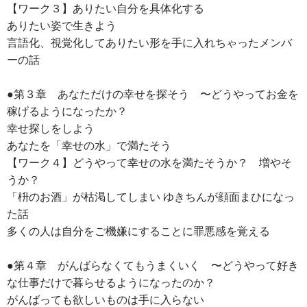
【ワーク３】ありたい自分を具体化する
ありたい姿で生きよう
言語化、視覚化してありたい形を手に入れちゃったメンバ
ーの話
●第３章 あなただけの幸せを探そう 〜どうやってお金を
稼げるようになったか？
幸せ探しをしよう
あなたを「幸せの水」で満たそう
【ワーク４】どうやって幸せの水を満たそうか？ 増やそ
うか？
「枡のお酒」が枯渇してしまい ゆきちんが顔面まひになっ
た話
多くの人は自分をご機嫌にすることに罪悪感を覚える
●第４章 がんばらなくてもうまくいく 〜どうやって好き
な仕事だけで暮らせるようになったのか？
がんばっても欲しいものは手に入らない