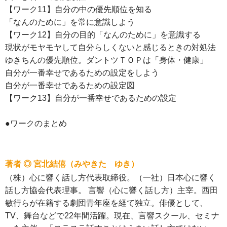
【ワーク11】自分の中の優先順位を知る
「なんのために」を常に意識しよう
【ワーク12】自分の目的「なんのために」を意識する
現状がモヤモヤして自分らしくないと感じるときの対処法
ゆきちんの優先順位。ダントツＴＯＰは「身体・健康」
自分が一番幸せであるための設定をしよう
自分が一番幸せであるための設定図
【ワーク13】自分が一番幸せであるための設定
●ワークのまとめ
著者 ◎ 宮北結僖（みやきた ゆき）
（株）心に響く話し方代表取締役。（一社）日本心に響く
話し方協会代表理事。 言響（心に響く話し方）主宰。西田
敏行らが在籍する劇団青年座を経て独立。俳優として、
TV、舞台などで22年間活躍。現在、言響スクール、セミナ