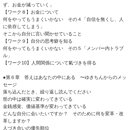
ず、お金が減っていく」
【ワーク８】お金について
何をやってもうまくいかない その４「自信を無くし、人
に依存してしまう」
そこから自分に言い聞かせていること
【ワーク９】自分の思考癖を知る
何をやってもうまくいかない その５「メンバー内トラブ
ル」
【ワーク10】人間関係について氣づきを得る
●第６章 答えはあなたの中にある 〜ゆきちんからのメッ
セージ
落ち込んだとき、繰り返し読んでください
世の中は確実に変わってきている
金銭感覚、価値基準が変わってきている
どんな自分に会いたいですか？ そのために何を変革・改
革しますか？
人づき合いの優先順位