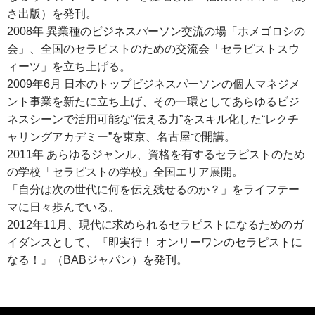
さ出版）を発刊。
2008年 異業種のビジネスパーソン交流の場「ホメゴロシの
会」、全国のセラピストのための交流会「セラピストスウ
ィーツ」を立ち上げる。
2009年6月 日本のトップビジネスパーソンの個人マネジメ
ント事業を新たに立ち上げ、その一環としてあらゆるビジ
ネスシーンで活用可能な“伝える力”をスキル化した“レクチ
ャリングアカデミー”を東京、名古屋で開講。
2011年 あらゆるジャンル、資格を有するセラピストのため
の学校「セラピストの学校」全国エリア展開。
「自分は次の世代に何を伝え残せるのか？」をライフテー
マに日々歩んでいる。
2012年11月、現代に求められるセラピストになるためのガ
イダンスとして、『即実行！ オンリーワンのセラピストに
なる！』（BABジャパン）を発刊。