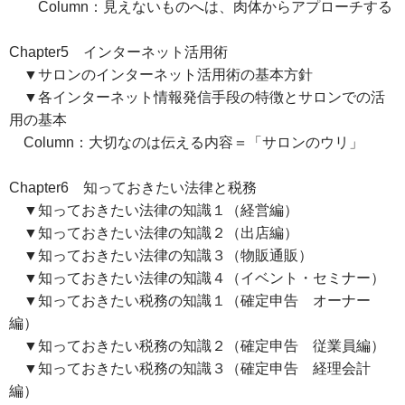
Column：見えないものへは、肉体からアプローチする
Chapter5 インターネット活用術
▼サロンのインターネット活用術の基本方針
▼各インターネット情報発信手段の特徴とサロンでの活
用の基本
Column：大切なのは伝える内容＝「サロンのウリ」
Chapter6 知っておきたい法律と税務
▼知っておきたい法律の知識１（経営編）
▼知っておきたい法律の知識２（出店編）
▼知っておきたい法律の知識３（物販通販）
▼知っておきたい法律の知識４（イベント・セミナー）
▼知っておきたい税務の知識１（確定申告 オーナー
編）
▼知っておきたい税務の知識２（確定申告 従業員編）
▼知っておきたい税務の知識３（確定申告 経理会計
編）