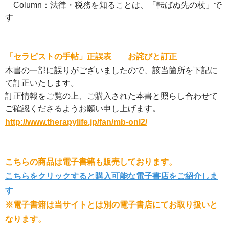
Column：法律・税務を知ることは、「転ばぬ先の杖」で
す
「セラピストの手帖」正誤表 お詫びと訂正
本書の一部に誤りがございましたので、該当箇所を下記に
て訂正いたします。
訂正情報をご覧の上、ご購入された本書と照らし合わせて
ご確認くださるようお願い申し上げます。
http://www.therapylife.jp/fan/mb-onl2/
こちらの商品は電子書籍も販売しております。
こちらをクリックすると購入可能な電子書店をご紹介しま
す
※電子書籍は当サイトとは別の電子書店にてお取り扱いと
なります。