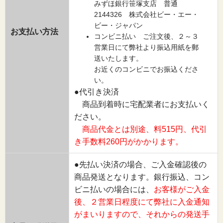
みずほ銀行笹塚支店 普通
2144326 株式会社ビー・エー・
ビー・ジャパン
お支払い方法
コンビニ払い ご注文後、２～３
営業日にて弊社より振込用紙を郵
送いたします。
お近くのコンビニでお振込くださ
い。
●代引き決済
商品到着時に宅配業者にお支払いく
ださい。
商品代金とは別途、料515円、代引
き手数料260円がかかります。
●先払い決済の場合、ご入金確認後の
商品発送となります。銀行振込、コン
ビニ払いの場合には、
お客様がご入金
後、２営業日程度にて弊社に入金通知
がまいりますので、それからの発送手