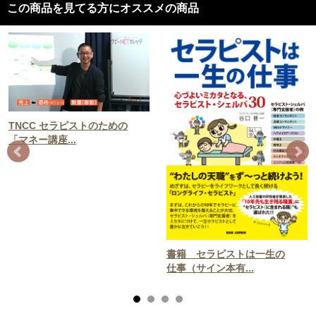
この商品を見てる方にオススメの商品
TNCC セラピストのための
「マネー講座...
書籍 セラピストは一生の
仕事（サイン本有...