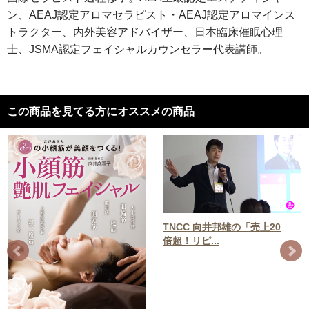
ン、AEAJ認定アロマセラピスト・AEAJ認定アロマインス
トラクター、内外美容アドバイザー、日本臨床催眠心理
士、JSMA認定フェイシャルカウンセラー代表講師。
この商品を見てる方にオススメの商品
TNCC 向井邦雄の「売上20
倍超！リピ...