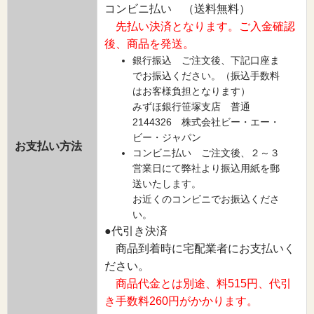
コンビニ払い （送料無料）
先払い決済となります。ご入金確認
後、商品を発送。
銀行振込 ご注文後、下記口座ま
でお振込ください。（振込手数料
はお客様負担となります）
みずほ銀行笹塚支店 普通
2144326 株式会社ビー・エー・
ビー・ジャパン
お支払い方法
コンビニ払い ご注文後、２～３
営業日にて弊社より振込用紙を郵
送いたします。
お近くのコンビニでお振込くださ
い。
●代引き決済
商品到着時に宅配業者にお支払いく
ださい。
商品代金とは別途、料515円、代引
き手数料260円がかかります。