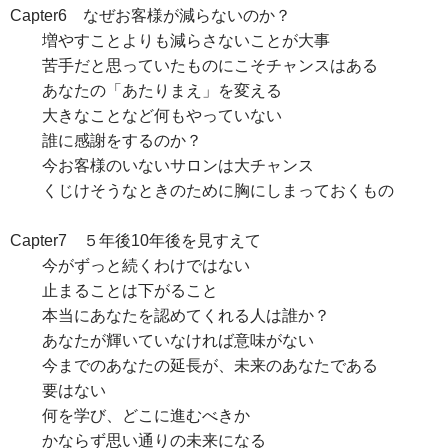
Capter6 なぜお客様が減らないのか？
増やすことよりも減らさないことが大事
苦手だと思っていたものにこそチャンスはある
あなたの「あたりまえ」を変える
大きなことなど何もやっていない
誰に感謝をするのか？
今お客様のいないサロンは大チャンス
くじけそうなときのために胸にしまっておくもの
Capter7 ５年後10年後を見すえて
今がずっと続くわけではない
止まることは下がること
本当にあなたを認めてくれる人は誰か？
あなたが輝いていなければ意味がない
今までのあなたの延長が、未来のあなたである
要はない
何を学び、どこに進むべきか
かならず思い通りの未来になる