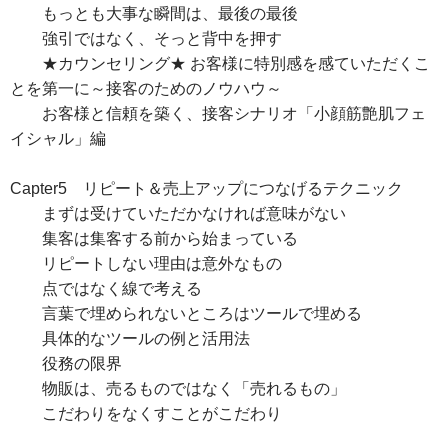
もっとも大事な瞬間は、最後の最後
強引ではなく、そっと背中を押す
★カウンセリング★ お客様に特別感を感ていただくこ
とを第一に～接客のためのノウハウ～
お客様と信頼を築く、接客シナリオ「小顔筋艶肌フェ
イシャル」編
Capter5 リピート＆売上アップにつなげるテクニック
まずは受けていただかなければ意味がない
集客は集客する前から始まっている
リピートしない理由は意外なもの
点ではなく線で考える
言葉で埋められないところはツールで埋める
具体的なツールの例と活用法
役務の限界
物販は、売るものではなく「売れるもの」
こだわりをなくすことがこだわり