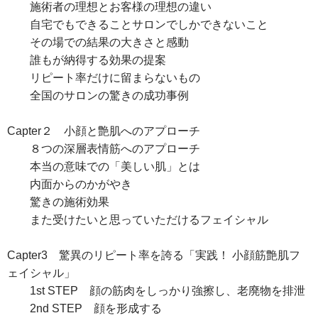
施術者の理想とお客様の理想の違い
自宅でもできることサロンでしかできないこと
その場での結果の大きさと感動
誰もが納得する効果の提案
リピート率だけに留まらないもの
全国のサロンの驚きの成功事例
Capter２ 小顔と艶肌へのアプローチ
８つの深層表情筋へのアプローチ
本当の意味での「美しい肌」とは
内面からのかがやき
驚きの施術効果
また受けたいと思っていただけるフェイシャル
Capter3 驚異のリピート率を誇る「実践！ 小顔筋艶肌フ
ェイシャル」
1st STEP 顔の筋肉をしっかり強擦し、老廃物を排泄
2nd STEP 顔を形成する