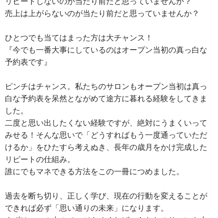
リピートしないのが当たり前だと思っていませんか？
売上は上がらないのが当たり前だと思っていませんか？
ひとつでも当てはまった方は大チャンス！
『今でも一番大事にしているのはオープン当初の真っ白な
予約表です』
ピンチはチャンス。私たちのサロンもオープン当初は真っ
白な予約表を呆然とながめて途方に暮れる経験をしてきま
した。
二度と思い出したくない経験ですが、絶対にうまくいって
みせる！そんな思いで「どうすればもう一度通っていただ
けるか」をひたすら考えぬき、長年の歳月をかけ完成した
リピートの仕組み。
誰にでもマネできる方法をこの一冊につめました。
過去を断ち切り、正しく学び、現在の行動を変えることが
できれば必ず「思い通りの未来」になります。