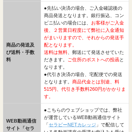
●先払い決済の場合、ご入金確認後の
商品発送となります。銀行振込、コン
ビニ払いの場合には、
お客様がご入金
後、２営業日程度にて弊社に入金通知
がまいりますので、それからの発送手
商品の発送及
配となります。
び送料・手数
送料は無料
、郵送にて発送させていた
料
だきます。
ご住所のポストへの投函
と
なります。
●代引き決済の場合、宅配便での発送
となります。
商品代金とは別途、料
515円、代引き手数料260円がかかりま
す。
●こちらのウェブショップでは、弊社
が運営しているWEB動画通信サイト
WEB動画通信
「
セラピーNETカレッジ
」で配信して
サイト「セラ