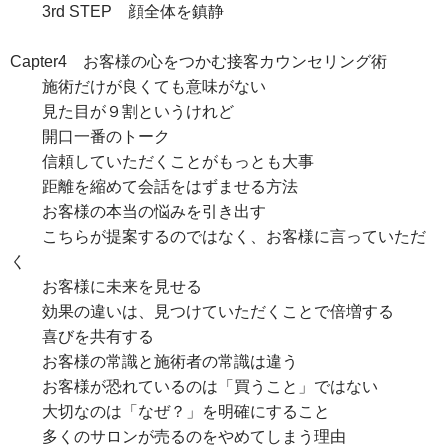
3rd STEP 顔全体を鎮静
Capter4 お客様の心をつかむ接客カウンセリング術
施術だけが良くても意味がない
見た目が９割というけれど
開口一番のトーク
信頼していただくことがもっとも大事
距離を縮めて会話をはずませる方法
お客様の本当の悩みを引き出す
こちらが提案するのではなく、お客様に言っていただ
く
お客様に未来を見せる
効果の違いは、見つけていただくことで倍増する
喜びを共有する
お客様の常識と施術者の常識は違う
お客様が恐れているのは「買うこと」ではない
大切なのは「なぜ？」を明確にすること
多くのサロンが売るのをやめてしまう理由