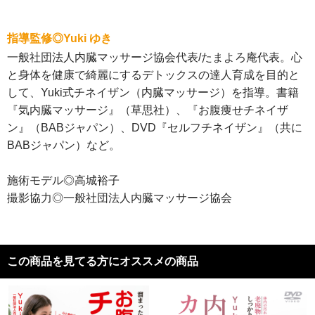
指導監修◎Yuki ゆき
一般社団法人内臓マッサージ協会代表/たまよろ庵代表。心
と身体を健康で綺麗にするデトックスの達人育成を目的と
して、Yuki式チネイザン（内臓マッサージ）を指導。書籍
『気内臓マッサージ』（草思社）、『お腹痩せチネイザ
ン』（BABジャパン）、DVD『セルフチネイザン』（共に
BABジャパン）など。
施術モデル◎高城裕子
撮影協力◎一般社団法人内臓マッサージ協会
この商品を見てる方にオススメの商品