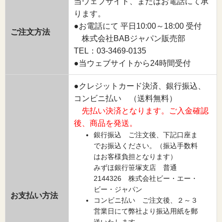
当ウェブサイト、またはお電話にて承
ります。
●お電話にて 平日10:00～18:00 受付
ご注文方法
株式会社BABジャパン販売部
TEL：03-3469-0135
●当ウェブサイトから24時間受付
●クレジットカード決済、銀行振込、
コンビニ払い （送料無料）
先払い決済となります。ご入金確認
後、商品を発送。
銀行振込 ご注文後、下記口座ま
でお振込ください。（振込手数料
はお客様負担となります）
みずほ銀行笹塚支店 普通
2144326 株式会社ビー・エー・
ビー・ジャパン
お支払い方法
コンビニ払い ご注文後、２～３
営業日にて弊社より振込用紙を郵
送いたします。