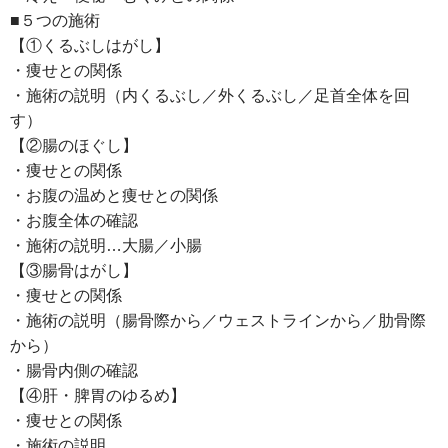
■５つの施術
【①くるぶしはがし】
・痩せとの関係
・施術の説明（内くるぶし／外くるぶし／足首全体を回
す）
【②腸のほぐし】
・痩せとの関係
・お腹の温めと痩せとの関係
・お腹全体の確認
・施術の説明…大腸／小腸
【③腸骨はがし】
・痩せとの関係
・施術の説明（腸骨際から／ウェストラインから／肋骨際
から）
・腸骨内側の確認
【④肝・脾胃のゆるめ】
・痩せとの関係
・施術の説明