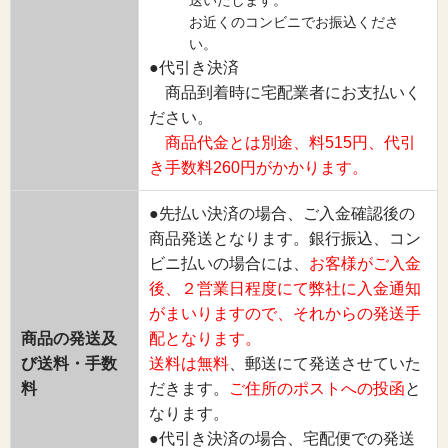
お近くのコンビニでお振込くださ
い。
●代引き決済
商品到着時に宅配業者にお支払いく
ださい。
商品代金とは別途、料515円、代引
き手数料260円がかかります。
●先払い決済の場合、ご入金確認後の
商品発送となります。銀行振込、コン
ビニ払いの場合には、
お客様がご入金
後、２営業日程度にて弊社に入金通知
がまいりますので、それからの発送手
商品の発送及
配となります。
び送料・手数
送料は無料
、郵送にて発送させていた
料
だきます。
ご住所のポストへの投函
と
なります。
●代引き決済の場合、宅配便での発送