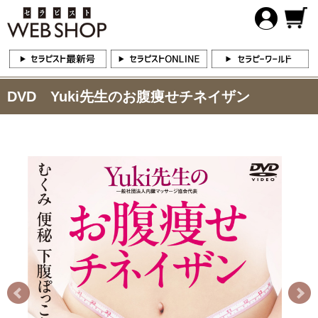
DVD Yuki先生のお腹痩せチネイザン