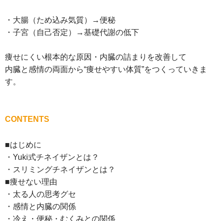
・大腸（ため込み気質）→便秘
・子宮（自己否定）→基礎代謝の低下
痩せにくい根本的な原因・内臓の詰まりを改善して
内臓と感情の両面から“痩せやすい体質”をつくっていきま
す。
CONTENTS
■はじめに
・Yuki式チネイザンとは？
・スリミングチネイザンとは？
■痩せない理由
・太る人の思考グセ
・感情と内臓の関係
・冷え・便秘・むくみとの関係