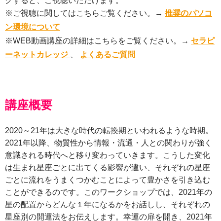
クすると、ご視聴いただけます。
※ご視聴に関してはこちらご覧ください。→
推奨のパソコ
ン環境について
※WEB動画講座の詳細はこちらをご覧ください。→
セラピ
ーネットカレッジ
、
よくあるご質問
講座概要
2020～21年は大きな時代の転換期といわれるような時期。
2021年以降、物質性から情報・流通・人との関わりが強く
意識される時代へと移り変わっていきます。こうした変化
は生まれ星座ごとに出てくる影響が違い、それぞれの星座
ごとに流れをうまくつかむことによって豊かさを引き込む
ことができるのです。このワークショップでは、2021年の
星の配置からどんな１年になるかをお話しし、それぞれの
星座別の開運法をお伝えします。幸運の扉を開き、2021年