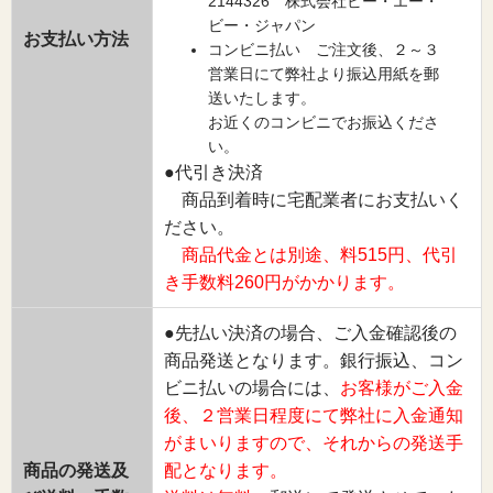
2144326 株式会社ビー・エー・
ビー・ジャパン
お支払い方法
コンビニ払い ご注文後、２～３
営業日にて弊社より振込用紙を郵
送いたします。
お近くのコンビニでお振込くださ
い。
●代引き決済
商品到着時に宅配業者にお支払いく
ださい。
商品代金とは別途、料515円、代引
き手数料260円がかかります。
●先払い決済の場合、ご入金確認後の
商品発送となります。銀行振込、コン
ビニ払いの場合には、
お客様がご入金
後、２営業日程度にて弊社に入金通知
がまいりますので、それからの発送手
商品の発送及
配となります。