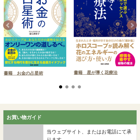
書籍 星が導く花療法
書籍 お金の占星術
お買い物ガイド
当ウェブサイト、またはお電話にて承
ります。