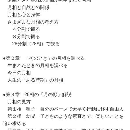
太陽と月と地球の関係から生まれる月相
月相と自然との関係
月相と心と身体
さまざまな月相の考え方
４分割で観る
８分割で観る
28分割（28相）で観る
●第２章 「そのとき」の月相を調べる
生まれたときの月相を調べる
今日の月相
人生の「ある時期」の月相
●第３章 28相の「月の顔」解説
月相の見方
第１相 種子 自分のペースで素早く行動に移す自由人
第２相 幼児 子どものような素直さで、楽しいことを
追い求める