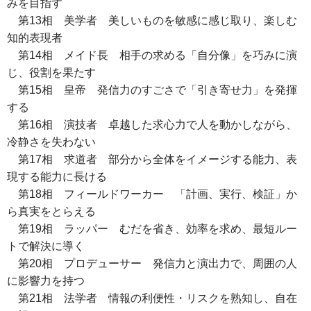
みを目指す
第13相 美学者 美しいものを敏感に感じ取り、楽しむ
知的表現者
第14相 メイド長 相手の求める「自分像」を巧みに演
じ、役割を果たす
第15相 皇帝 発信力のすごさで「引き寄せ力」を発揮
する
第16相 演技者 卓越した求心力で人を動かしながら、
冷静さを失わない
第17相 求道者 部分から全体をイメージする能力、表
現する能力に長ける
第18相 フィールドワーカー 「計画、実行、検証」か
ら真実をとらえる
第19相 ラッパー むだを省き、効率を求め、最短ルー
トで解決に導く
第20相 プロデューサー 発信力と演出力で、周囲の人
に影響力を持つ
第21相 法学者 情報の利便性・リスクを熟知し、自在