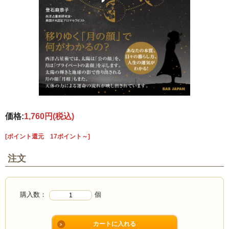
価格:
1,760円
(税込)
[ポイント還元 17ポイント～]
注文
購入数：
個