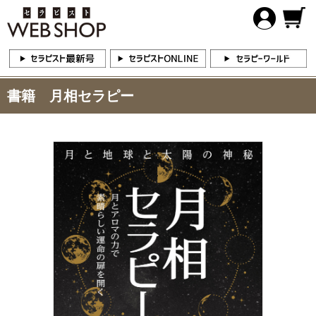
書籍 月相セラピー