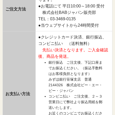
●お電話にて 平日10:00～18:00 受付
ご注文方法
株式会社BABジャパン販売部
TEL：03-3469-0135
●当ウェブサイトから24時間受付
●クレジットカード決済、銀行振込、
コンビニ払い （送料無料）
先払い決済となります。ご入金確認
後、商品を発送。
銀行振込 ご注文後、下記口座ま
でお振込ください。（振込手数料
はお客様負担となります）
みずほ銀行笹塚支店 普通
2144326 株式会社ビー・エー・
ビー・ジャパン
お支払い方法
コンビニ払い ご注文後、２～３
営業日にて弊社より振込用紙を郵
送いたします。
お近くのコンビニでお振込くださ