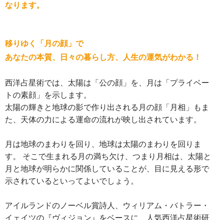
なります。
移りゆく「月の顔」で
あなたの本質、日々の暮らし方、人生の運気がわかる！
西洋占星術では、太陽は「公の顔」を、月は「プライベー
トの素顔」を示します。
太陽の輝きと地球の影で作り出される月の顔「月相」もま
た、天体の力による運命の流れが映し出されています。
月は地球のまわりを回り、地球は太陽のまわりを回りま
す。 そこで生まれる月の満ち欠け、つまり月相は、太陽と
月と地球が明らかに関係していることが、目に見える形で
示されているといってよいでしょう。
アイルランドのノーベル賞詩人、ウィリアム・バトラー・
イェイツの『ヴィジョン』をベースに、人気西洋占星術研