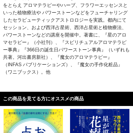
をとらえ アロマテラピーやハーブ、フラワーエッセンスと
いった植物療法や パワーストーンなどをフューチャリング
したセラピューティックアストロロジーを実践。都内にて
セッション、および西洋占星術、西洋占星術と植物療法、
パワーストーンなどの講座を開催中。著書に、『星のアロ
マセラピー』（小社刊）、『スピリチュアルアロマテラピ
ー事典』『366日の誕生日パワーストーン事典』（いずれも
共著。河出書房新社）、『魔女のアロマテラピー』
（INFAS パブリケーションズ）、『魔女の手作化粧品』
（ワニブックス）。他
この商品を見てる方にオススメの商品