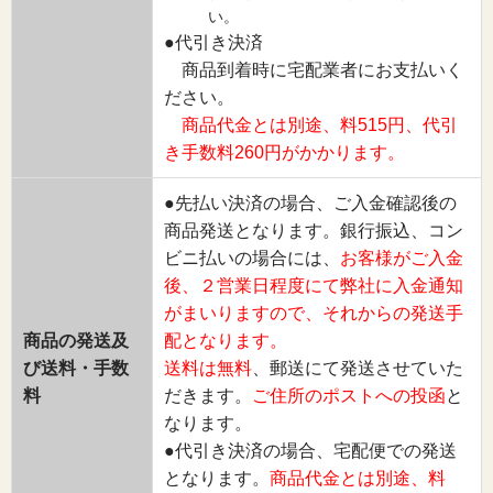
い。
●代引き決済
商品到着時に宅配業者にお支払いく
ださい。
商品代金とは別途、料515円、代引
き手数料260円がかかります。
●先払い決済の場合、ご入金確認後の
商品発送となります。銀行振込、コン
ビニ払いの場合には、
お客様がご入金
後、２営業日程度にて弊社に入金通知
がまいりますので、それからの発送手
商品の発送及
配となります。
び送料・手数
送料は無料
、郵送にて発送させていた
料
だきます。
ご住所のポストへの投函
と
なります。
●代引き決済の場合、宅配便での発送
となります。
商品代金とは別途、料