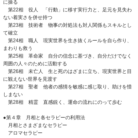
に操る
第22相 役人 「行動」に移す実行力と、足元を見失わ
ない着実さを併せ持つ
第23相 技術者 物事の対処法も対人関係もスキルとし
て確立
第24相 職人 現実世界を生き抜くルールを自ら作り、
まわりも救う
第25相 革命家 自分の信念に基づき、自分だけでなく
周囲の人々のために活動する
第26相 未亡人 生と死のはざまに立ち、現実世界と目
に観えない世界を見渡す
第27相 聖者 他者の感情を敏感に感じ取り、助けを惜
しまない
第28相 精霊 直感鋭く、運命の流れにのって歩む
●第４章 月相と各セラピーの利用法
月相とさまざまなセラピー
アロマセラピー