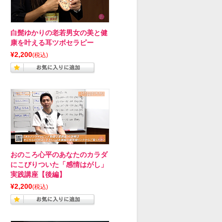
白髭ゆかりの老若男女の美と健
康を叶える耳ツボセラピー
¥2,200
(税込)
おのころ心平のあなたのカラダ
にこびりついた「感情はがし」
実践講座【後編】
¥2,200
(税込)