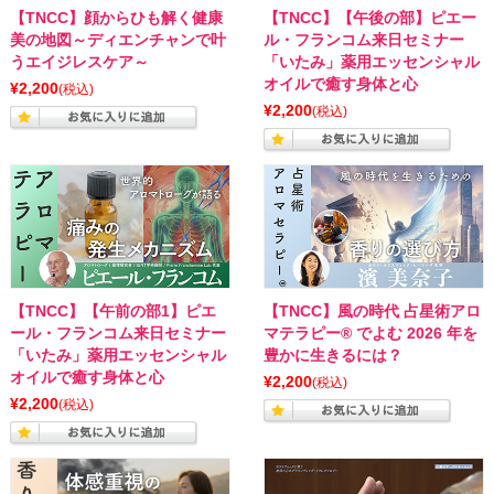
【TNCC】顔からひも解く健康
【TNCC】【午後の部】ピエー
美の地図～ディエンチャンで叶
ル・フランコム来日セミナー
うエイジレスケア～
「いたみ」薬用エッセンシャル
オイルで癒す身体と心
¥2,200
(税込)
¥2,200
(税込)
【TNCC】【午前の部1】ピエ
【TNCC】風の時代 占星術アロ
ール・フランコム来日セミナー
マテラピー® でよむ 2026 年を
「いたみ」薬用エッセンシャル
豊かに生きるには？
オイルで癒す身体と心
¥2,200
(税込)
¥2,200
(税込)