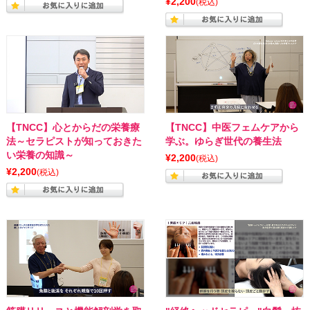
¥2,200
(税込)
【TNCC】心とからだの栄養療
【TNCC】中医フェムケアから
法～セラピストが知っておきた
学ぶ。ゆらぎ世代の養生法
い栄養の知識～
¥2,200
(税込)
¥2,200
(税込)