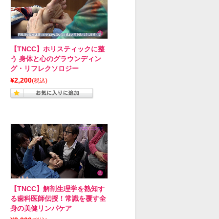
【TNCC】ホリスティックに整
う 身体と心のグラウンディン
グ・リフレクソロジー
¥2,200
(税込)
【TNCC】解剖生理学を熟知す
る歯科医師伝授！常識を覆す全
身の美健リンパケア