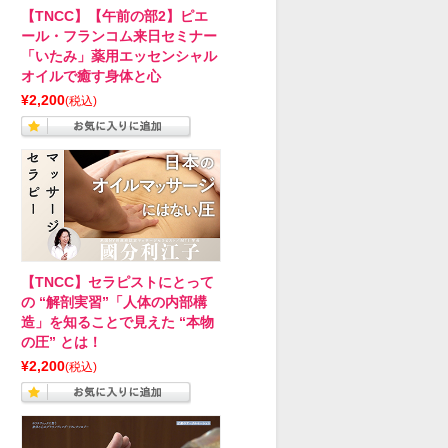
【TNCC】【午前の部2】ピエ
ール・フランコム来日セミナー
「いたみ」薬用エッセンシャル
オイルで癒す身体と心
¥2,200
(税込)
【TNCC】セラピストにとって
の “解剖実習”「人体の内部構
造」を知ることで見えた “本物
の圧” とは！
¥2,200
(税込)