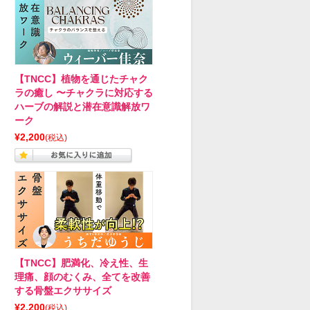
【TNCC】植物を通じたチャク
ラの癒し 〜チャクラに対応する
ハーブの解説と潜在意識解放ワ
ーク
¥2,200
(税込)
【TNCC】肥満化、冷え性、生
理痛、顔のむくみ、全てを改善
する骨盤エクササイズ
¥2,200
(税込)