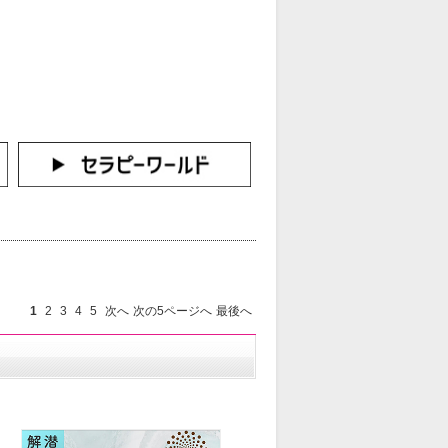
カートをみる
イン（新規会員登録はこちら！）
1
2
3
4
5
次へ
次の5ページへ
最後へ