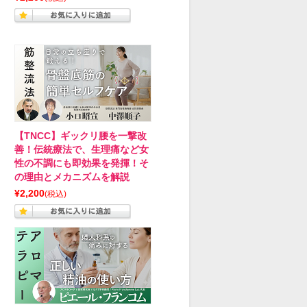
【TNCC】ギックリ腰を一撃改
善！伝統療法で、生理痛など女
性の不調にも即効果を発揮！そ
の理由とメカニズムを解説
¥2,200
(税込)