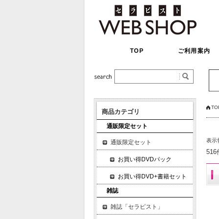
TOP
ご利用案内
TO
商品カテゴリ
通販限定セット
表示
通販限定セット
51
お買い得DVDパック
お買い得DVD+書籍セット
雑誌
雑誌「セラピスト」