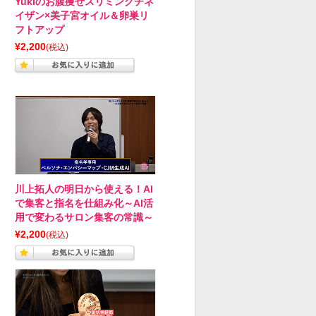
Yukiのお腹痩せスリミングチネ
イザン×美子宮オイル＆卵巣リ
フトアップ
¥2,200
(税込)
川上拓人の明日から使える！AI
で集客と指名を仕組み化～AI活
用で変わるサロン集客の常識～
¥2,200
(税込)