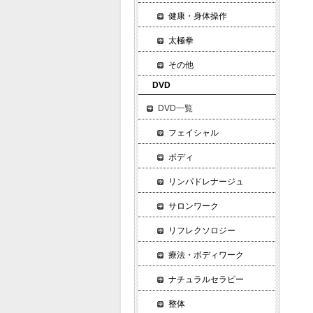
健康・身体操作
太極拳
その他
DVD
DVD一覧
フェイシャル
ボディ
リンパドレナージュ
サロンワーク
リフレクソロジー
療法・ボディワーク
ナチュラルセラピー
整体