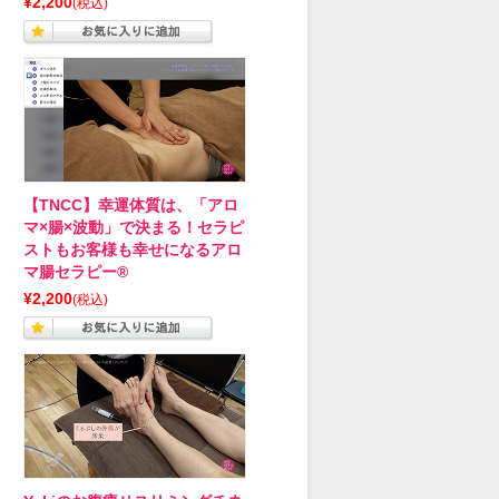
¥2,200
(税込)
【TNCC】幸運体質は、「アロ
マ×腸×波動」で決まる！セラピ
ストもお客様も幸せになるアロ
マ腸セラピー®
¥2,200
(税込)