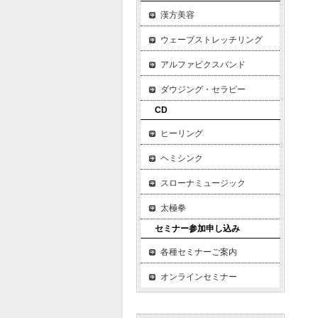
漢方美容
ウェーブストレッチリング
アルファビクスバンド
ダウジング・セラピー
CD
ヒーリング
ヘミシンク
スローナミュージック
太極拳
セミナー参加申し込み
各種セミナーご案内
オンラインセミナー