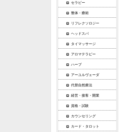
セラピー
整体・療術
リフレクソロジー
ヘッドスパ
タイマッサージ
アロマテラピー
ハーブ
アーユルヴェーダ
代替自然療法
経営・接客・開業
資格・試験
カウンセリング
カード・タロット