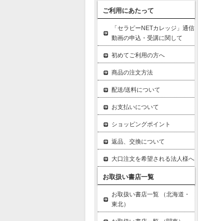
ご利用にあたって
「セラピーNETカレッジ」通信
動画の申込・受講に関して
初めてご利用の方へ
商品の注文方法
配送/送料について
お支払いについて
ショッピングポイント
返品、交換について
大口注文を希望される法人様へ
お取扱い書店一覧
お取扱い書店一覧 （北海道・
東北）