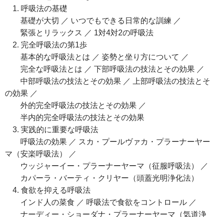
1. 呼吸法の基礎
基礎が大切 ／ いつでもできる日常的な訓練 ／
緊張とリラックス ／ 1対4対2の呼吸法
2. 完全呼吸法の第1歩
基本的な呼吸法とは ／ 姿勢と坐り方について ／
完全な呼吸法とは ／ 下部呼吸法の技法とその効果 ／
中部呼吸法の技法とその効果 ／ 上部呼吸法の技法とそ
の効果 ／
外的完全呼吸法の技法とその効果 ／
半内的完全呼吸法の技法とその効果
3. 実践的に重要な呼吸法
呼吸法の効果 ／ スカ・プールヴァカ・プラーナーヤー
マ（安楽呼吸法） ／
ウッジャーイー・プラーナーヤーマ（征服呼吸法） ／
カパーラ・バーティ・クリヤー（頭蓋光明浄化法）
4. 食欲を抑える呼吸法
インド人の菜食 ／ 呼吸法で食欲をコントロール ／
ナーディー・ショーダナ・プラーナーヤーマ（気道浄