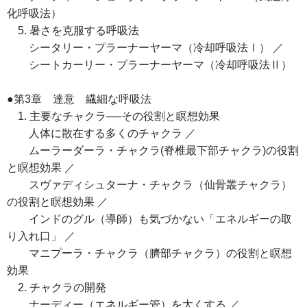
化呼吸法）
5. 暑さを克服する呼吸法
シータリー・プラーナーヤーマ（冷却呼吸法Ⅰ） ／
シートカーリー・プラーナーヤーマ（冷却呼吸法Ⅱ）
●第3章 達意 繊細な呼吸法
1. 主要なチャクラ──その役割と瞑想効果
人体に散在する多くのチャクラ ／
ムーラーダーラ・チャクラ(脊椎最下部チャクラ)の役割
と瞑想効果 ／
スヴァディシュターナ・チャクラ（仙骨叢チャクラ）
の役割と瞑想効果 ／
インドのグル（導師）も気づかない「エネルギーの取
り入れ口」 ／
マニプーラ・チャクラ（臍部チャクラ）の役割と瞑想
効果
2. チャクラの開発
ナーディー（エネルギー管）を太くする ／