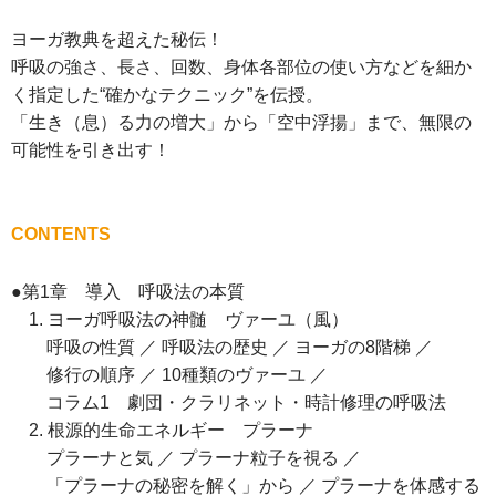
ヨーガ教典を超えた秘伝！
呼吸の強さ、長さ、回数、身体各部位の使い方などを細か
く指定した“確かなテクニック”を伝授。
「生き（息）る力の増大」から「空中浮揚」まで、無限の
可能性を引き出す！
CONTENTS
●第1章 導入 呼吸法の本質
1. ヨーガ呼吸法の神髄 ヴァーユ（風）
呼吸の性質 ／ 呼吸法の歴史 ／ ヨーガの8階梯 ／
修行の順序 ／ 10種類のヴァーユ ／
コラム1 劇団・クラリネット・時計修理の呼吸法
2. 根源的生命エネルギー プラーナ
プラーナと気 ／ プラーナ粒子を視る ／
「プラーナの秘密を解く」から ／ プラーナを体感する