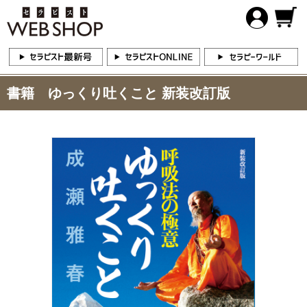
書籍 ゆっくり吐くこと 新装改訂版