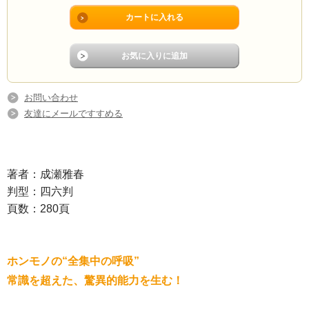
お問い合わせ
友達にメールですすめる
著者：成瀬雅春
判型：四六判
頁数：280頁
ホンモノの“全集中の呼吸”
常識を超えた、驚異的能力を生む！