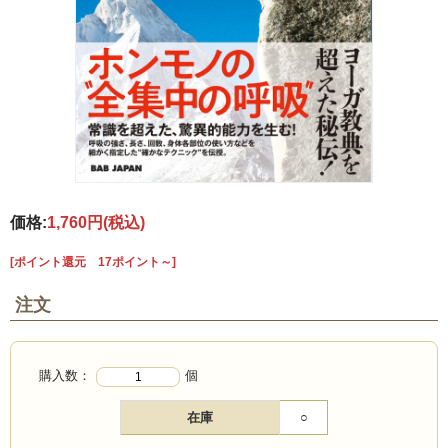
価格:
1,760円
(税込)
[ポイント還元 17ポイント～]
注文
購入数：
個
在庫
○