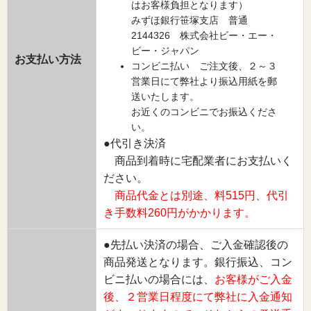
はお客様負担となります）
みずほ銀行笹塚支店 普通
2144326 株式会社ビー・エー・
ビー・ジャパン
お支払い方法
コンビニ払い ご注文後、２～３
営業日にて弊社より振込用紙を郵
送いたします。
お近くのコンビニでお振込くださ
い。
●代引き決済
商品到着時に宅配業者にお支払いく
ださい。
商品代金とは別途、料515円、代引
き手数料260円がかかります。
●先払い決済の場合、ご入金確認後の
商品発送となります。銀行振込、コン
ビニ払いの場合には、
お客様がご入金
後、２営業日程度にて弊社に入金通知