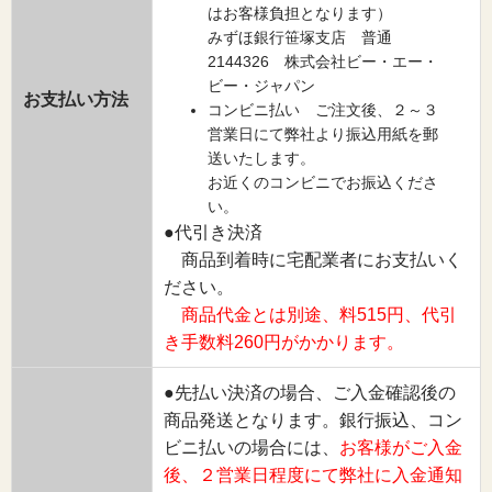
はお客様負担となります）
みずほ銀行笹塚支店 普通
2144326 株式会社ビー・エー・
ビー・ジャパン
お支払い方法
コンビニ払い ご注文後、２～３
営業日にて弊社より振込用紙を郵
送いたします。
お近くのコンビニでお振込くださ
い。
●代引き決済
商品到着時に宅配業者にお支払いく
ださい。
商品代金とは別途、料515円、代引
き手数料260円がかかります。
●先払い決済の場合、ご入金確認後の
商品発送となります。銀行振込、コン
ビニ払いの場合には、
お客様がご入金
後、２営業日程度にて弊社に入金通知