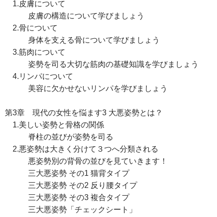
1.皮膚について
皮膚の構造について学びましょう
2.骨について
身体を支える骨について学びましょう
3.筋肉について
姿勢を司る大切な筋肉の基礎知識を学びましょう
4.リンパについて
美容に欠かせないリンパを学びましょう
第3章 現代の女性を悩ます3 大悪姿勢とは？
1.美しい姿勢と骨格の関係
脊柱の並びが姿勢を司る
2.悪姿勢は大きく分けて３つへ分類される
悪姿勢別の背骨の並びを見ていきます！
三大悪姿勢 その1 猫背タイプ
三大悪姿勢 その2 反り腰タイプ
三大悪姿勢 その3 複合タイプ
三大悪姿勢「チェックシート」