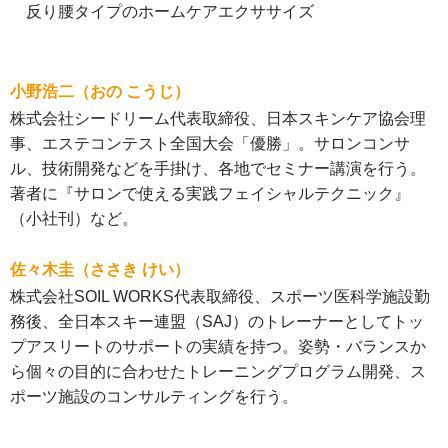
反り腰タイプのホームケアエクササイズ
小野浩二（おの こうじ）
株式会社シードリーム代表取締役、日本スキンケア協会理
事、エステコンテスト全国大会「優勝」。サロンコンサ
ル、技術開発などを手掛け、各地でセミナー講演を行う。
著者に『サロンで使える実践フェイシャルテクニック』
（小社刊）など。
佐々木圭（ささき けい）
株式会社SOIL WORKS代表取締役、スポーツ医科学施設勤
務後、全日本スキー連盟（SAJ）のトレーナーとしてトッ
プアスリートのサポートの実績を持つ。姿勢・バランスか
ら個々の目的に合わせたトレーニングプログラム開発、ス
ポーツ施設のコンサルティングを行う。