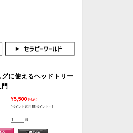
カートをみる
イン（新規会員登録はこちら！）
スグに使えるヘッドトリー
入門
¥5,500
(税込)
[ポイント還元 55ポイント～]
個