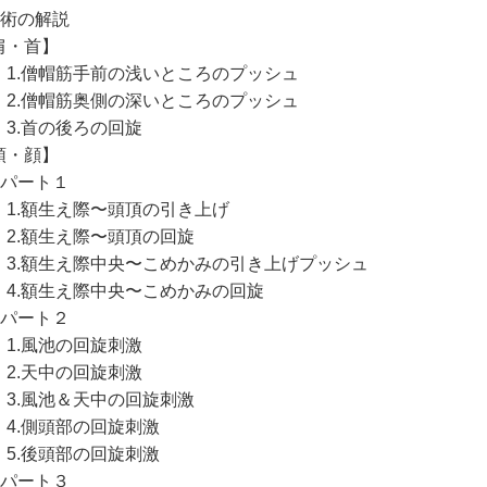
施術の解説
肩・首】
.僧帽筋手前の浅いところのプッシュ
.僧帽筋奥側の深いところのプッシュ
.首の後ろの回旋
頭・顔】
パート１
.額生え際〜頭頂の引き上げ
.額生え際〜頭頂の回旋
.額生え際中央〜こめかみの引き上げプッシュ
.額生え際中央〜こめかみの回旋
パート２
.風池の回旋刺激
.天中の回旋刺激
.風池＆天中の回旋刺激
.側頭部の回旋刺激
.後頭部の回旋刺激
パート３