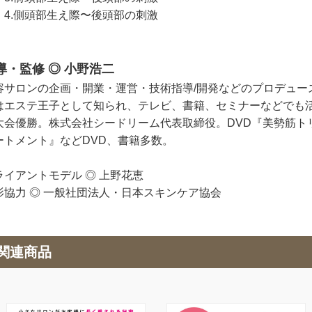
.側頭部生え際〜後頭部の刺激
導・監修 ◎ 小野浩二
容サロンの企画・開業・運営・技術指導/開発などのプロデュー
はエステ王子として知られ、テレビ、書籍、セミナーなどでも
大会優勝。株式会社シードリーム代表取締役。DVD『美勢筋ト
ートメント』などDVD、書籍多数。
ライアントモデル ◎ 上野花恵
影協力 ◎ 一般社団法人・日本スキンケア協会
関連商品