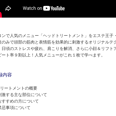
ロンで人気のメニュー「ヘッドトリートメント」をエステ王子
技のみで頭部の筋肉と表情筋を効果的に刺激するオリジナルテ
、日頃のストレスや疲れ、肩こりを解消、さらに小顔＆リフト
ピート率９割以上！人気メニューがこれ１枚で学べます。
録内容
トリートメントの概要
激する主な部位について
すすめの方について
忌事項について