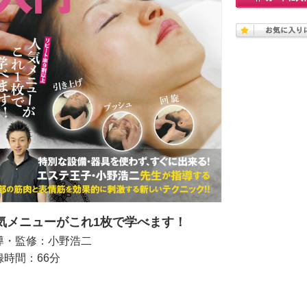
気メニューがこれ1枚で学べます！
導・監修：小野浩二
録時間：66分