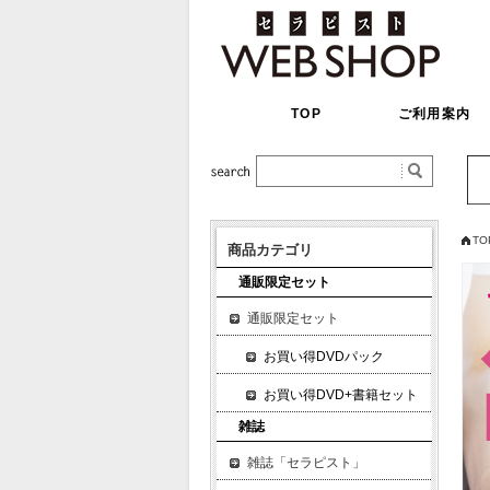
TOP
ご利用案内
TO
商品カテゴリ
通販限定セット
通販限定セット
お買い得DVDパック
お買い得DVD+書籍セット
雑誌
雑誌「セラピスト」