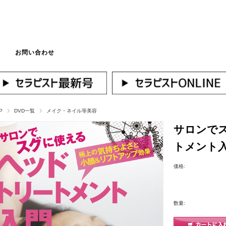
お問い合わせ
マイページへログ
P
DVD一覧
メイク・ネイル等美容
サロンで
トメント
価格:
数量: