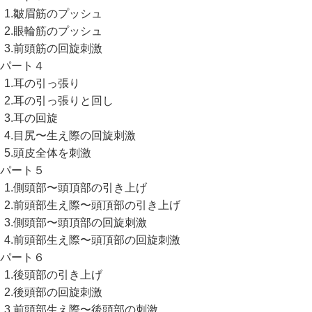
.皺眉筋のプッシュ
.眼輪筋のプッシュ
.前頭筋の回旋刺激
パート４
.耳の引っ張り
.耳の引っ張りと回し
.耳の回旋
.目尻〜生え際の回旋刺激
.頭皮全体を刺激
パート５
.側頭部〜頭頂部の引き上げ
.前頭部生え際〜頭頂部の引き上げ
.側頭部〜頭頂部の回旋刺激
.前頭部生え際〜頭頂部の回旋刺激
パート６
.後頭部の引き上げ
.後頭部の回旋刺激
.前頭部生え際〜後頭部の刺激