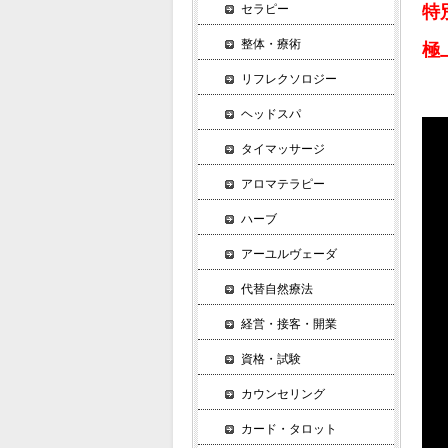
セラピー
特
整体・療術
極
リフレクソロジー
ヘッドスパ
タイマッサージ
アロマテラピー
ハーブ
アーユルヴェーダ
代替自然療法
経営・接客・開業
資格・試験
カウンセリング
カード・タロット