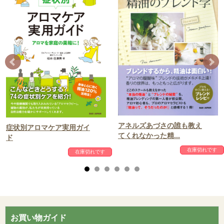
アネルズあづさの誰も教え
症状別アロマケア実用ガイ
てくれなかった精...
ド
在庫切れです
在庫切れです
お買い物ガイド