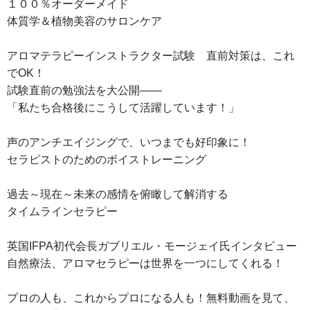
１００％オーダーメイド
体質学＆植物美容のサロンケア
アロマテラピーインストラクター試験 直前対策は、これ
でOK！
試験直前の勉強法を大公開――
「私たち合格後にこうして活躍しています！」
声のアンチエイジングで、いつまでも好印象に！
セラピストのためのボイストレーニング
過去～現在～未来の感情を俯瞰して解消する
タイムラインセラピー
英国IFPA初代会長ガブリエル・モージェイ氏インタビュー
自然療法、アロマセラピーは世界を一つにしてくれる！
プロの人も、これからプロになる人も！無料動画を見て、