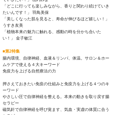
「どこに行っても楽しみながら、香りと関わり続けていき
たいんです！」 羽鳥美保
「美しくなった肌を見ると、寿命が伸びるほど嬉しい！」
うすき友美
「植物本来の魅力に触れる、感動の時を分かち合いた
い！」 金子敏江
■第2特集
腸内環境、自律神経、血液＆リンパ、体温。サロン＆ホー
ムケアで使える４大キーワード
免疫力を上げる自然療法の力
押さえておきたい免疫の仕組みと免疫力を上げる４つのキ
ーワード
やさしい圧で自律神経を整える。本来の動きを取り戻す腸
セラピー
磁気針で自律神経を呼び覚ます、気血・実虚の体質に合う