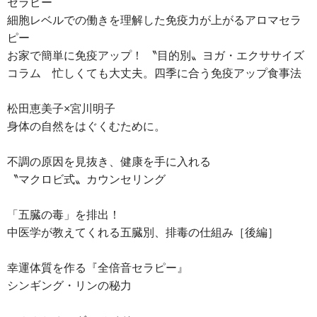
セラピー
細胞レベルでの働きを理解した免疫力が上がるアロマセラ
ピー
お家で簡単に免疫アップ！ 〝目的別〟ヨガ・エクササイズ
コラム 忙しくても大丈夫。四季に合う免疫アップ食事法
松田恵美子×宮川明子
身体の自然をはぐくむために。
不調の原因を見抜き、健康を手に入れる
〝マクロビ式〟カウンセリング
「五臓の毒」を排出！
中医学が教えてくれる五臓別、排毒の仕組み［後編］
幸運体質を作る『全倍音セラピー』
シンギング・リンの秘力