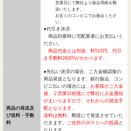
営業日にて弊社より振込用紙を郵
送いたします。
お近くのコンビニでお振込くださ
い。
●代引き決済
商品到着時に宅配業者にお支払いく
ださい。
商品代金とは別途、料515円、代引
き手数料260円がかかります。
●先払い決済の場合、ご入金確認後の
商品発送となります。銀行振込、コン
ビニ払いの場合には、
お客様がご入金
後、２営業日程度にて弊社に入金通知
がまいりますので、それからの発送手
商品の発送及
配となります。
び送料・手数
送料は無料
、郵送にて発送させていた
料
だきます。
ご住所のポストへの投函
と
なります。