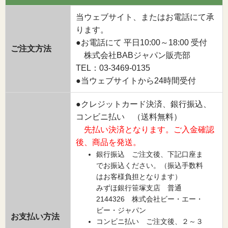
当ウェブサイト、またはお電話にて承
ります。
●お電話にて 平日10:00～18:00 受付
ご注文方法
株式会社BABジャパン販売部
TEL：03-3469-0135
●当ウェブサイトから24時間受付
●クレジットカード決済、銀行振込、
コンビニ払い （送料無料）
先払い決済となります。ご入金確認
後、商品を発送。
銀行振込 ご注文後、下記口座ま
でお振込ください。（振込手数料
はお客様負担となります）
みずほ銀行笹塚支店 普通
2144326 株式会社ビー・エー・
ビー・ジャパン
お支払い方法
コンビニ払い ご注文後、２～３