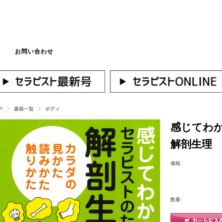
お問い合わせ
マイページへログ
P
書籍一覧
ボディ
感じてわ
解剖生理
価格:
数量: