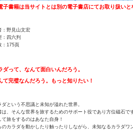
電子書籍は当サイトとは別の電子書店にてお取り扱いと
者：野見山文宏
型：四六判
：175頁
ラダって、なんて面白いんだろう。
んて完璧なんだろう。もっと知りたい！
ラダという不思議と未知が溢れた世界。
書は、そんな世界を旅するためのサポート役であり方位磁石で
して旅をするのはあなた自身！
らのカラダを動かしたり触ったりしながら、未知なるカラダワ