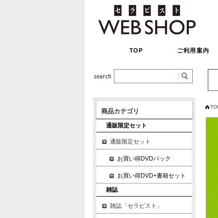
TOP
ご利用案内
TO
商品カテゴリ
通販限定セット
通販限定セット
お買い得DVDパック
お買い得DVD+書籍セット
雑誌
雑誌「セラピスト」