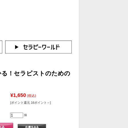
カートをみる
イン（新規会員登録はこちら！）
かる！セラピストのための
¥1,650
(税込)
[ポイント還元 16ポイント～]
個