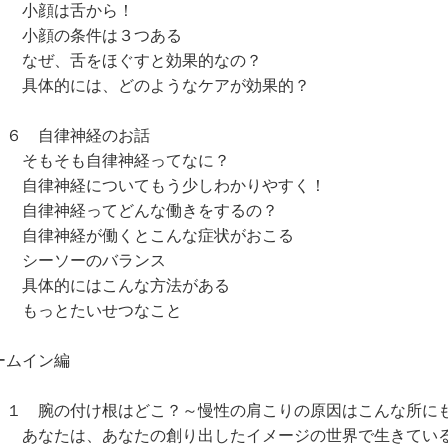
顔は舌から！
顔の条件は３つある
ぜ、舌をほぐすと効果的なの？
体的には、どのようなケアが効果的？
 自律神経のお話
もそも自律神経ってなに？
律神経についてもう少しわかりやすく！
律神経ってどんな働きをするの？
律神経が働くとこんな症状がおこる
ーソーのバランス
体的にはこんな方法がある
っとたいせつなこと
ームイン編
 腕の付け根はどこ？～慢性の肩こりの原因はこんな所に
なたは、あなたの創り出したイメージの世界で生きてい