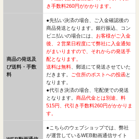
き手数料260円がかかります。
●先払い決済の場合、ご入金確認後の
商品発送となります。銀行振込、コン
ビニ払いの場合には、
お客様がご入金
後、２営業日程度にて弊社に入金通知
がまいりますので、それからの発送手
商品の発送及
配となります。
び送料・手数
送料は無料
、郵送にて発送させていた
料
だきます。
ご住所のポストへの投函
と
なります。
●代引き決済の場合、宅配便での発送
となります。
商品代金とは別途、料
515円、代引き手数料260円がかかりま
す。
●こちらのウェブショップでは、弊社
が運営しているWEB動画通信サイト