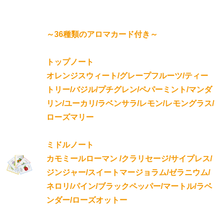
～36種類のアロマカード付き～
トップノート
オレンジスウィート/グレープフルーツ/ティー
トリー/バジル/プチグレン/ペパーミント/マンダ
リン/ユーカリ/ラベンサラ/レモン/レモングラス/
ローズマリー
ミドルノート
カモミールローマン /クラリセージ/サイプレス/
ジンジャー/スイートマージョラム/ゼラニウム/
ネロリ/パイン/ブラックペッパー/マートル/ラベ
ンダー/ローズオットー