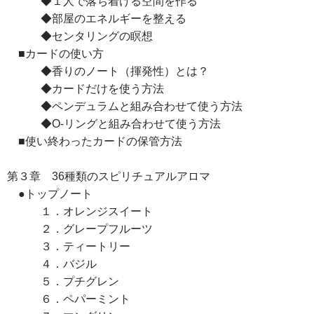
◆１人で落ち着ける空間を作る
◆部屋のエネルギーを整える
◆センタリングの瞑想
■カードの使い方
◆香りのノート（揮発性）とは？
◆カードだけを使う方法
◆ペンデュラムと組み合わせて使う方法
◆O-リングと組み合わせて使う方法
■使い終わったカードの保管方法
第３章 36種類のスピリチュアルアロマ
●トップノート
１．オレンジスイート
２．グレープフルーツ
３．ティートリー
４．バジル
５．プチグレン
６．ペパーミント