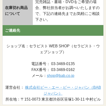
完売雑誌・書籍・DVDをご希望の場
在庫切れ商品
合、弊社担当者がお調べいたしますの
について
で、下記の連絡先までお気軽にご相談
下さい。
ご連絡先
ショップ名：セラピスト WEB SHOP（セラピスト・ウ
ェブショップ）
電話番号： 03-3469-0135
FAX番号： 03-3469-0162
メール：
shop@bab.co.jp
運営会社：
株式会社ビー・エー・ビー・ジャパン（BAB
ジャパン）
所在地：〒151-0073 東京都渋谷区笹塚1-30-11 中村ビル