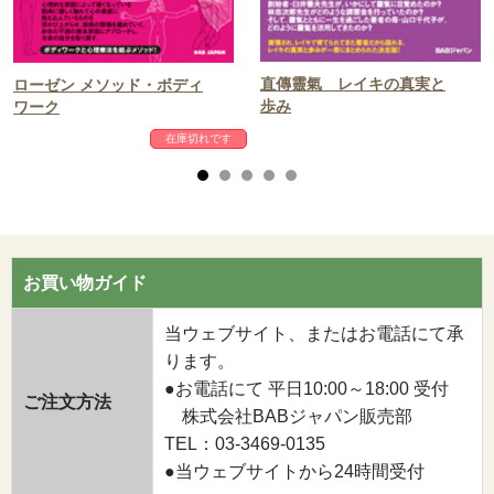
直傳靈氣 レイキの真実と
ローゼン メソッド・ボディ
歩み
ワーク
在庫切れです
お買い物ガイド
当ウェブサイト、またはお電話にて承
ります。
●お電話にて 平日10:00～18:00 受付
ご注文方法
株式会社BABジャパン販売部
TEL：03-3469-0135
●当ウェブサイトから24時間受付