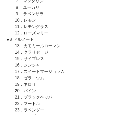
７．マンダリン
８．ユーカリ
９．ラベンサラ
10．レモン
11．レモングラス
12．ローズマリー
●ミドルノート
13．カモミールローマン
14．クラリセージ
15．サイプレス
16．ジンジャー
17．スイートマージョラム
18．ゼラニウム
19．ネロリ
20．パイン
21．ブラックペッパー
22．マートル
23．ラベンダー