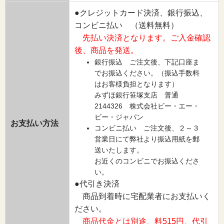
●クレジットカード決済、銀行振込、
コンビニ払い （送料無料）
先払い決済となります。ご入金確認
後、商品を発送。
銀行振込 ご注文後、下記口座ま
でお振込ください。（振込手数料
はお客様負担となります）
みずほ銀行笹塚支店 普通
2144326 株式会社ビー・エー・
ビー・ジャパン
お支払い方法
コンビニ払い ご注文後、２～３
営業日にて弊社より振込用紙を郵
送いたします。
お近くのコンビニでお振込くださ
い。
●代引き決済
商品到着時に宅配業者にお支払いく
ださい。
商品代金とは別途、料515円、代引