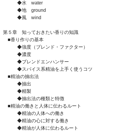
◆水 water
◆地 ground
◆風 wind
第５章 知っておきたい香りの知識
■香り作りの基本
◆強度（ブレンド・ファクター）
◆濃度
◆ブレンドエンハンサー
◆スパイス系精油を上手く使うコツ
■精油の抽出法
◆抽出
◆精製
◆抽出法の種類と特徴
■精油の働きと人体に伝わるルート
◆精油の人体への働き
◆精油の心に対する働き
◆精油が人体に伝わるルート