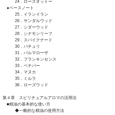
24．ローズオットー
●ベースノート
25．イランイラン
26．サンダルウッド
27．シダーウッド
28．シナモンリーフ
29．スパイクナード
30．パチュリ
31．パルマローザ
32．フランキンセンス
33．ベチバー
34．マヌカ
35．ミルラ
36．ローズウッド
第４章 スピリチュアルアロマの活用法
■精油の基本的な使い方
◆一般的な精油の使用方法