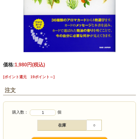
価格:
1,980円
(税込)
[ポイント還元 19ポイント～]
注文
購入数：
個
在庫
○