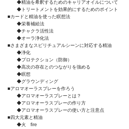
◆精油を希釈するためのキャリアオイルについて
◆トリートメントを効果的にするためのポイント
■カードと精油を使った瞑想法
◆栄養補給法
◆チャクラ活性法
◆オーラ浄化法
■さまざまなスピリチュアルシーンに対応する精油
◆浄化
◆プロテクション（防御）
◆高次の存在とのつながりを強める
◆瞑想
◆グラウンディング
■アロマオーラスプレーを作ろう
◆アロマオーラスプレーとは？
◆アロマオーラスプレーの作り方
◆アロマオーラスプレーの使い方と注意点
■四大元素と精油
◆火 fire