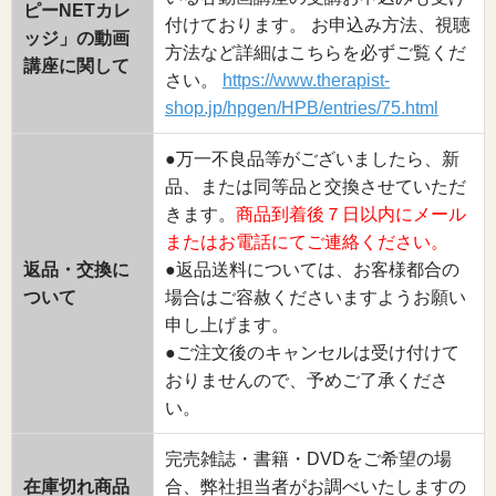
ピーNETカレ
付けております。 お申込み方法、視聴
ッジ」の動画
方法など詳細はこちらを必ずご覧くだ
講座に関して
さい。
https://www.therapist-
shop.jp/hpgen/HPB/entries/75.html
●万一不良品等がございましたら、新
品、または同等品と交換させていただ
きます。
商品到着後７日以内にメール
またはお電話にてご連絡ください。
返品・交換に
●返品送料については、お客様都合の
ついて
場合はご容赦くださいますようお願い
申し上げます。
●ご注文後のキャンセルは受け付けて
おりませんので、予めご了承くださ
い。
完売雑誌・書籍・DVDをご希望の場
在庫切れ商品
合、弊社担当者がお調べいたしますの