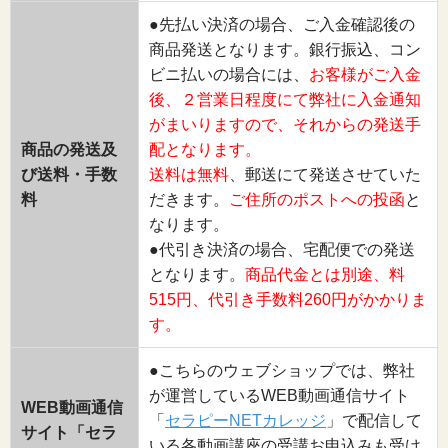
●先払い決済の場合、ご入金確認後の
商品発送となります。銀行振込、コン
ビニ払いの場合には、
お客様がご入金
後、２営業日程度にて弊社に入金通知
がまいりますので、それからの発送手
商品の発送及
配となります。
び送料・手数
送料は無料
、郵送にて発送させていた
料
だきます。
ご住所のポストへの投函
と
なります。
●代引き決済の場合、宅配便での発送
となります。
商品代金とは別途、料
515円、代引き手数料260円がかかりま
す。
●こちらのウェブショップでは、弊社
が運営しているWEB動画通信サイト
WEB動画通信
「
セラピーNETカレッジ
」で配信して
サイト「セラ
いる各動画講座の受講お申込みも受け