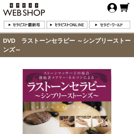
DVD ラストーンセラピー ～シンプリーストー
ンズ～