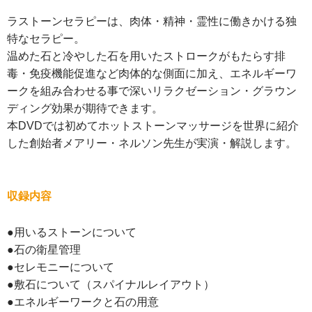
ラストーンセラピーは、肉体・精神・霊性に働きかける独
特なセラピー。
温めた石と冷やした石を用いたストロークがもたらす排
毒・免疫機能促進など肉体的な側面に加え、エネルギーワ
ークを組み合わせる事で深いリラクゼーション・グラウン
ディング効果が期待できます。
本DVDでは初めてホットストーンマッサージを世界に紹介
した創始者メアリー・ネルソン先生が実演・解説します。
収録内容
●用いるストーンについて
●石の衛星管理
●セレモニーについて
●敷石について（スパイナルレイアウト）
●エネルギーワークと石の用意