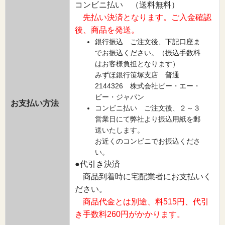
コンビニ払い （送料無料）
先払い決済となります。ご入金確認
後、商品を発送。
銀行振込 ご注文後、下記口座ま
でお振込ください。（振込手数料
はお客様負担となります）
みずほ銀行笹塚支店 普通
2144326 株式会社ビー・エー・
ビー・ジャパン
お支払い方法
コンビニ払い ご注文後、２～３
営業日にて弊社より振込用紙を郵
送いたします。
お近くのコンビニでお振込くださ
い。
●代引き決済
商品到着時に宅配業者にお支払いく
ださい。
商品代金とは別途、料515円、代引
き手数料260円がかかります。