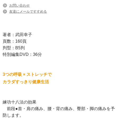
お問い合わせ
友達にメールですすめる
著者：武田幸子
頁数：160頁
判型：B5判
特別編集DVD：36分
3つの呼吸 × ストレッチで
カラダすっきり健康生活
練功十八法の効果
前段●首・肩の痛み、腰・背の痛み、臀部・脚の痛みを予
防します。