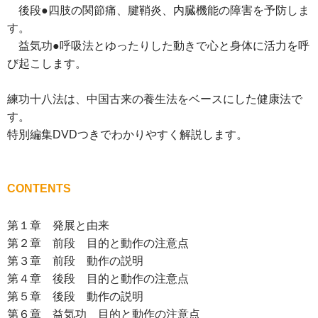
後段●四肢の関節痛、腱鞘炎、内臓機能の障害を予防しま
す。
益気功●呼吸法とゆったりした動きで心と身体に活力を呼
び起こします。
練功十八法は、中国古来の養生法をベースにした健康法で
す。
特別編集DVDつきでわかりやすく解説します。
CONTENTS
第１章 発展と由来
第２章 前段 目的と動作の注意点
第３章 前段 動作の説明
第４章 後段 目的と動作の注意点
第５章 後段 動作の説明
第６章 益気功 目的と動作の注意点