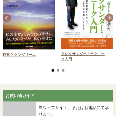
アレクサンダー・テクニー
瞑想とクンダリーニ
ク入門
お買い物ガイド
当ウェブサイト、またはお電話にて承
ります。