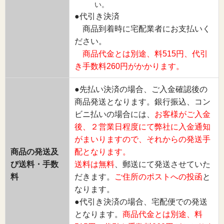
い。
●代引き決済
商品到着時に宅配業者にお支払いく
ださい。
商品代金とは別途、料515円、代引
き手数料260円がかかります。
●先払い決済の場合、ご入金確認後の
商品発送となります。銀行振込、コン
ビニ払いの場合には、
お客様がご入金
後、２営業日程度にて弊社に入金通知
がまいりますので、それからの発送手
商品の発送及
配となります。
び送料・手数
送料は無料
、郵送にて発送させていた
料
だきます。
ご住所のポストへの投函
と
なります。
●代引き決済の場合、宅配便での発送
となります。
商品代金とは別途、料