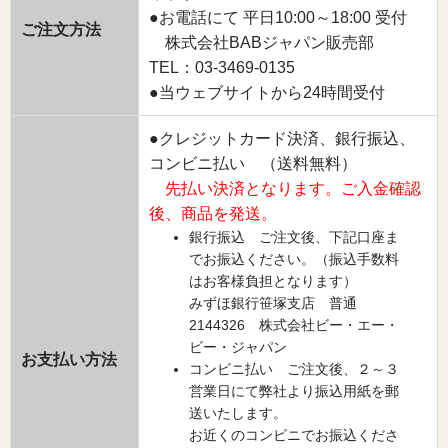
●お電話にて 平日10:00～18:00 受付
ご注文方法
株式会社BABジャパン販売部
TEL：03-3469-0135
●当ウェブサイトから24時間受付
●クレジットカード決済、銀行振込、
コンビニ払い （送料無料）
先払い決済となります。ご入金確認
後、商品を発送。
銀行振込 ご注文後、下記口座ま
でお振込ください。（振込手数料
はお客様負担となります）
みずほ銀行笹塚支店 普通
2144326 株式会社ビー・エー・
ビー・ジャパン
お支払い方法
コンビニ払い ご注文後、２～３
営業日にて弊社より振込用紙を郵
送いたします。
お近くのコンビニでお振込くださ