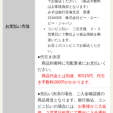
でお振込ください。（振込手数料
はお客様負担となります）
みずほ銀行笹塚支店 普通
2144326 株式会社ビー・エー・
ビー・ジャパン
お支払い方法
コンビニ払い ご注文後、２～３
営業日にて弊社より振込用紙を郵
送いたします。
お近くのコンビニでお振込くださ
い。
●代引き決済
商品到着時に宅配業者にお支払いく
ださい。
商品代金とは別途、料515円、代引
き手数料260円がかかります。
●先払い決済の場合、ご入金確認後の
商品発送となります。銀行振込、コン
ビニ払いの場合には、
お客様がご入金
後、２営業日程度にて弊社に入金通知