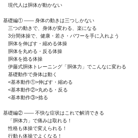
現代人は胴体が動かない
基礎編① ―― 身体の動きは三つしかない
三つの動きで、身体が変わる、楽になる
3分間体操で、健康・若さ・パワーを手に入れよう
胴体を伸ばす・縮める体操
胴体を丸める・反る体操
胴体を捻る体操
伊藤式胴体トレーニング「胴体力」でこんなに変わる
基礎動作で身体は動く
<基本動作①>伸ばす・縮める
<基本動作②>丸める・反る
<基本動作③>捻る
基礎編② ―― 不快な症状はこれで解消できる
「胴体力」で痛みは取れる！
性格も体操で変えられる！
行動も体操でよくなる！