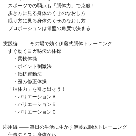
スポーツでの弱点も「胴体力」で克服！
歩き方に見る身体のくせのなおし方
眠り方に見る身体のくせのなおし方
プロポーションは骨盤の角度で決まる
実践編 ―― その場で効く伊藤式胴体トレーニング
すぐ効くヨガ秘伝の体操
・柔軟体操
・ポイント刺激法
・抵抗運動法
・歪み修正体操
「胴体力」を引き出そう！
・バリエーションＡ
・バリエーションＢ
・バリエーションＣ
応用編 ―― 毎日の生活に生かす伊藤式胴体トレーニング
仕事のミスも身体から