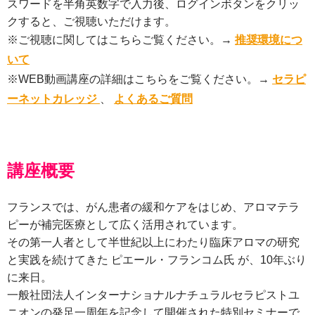
スワードを半角英数字で入力後、ログインボタンをクリッ
クすると、ご視聴いただけます。
※ご視聴に関してはこちらご覧ください。→
推奨環境につ
いて
※WEB動画講座の詳細はこちらをご覧ください。→
セラピ
ーネットカレッジ
、
よくあるご質問
講座概要
フランスでは、がん患者の緩和ケアをはじめ、アロマテラ
ピーが補完医療として広く活用されています。
その第一人者として半世紀以上にわたり臨床アロマの研究
と実践を続けてきた ピエール・フランコム氏 が、10年ぶり
に来日。
一般社団法人インターナショナルナチュラルセラピストユ
ニオンの発足一周年を記念して開催された特別セミナーで