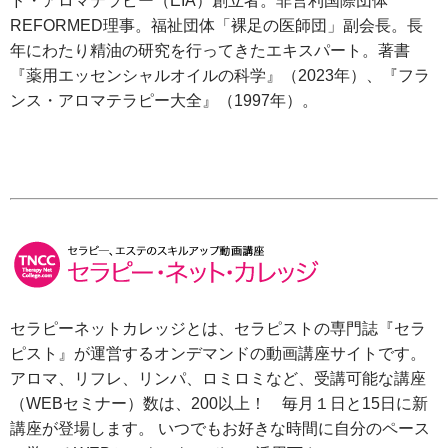
ド・アロマテラピー（EIA）創立者。非営利国際団体
REFORMED理事。福祉団体「裸足の医師団」副会長。長
年にわたり精油の研究を行ってきたエキスパート。著書
『薬用エッセンシャルオイルの科学』（2023年）、『フラ
ンス・アロマテラピー大全』（1997年）。
セラピーネットカレッジとは、セラピストの専門誌『セラ
ピスト』が運営するオンデマンドの動画講座サイトです。
アロマ、リフレ、リンパ、ロミロミなど、受講可能な講座
（WEBセミナー）数は、200以上！ 毎月１日と15日に新
講座が登場します。 いつでもお好きな時間に自分のペース