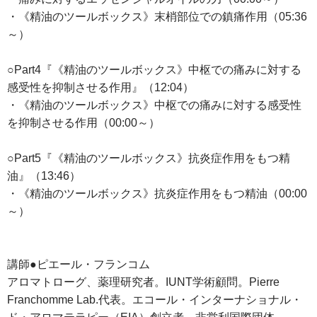
・《精油のツールボックス》末梢部位での鎮痛作用（05:36
～）
○Part4『《精油のツールボックス》中枢での痛みに対する
感受性を抑制させる作用』（12:04）
・《精油のツールボックス》中枢での痛みに対する感受性
を抑制させる作用（00:00～）
○Part5『《精油のツールボックス》抗炎症作用をもつ精
油』（13:46）
・《精油のツールボックス》抗炎症作用をもつ精油（00:00
～）
講師●ピエール・フランコム
アロマトローグ、薬理研究者。IUNT学術顧問。Pierre
Franchomme Lab.代表。エコール・インターナショナル・