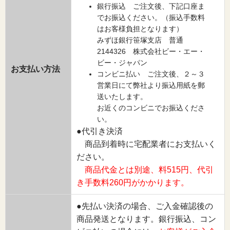
銀行振込 ご注文後、下記口座ま
でお振込ください。（振込手数料
はお客様負担となります）
みずほ銀行笹塚支店 普通
2144326 株式会社ビー・エー・
ビー・ジャパン
お支払い方法
コンビニ払い ご注文後、２～３
営業日にて弊社より振込用紙を郵
送いたします。
お近くのコンビニでお振込くださ
い。
●代引き決済
商品到着時に宅配業者にお支払いく
ださい。
商品代金とは別途、料515円、代引
き手数料260円がかかります。
●先払い決済の場合、ご入金確認後の
商品発送となります。銀行振込、コン