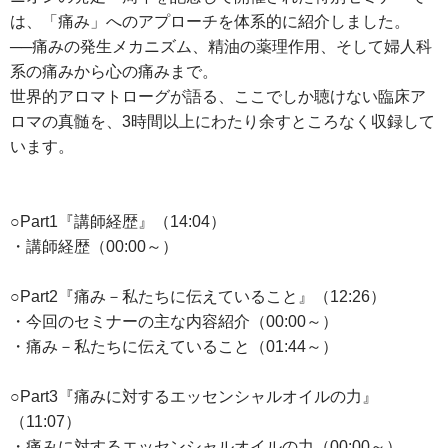
は、「痛み」へのアプローチを体系的に紹介しました。
──痛みの発生メカニズム、精油の薬理作用、そして婦人科
系の痛みから心の痛みまで。
世界的アロマトローグが語る、ここでしか聴けない臨床ア
ロマの真髄を、3時間以上にわたり余すところなく収録して
います。
○Part1『講師経歴』（14:04）
・講師経歴（00:00～）
○Part2『痛み－私たちに伝えていること』（12:26）
・今回のセミナーの主な内容紹介（00:00～）
・痛み－私たちに伝えていること（01:44～）
○Part3『痛みに対するエッセンシャルオイルの力』
（11:07）
・痛みに対するエッセンシャルオイルの力（00:00～）