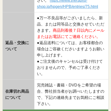
さい。
https://www.therapist-
shop.jp/hpgen/HPB/entries/75.html
●万一不良品等がございましたら、新
品、または同等品と交換させていただ
きます。
商品到着後７日以内にメール
またはお電話にてご連絡ください。
返品・交換に
●返品送料については、お客様都合の
ついて
場合はご容赦くださいますようお願い
申し上げます。
●ご注文後のキャンセルは受け付けて
おりませんので、予めご了承くださ
い。
完売雑誌・書籍・DVDをご希望の場
在庫切れ商品
合、弊社担当者がお調べいたしますの
について
で、下記の連絡先までお気軽にご相談
下さい。