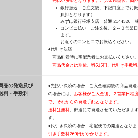
先払い決済となります。ご入金確認後、商
銀行振込 ご注文後、下記口座までお振
負担となります）
みずほ銀行笹塚支店 普通 214432
コンビニ払い ご注文後、２～３営業日
ます。
お近くのコンビニでお振込ください。
●代引き決済
商品到着時に宅配業者にお支払いください
商品代金とは別途、料515円、代引き手数料
商品の発送及び
●先払い決済の場合、ご入金確認後の商品発送
送料・手数料
の場合には、
お客様がご入金後、２営業日程
で、それからの発送手配となります。
送料は無料
、郵送にて発送させていただきま
す。
●代引き決済の場合、宅配便での発送となりま
引き手数料260円がかかります。