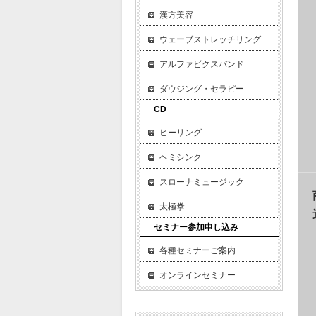
漢方美容
ウェーブストレッチリング
アルファビクスバンド
ダウジング・セラピー
CD
ヒーリング
ヘミシンク
スローナミュージック
太極拳
セミナー参加申し込み
各種セミナーご案内
オンラインセミナー