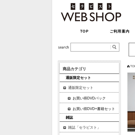
TOP
ご利用案内
TO
商品カテゴリ
通販限定セット
通販限定セット
お買い得DVDパック
お買い得DVD+書籍セット
雑誌
雑誌「セラピスト」