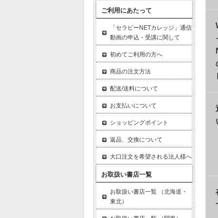
ご利用にあたって
「セラピーNETカレッジ」通信
動画の申込・受講に関して
初めてご利用の方へ
商品の注文方法
配送/送料について
お支払いについて
ショッピングポイント
返品、交換について
大口注文を希望される法人様へ
お取扱い書店一覧
お取扱い書店一覧 （北海道・
東北）