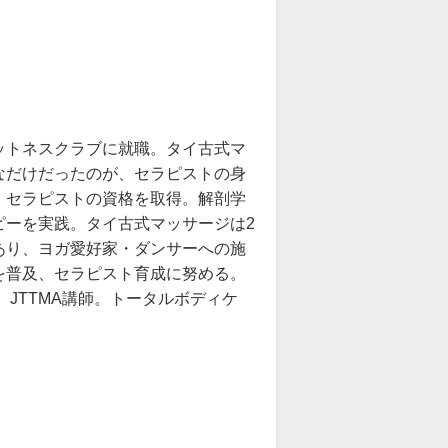
ットネスクラブに就職。タイ古式マ
なだけだったのが、セラピストの身
、セラピストの資格を取得。解剖学
ピーを実践。タイ古式マッサージは2
あり、ヨガ愛好家・ダンサーへの施
を普及、セラピスト育成に努める。
。JTTMA講師。トータルボディケ