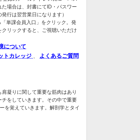
た場合は、封書にてID・パスワー
の発行は翌営業日になります）
る「単課会員入口」をクリック。発
をクリックすると、ご視聴いただけ
境について
ットカレッジ
よくあるご質問
、
も肩凝りに関して重要な筋肉はあり
ーチをしていきます。その中で重要
ローを覚えていきます。解剖学とタイ