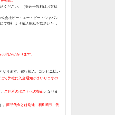
品を発送。
込ください。（振込手数料はお客様
6 株式会社ビー・エー・ビー・ジャパン
にて弊社より振込用紙を郵送いたし
。
260円がかかります。
となります。銀行振込、コンビニ払い
度にて弊社に入金通知がまいりますの
す。
ご住所のポストへの投函
となりま
す。
商品代金とは別途、料515円、代