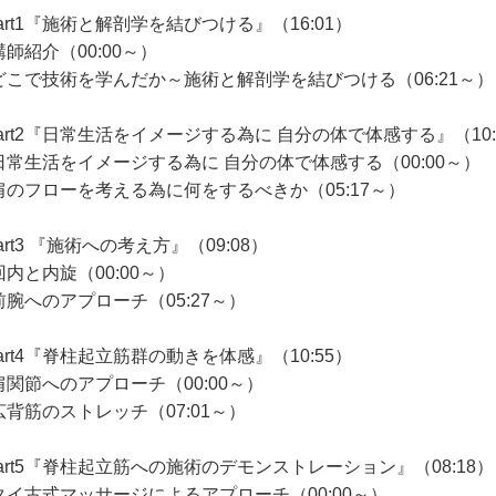
art1『施術と解剖学を結びつける』（16:01）
師紹介（00:00～）
どこで技術を学んだか～施術と解剖学を結びつける（06:21～）
Part2『日常生活をイメージする為に 自分の体で体感する』（10:
日常生活をイメージする為に 自分の体で体感する（00:00～）
肩のフローを考える為に何をするべきか（05:17～）
art3 『施術への考え方』（09:08）
回内と内旋（00:00～）
前腕へのアプローチ（05:27～）
art4『脊柱起立筋群の動きを体感』（10:55）
肩関節へのアプローチ（00:00～）
広背筋のストレッチ（07:01～）
Part5『脊柱起立筋への施術のデモンストレーション』（08:18）
タイ古式マッサージによるアプローチ（00:00～）