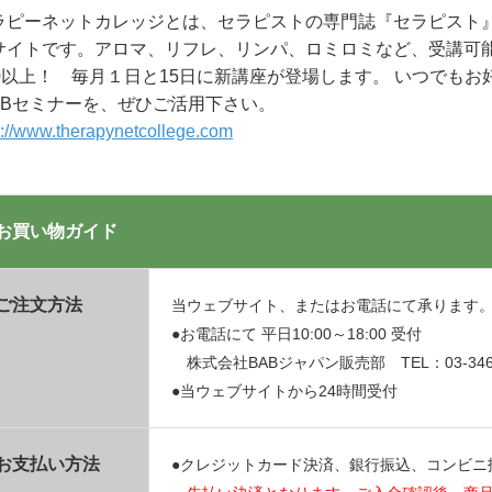
ラピーネットカレッジとは、セラピストの専門誌『セラピスト
サイトです。アロマ、リフレ、リンパ、ロミロミなど、受講可能
00以上！ 毎月１日と15日に新講座が登場します。 いつでも
EBセミナーを、ぜひご活用下さい。
p://www.therapynetcollege.com
お買い物ガイド
ご注文方法
当ウェブサイト、またはお電話にて承ります
●お電話にて 平日10:00～18:00 受付
株式会社BABジャパン販売部 TEL：03-3469
●当ウェブサイトから24時間受付
お支払い方法
●クレジットカード決済、銀行振込、コンビニ