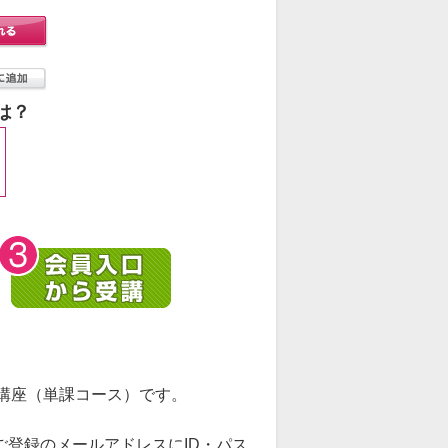
は？
講座（単課コース）です。
ご登録のメールアドレスにID・パス