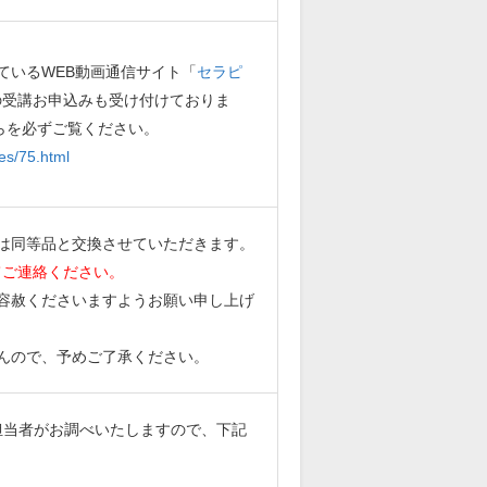
ているWEB動画通信サイト「
セラピ
の受講お申込みも受け付けておりま
らを必ずご覧ください。
es/75.html
は同等品と交換させていただきます。
てご連絡ください。
容赦くださいますようお願い申し上げ
んので、予めご了承ください。
担当者がお調べいたしますので、下記