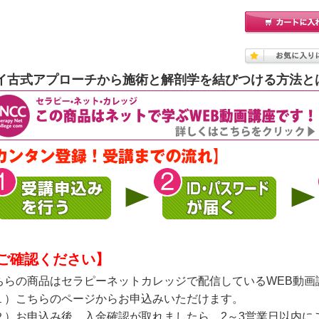
イ古式アプローチから施術と解剖学を結びつける方法と
ご確認ください】
ちらの商品はセラピーネットカレッジで配信しているWEB動画
１）こちらのページからお申込みいただけます。
２）お申込み後、入金確認が取れましたら、2～3営業日以内に