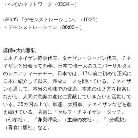
・へそのネットワーク（03:34～）
○Part5 『デモンストレーション』（10:25）
・デモンストレーション（00:00～）
講師●大内雅弘
日本チネイザン協会代表、タオゼン・ジャパン代表。チネ
イザンと出会って35年。日本で唯一人のユニバーサルタオ
のシニアティーチャー。日本では、17年前に初めて正式に
日本に紹介して以来、養成コースを開いている。チネイザ
ンを通して、本当の意味での健康、本来の生き方を模索し
ながら、人間の意識の進化に貢献していきたいと活動して
いる。35カ国以上で、瞑想、太極拳、チネイザンなどを教
え続けている。著書に『セルフ・チネイザン・タッチ』
（幻冬社）、『卵巣呼吸』（主婦の友社）、『1分瞑想』
（青春出版社）など。