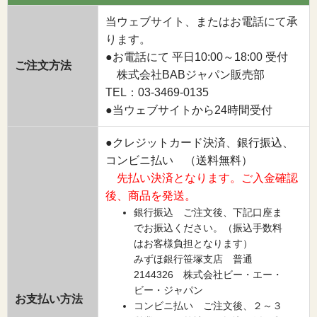
当ウェブサイト、またはお電話にて承
ります。
●お電話にて 平日10:00～18:00 受付
ご注文方法
株式会社BABジャパン販売部
TEL：03-3469-0135
●当ウェブサイトから24時間受付
●クレジットカード決済、銀行振込、
コンビニ払い （送料無料）
先払い決済となります。ご入金確認
後、商品を発送。
銀行振込 ご注文後、下記口座ま
でお振込ください。（振込手数料
はお客様負担となります）
みずほ銀行笹塚支店 普通
2144326 株式会社ビー・エー・
ビー・ジャパン
お支払い方法
コンビニ払い ご注文後、２～３