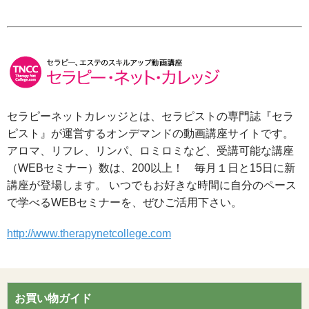
セラピーネットカレッジとは、セラピストの専門誌『セラ
ピスト』が運営するオンデマンドの動画講座サイトです。
アロマ、リフレ、リンパ、ロミロミなど、受講可能な講座
（WEBセミナー）数は、200以上！ 毎月１日と15日に新
講座が登場します。 いつでもお好きな時間に自分のペース
で学べるWEBセミナーを、ぜひご活用下さい。
http://www.therapynetcollege.com
お買い物ガイド