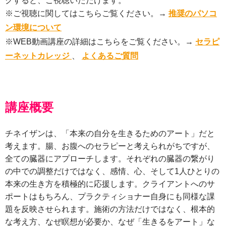
クすると、ご視聴いただけます。
※ご視聴に関してはこちらご覧ください。→
推奨のパソコ
ン環境について
※WEB動画講座の詳細はこちらをご覧ください。→
セラピ
ーネットカレッジ
、
よくあるご質問
講座概要
チネイザンは、「本来の自分を生きるためのアート」だと
考えます。腸、お腹へのセラピーと考えられがちですが、
全ての臓器にアプローチします。それぞれの臓器の繋がり
の中での調整だけではなく、感情、心、そして1人ひとりの
本来の生き方を積極的に応援します。クライアントへのサ
ポートはもちろん、プラクティショナー自身にも同様な課
題を反映させられます。施術の方法だけではなく、根本的
な考え方、なぜ瞑想が必要か、なぜ「生きるをアート」な