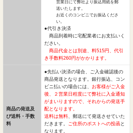
営業日にて弊社より振込用紙を郵
送いたします。
お近くのコンビニでお振込くださ
い。
●代引き決済
商品到着時に宅配業者にお支払いく
ださい。
商品代金とは別途、料515円、代引
き手数料260円がかかります。
●先払い決済の場合、ご入金確認後の
商品発送となります。銀行振込、コン
ビニ払いの場合には、
お客様がご入金
後、２営業日程度にて弊社に入金通知
がまいりますので、それからの発送手
商品の発送及
配となります。
び送料・手数
送料は無料
、郵送にて発送させていた
料
だきます。
ご住所のポストへの投函
と
なります。