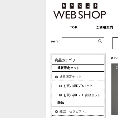
TOP
ご利用案内
TO
商品カテゴリ
通販限定セット
通販限定セット
お買い得DVDパック
お買い得DVD+書籍セット
雑誌
雑誌「セラピスト」