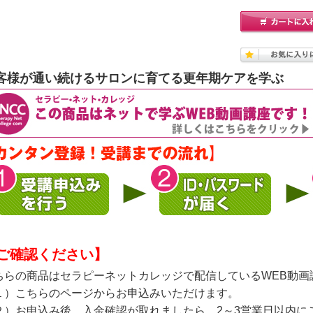
客様が通い続けるサロンに育てる更年期ケアを学ぶ
ご確認ください】
ちらの商品はセラピーネットカレッジで配信しているWEB動画
１）こちらのページからお申込みいただけます。
２）お申込み後、入金確認が取れましたら、2～3営業日以内に