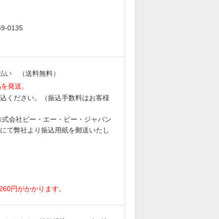
。
-0135
払い （送料無料）
品を発送。
込ください。（振込手数料はお客様
6 株式会社ビー・エー・ビー・ジャパン
にて弊社より振込用紙を郵送いたし
。
260円がかかります。