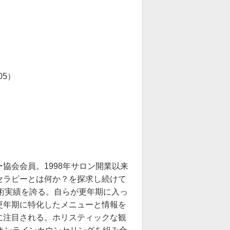
05）
協会会員。1998年サロン開業以来
セラピーとは何か？を探求し続けて
施術実績を誇る。自らが更年期に入っ
更年期に特化したメニューと情報を
に注目される。ホリスティックな観