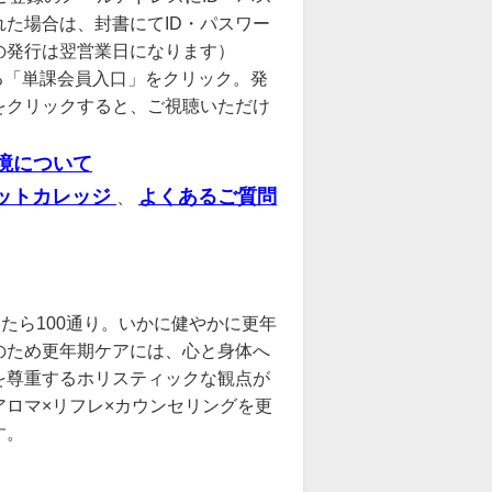
た場合は、封書にてID・パスワー
の発行は翌営業日になります）
る「単課会員入口」をクリック。発
をクリックすると、ご視聴いただけ
境について
ットカレッジ
よくあるご質問
、
たら100通り。いかに健やかに更年
のため更年期ケアには、心と身体へ
を尊重するホリスティックな観点が
ロマ×リフレ×カウンセリングを更
す。