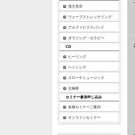
漢方美容
ウェーブストレッチリング
アルファビクスバンド
ダウジング・セラピー
CD
ヒーリング
ヘミシンク
スローナミュージック
太極拳
セミナー参加申し込み
各種セミナーご案内
オンラインセミナー