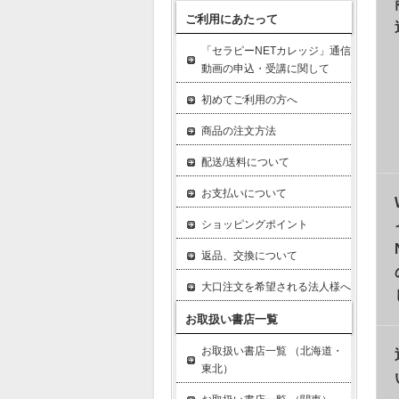
ご利用にあたって
「セラピーNETカレッジ」通信
動画の申込・受講に関して
初めてご利用の方へ
商品の注文方法
配送/送料について
お支払いについて
ショッピングポイント
返品、交換について
大口注文を希望される法人様へ
お取扱い書店一覧
お取扱い書店一覧 （北海道・
東北）