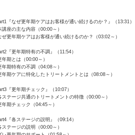
Part1『なぜ更年期ケアはお客様が通い続けるのか？』（13:31）
本講座の主な内容（00:00～）
なぜ更年期ケアはお客様が通い続けるのか？（03:02～）
art2『更年期特有の不調』（11:54）
更年期とは（00:00～）
更年期特有の不調（04:08～）
更年期ケアに特化したトリートメントとは（08:08～）
art3『更年期チェック』（10:07）
各ステージ共通のトリートメントの特徴（00:00～）
更年期チェック（04:45～）
art4『各ステージの説明』（09:14）
各ステージの説明（00:00～）
プレ更年期のサポート（01:58～）