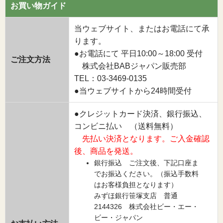
お買い物ガイド
当ウェブサイト、またはお電話にて承
ります。
●お電話にて 平日10:00～18:00 受付
ご注文方法
株式会社BABジャパン販売部
TEL：03-3469-0135
●当ウェブサイトから24時間受付
●クレジットカード決済、銀行振込、
コンビニ払い （送料無料）
先払い決済となります。ご入金確認
後、商品を発送。
銀行振込 ご注文後、下記口座ま
でお振込ください。（振込手数料
はお客様負担となります）
みずほ銀行笹塚支店 普通
2144326 株式会社ビー・エー・
ビー・ジャパン