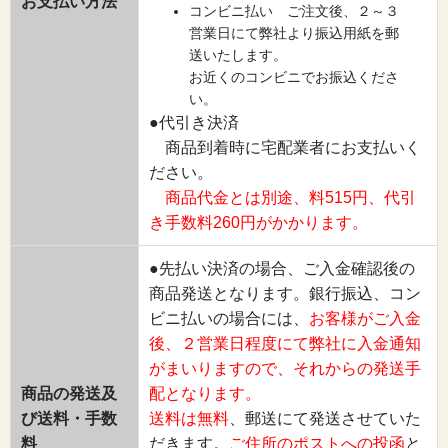
お支払い方法
コンビニ払い ご注文後、２～３
営業日にて弊社より振込用紙を郵
送いたします。
お近くのコンビニでお振込くださ
い。
●代引き決済
商品到着時に宅配業者にお支払いく
ださい。
商品代金とは別途、料515円、代引
き手数料260円がかかります。
●先払い決済の場合、ご入金確認後の
商品発送となります。銀行振込、コン
ビニ払いの場合には、
お客様がご入金
後、２営業日程度にて弊社に入金通知
がまいりますので、それからの発送手
商品の発送及
配となります。
び送料・手数
送料は無料
、郵送にて発送させていた
料
だきます。
ご住所のポストへの投函
と