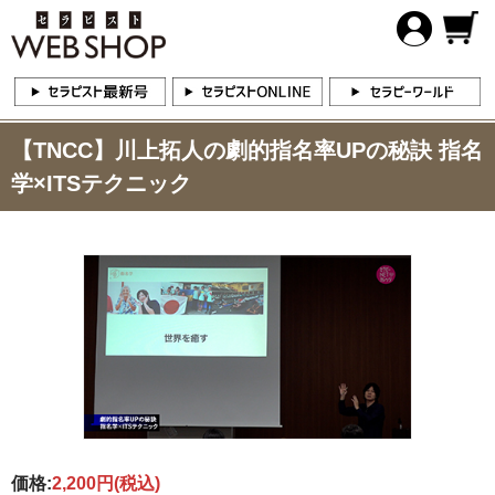
【TNCC】川上拓人の劇的指名率UPの秘訣 指名
学×ITSテクニック
価格:
2,200円
(税込)