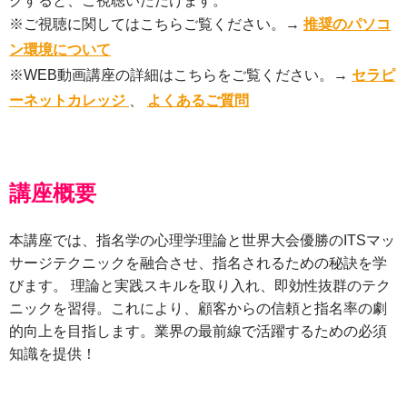
クすると、ご視聴いただけます。
※ご視聴に関してはこちらご覧ください。→
推奨のパソコ
ン環境について
※WEB動画講座の詳細はこちらをご覧ください。→
セラピ
ーネットカレッジ
、
よくあるご質問
講座概要
本講座では、指名学の心理学理論と世界大会優勝のITSマッ
サージテクニックを融合させ、指名されるための秘訣を学
びます。 理論と実践スキルを取り入れ、即効性抜群のテク
ニックを習得。これにより、顧客からの信頼と指名率の劇
的向上を目指します。業界の最前線で活躍するための必須
知識を提供！