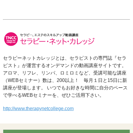
セラピーネットカレッジとは、セラピストの専門誌『セラ
ピスト』が運営するオンデマンドの動画講座サイトです。
アロマ、リフレ、リンパ、ロミロミなど、受講可能な講座
（WEBセミナー）数は、200以上！ 毎月１日と15日に新
講座が登場します。 いつでもお好きな時間に自分のペース
で学べるWEBセミナーを、ぜひご活用下さい。
http://www.therapynetcollege.com