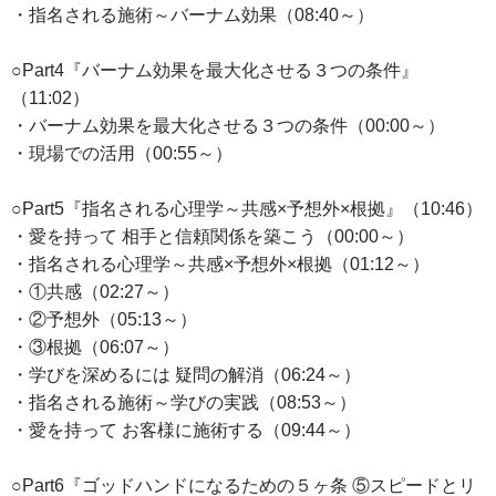
・指名される施術～バーナム効果（08:40～）
○Part4『バーナム効果を最大化させる３つの条件』
（11:02）
・バーナム効果を最大化させる３つの条件（00:00～）
・現場での活用（00:55～）
○Part5『指名される心理学～共感×予想外×根拠』（10:46）
・愛を持って 相手と信頼関係を築こう（00:00～）
・指名される心理学～共感×予想外×根拠（01:12～）
・①共感（02:27～）
・②予想外（05:13～）
・③根拠（06:07～）
・学びを深めるには 疑問の解消（06:24～）
・指名される施術～学びの実践（08:53～）
・愛を持って お客様に施術する（09:44～）
○Part6『ゴッドハンドになるための５ヶ条 ⑤スピードとリ