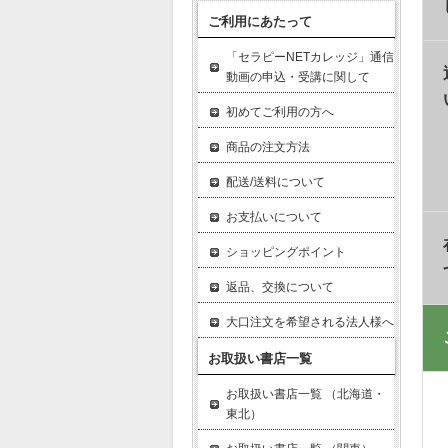
ご利用にあたって
「セラピーNETカレッジ」通信
動画の申込・受講に関して
初めてご利用の方へ
商品の注文方法
配送/送料について
お支払いについて
ショッピングポイント
返品、交換について
大口注文を希望される法人様へ
お取扱い書店一覧
お取扱い書店一覧 （北海道・
東北）