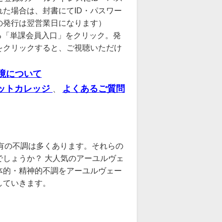
た場合は、封書にてID・パスワー
の発行は翌営業日になります）
る「単課会員入口」をクリック。発
をクリックすると、ご視聴いただけ
境について
ットカレッジ
よくあるご質問
、
有の不調は多くあります。それらの
しょうか？ 大人気のアーユルヴェ
体的・精神的不調をアーユルヴェー
していきます。