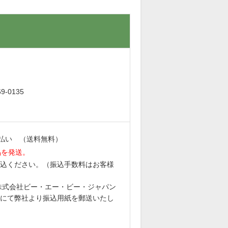
。
-0135
払い （送料無料）
品を発送。
込ください。（振込手数料はお客様
6 株式会社ビー・エー・ビー・ジャパン
にて弊社より振込用紙を郵送いたし