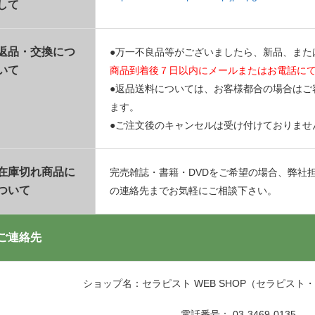
して
返品・交換につ
●万一不良品等がございましたら、新品、また
いて
商品到着後７日以内にメールまたはお電話に
●返品送料については、お客様都合の場合はご
ます。
●ご注文後のキャンセルは受け付けておりませ
在庫切れ商品に
完売雑誌・書籍・DVDをご希望の場合、弊社
ついて
の連絡先までお気軽にご相談下さい。
ご連絡先
ショップ名：セラピスト WEB SHOP（セラピスト
電話番号： 03-3469-0135