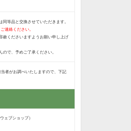
は同等品と交換させていただきます。
てご連絡ください。
容赦くださいますようお願い申し上げ
んので、予めご了承ください。
担当者がお調べいたしますので、下記
・ウェブショップ）