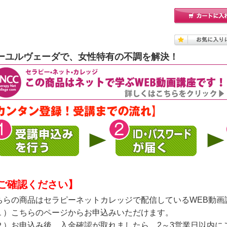
ーユルヴェーダで、女性特有の不調を解決！
ご確認ください】
ちらの商品はセラピーネットカレッジで配信しているWEB動画
１）こちらのページからお申込みいただけます。
２）お申込み後、入金確認が取れましたら、2～3営業日以内に