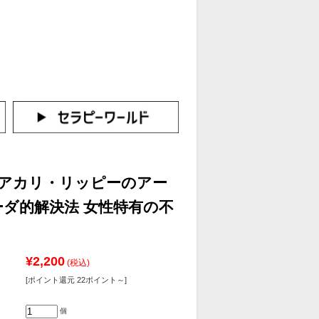
カートをみる
イン（新規会員登録はこちら！）
】アカリ・リッピーのアー
ダ的解決法 女性特有の不
¥2,200
(税込)
[ポイント還元 22ポイント～]
個