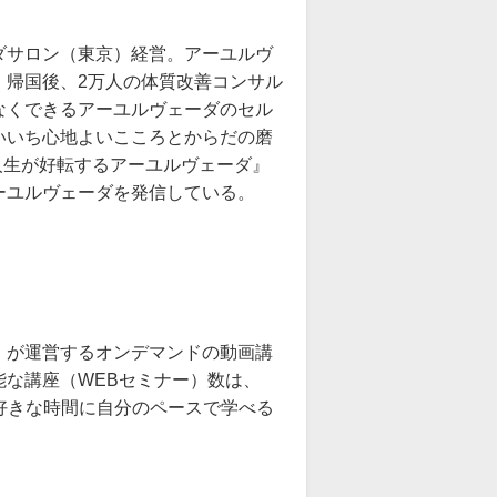
ダサロン（東京）経営。アーユルヴ
。帰国後、2万人の体質改善コンサル
なくできるアーユルヴェーダのセル
いいち心地よいこころとからだの磨
人生が好転するアーユルヴェーダ』
ーユルヴェーダを発信している。
』が運営するオンデマンドの動画講
な講座（WEBセミナー）数は、
お好きな時間に自分のペースで学べる