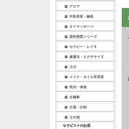
アロマ
中医美容・鍼灸
タイマッサージ
課外授業シリーズ
セラピー・レイキ
健康法・エクササイズ
ヨガ
メイク・ネイル等美容
気功・体操
太極拳
介護・介助
その他
セラピストのお店