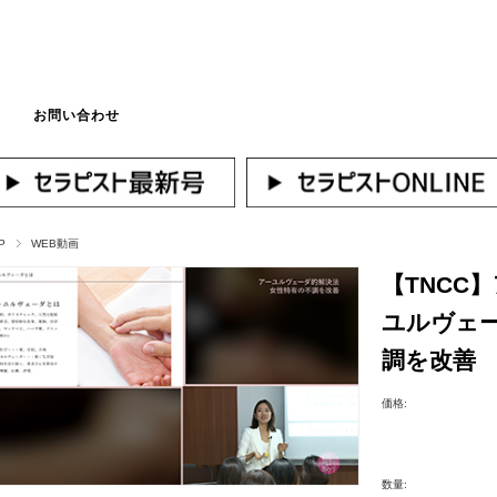
お問い合わせ
マイページへログ
P
WEB動画
【TNCC
ユルヴェー
調を改善
価格:
数量: