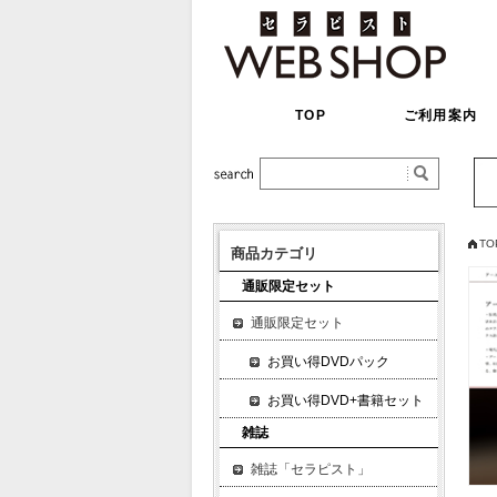
TOP
ご利用案内
TO
商品カテゴリ
通販限定セット
通販限定セット
お買い得DVDパック
お買い得DVD+書籍セット
雑誌
雑誌「セラピスト」