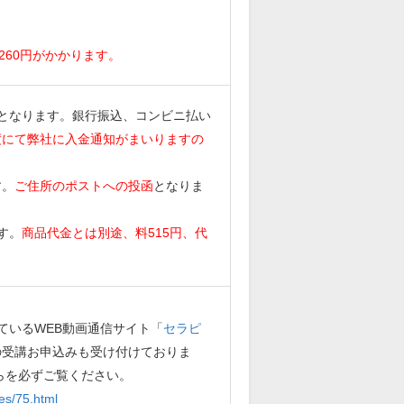
。
260円がかかります。
となります。銀行振込、コンビニ払い
度にて弊社に入金通知がまいりますの
す。
ご住所のポストへの投函
となりま
す。
商品代金とは別途、料515円、代
ているWEB動画通信サイト「
セラピ
の受講お申込みも受け付けておりま
らを必ずご覧ください。
es/75.html