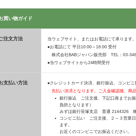
お買い物ガイド
ご注文方法
当ウェブサイト、またはお電話にて承ります
●お電話にて 平日10:00～18:00 受付
株式会社BABジャパン販売部 TEL：03-3469
●当ウェブサイトから24時間受付
お支払い方法
●クレジットカード決済、銀行振込、コンビニ
先払い決済となります。ご入金確認後、商
銀行振込 ご注文後、下記口座までお振
負担となります）
みずほ銀行笹塚支店 普通 214432
コンビニ払い ご注文後、２～３営業日
ます。
お近くのコンビニでお振込ください。