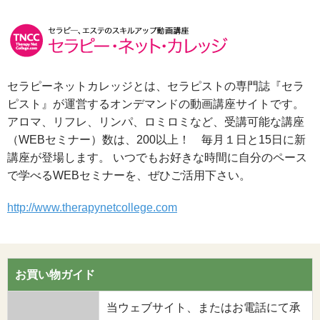
セラピーネットカレッジとは、セラピストの専門誌『セラ
ピスト』が運営するオンデマンドの動画講座サイトです。
アロマ、リフレ、リンパ、ロミロミなど、受講可能な講座
（WEBセミナー）数は、200以上！ 毎月１日と15日に新
講座が登場します。 いつでもお好きな時間に自分のペース
で学べるWEBセミナーを、ぜひご活用下さい。
http://www.therapynetcollege.com
お買い物ガイド
当ウェブサイト、またはお電話にて承