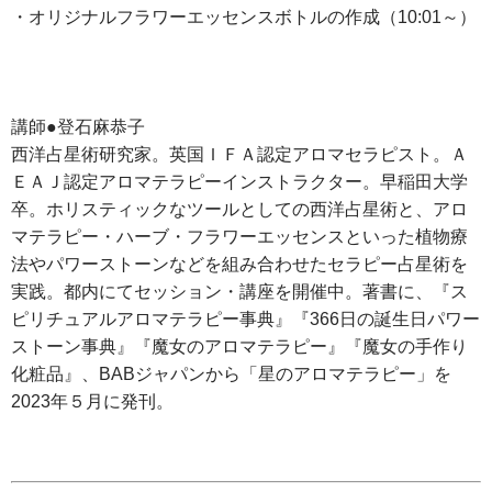
・オリジナルフラワーエッセンスボトルの作成（10:01～）
講師●登石麻恭子
西洋占星術研究家。英国ＩＦＡ認定アロマセラピスト。Ａ
ＥＡＪ認定アロマテラピーインストラクター。早稲田大学
卒。ホリスティックなツールとしての西洋占星術と、アロ
マテラピー・ハーブ・フラワーエッセンスといった植物療
法やパワーストーンなどを組み合わせたセラピー占星術を
実践。都内にてセッション・講座を開催中。著書に、『ス
ピリチュアルアロマテラピー事典』『366日の誕生日パワー
ストーン事典』『魔女のアロマテラピー』『魔女の手作り
化粧品』、BABジャパンから「星のアロマテラピー」を
2023年５月に発刊。