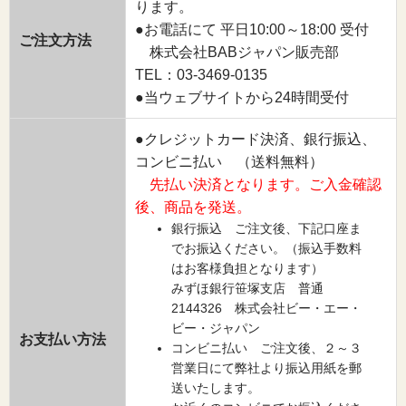
ります。
●お電話にて 平日10:00～18:00 受付
ご注文方法
株式会社BABジャパン販売部
TEL：03-3469-0135
●当ウェブサイトから24時間受付
●クレジットカード決済、銀行振込、
コンビニ払い （送料無料）
先払い決済となります。ご入金確認
後、商品を発送。
銀行振込 ご注文後、下記口座ま
でお振込ください。（振込手数料
はお客様負担となります）
みずほ銀行笹塚支店 普通
2144326 株式会社ビー・エー・
ビー・ジャパン
お支払い方法
コンビニ払い ご注文後、２～３
営業日にて弊社より振込用紙を郵
送いたします。