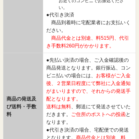
お近くのコンビニでお振込くださ
い。
●代引き決済
商品到着時に宅配業者にお支払いく
ださい。
商品代金とは別途、料515円、代引
き手数料260円がかかります。
●先払い決済の場合、ご入金確認後の
商品発送となります。銀行振込、コン
ビニ払いの場合には、
お客様がご入金
後、２営業日程度にて弊社に入金通知
がまいりますので、それからの発送手
商品の発送及
配となります。
び送料・手数
送料は無料
、郵送にて発送させていた
料
だきます。
ご住所のポストへの投函
と
なります。
●代引き決済の場合、宅配便での発送
となります。
商品代金とは別途、料