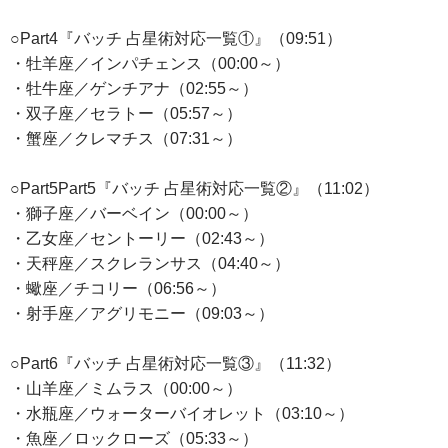
○Part4『バッチ 占星術対応一覧①』（09:51）
・牡羊座／インパチェンス（00:00～）
・牡牛座／ゲンチアナ（02:55～）
・双子座／セラトー（05:57～）
・蟹座／クレマチス（07:31～）
○Part5Part5『バッチ 占星術対応一覧②』（11:02）
・獅子座／バーベイン（00:00～）
・乙女座／セントーリー（02:43～）
・天秤座／スクレランサス（04:40～）
・蠍座／チコリー（06:56～）
・射手座／アグリモニー（09:03～）
○Part6『バッチ 占星術対応一覧③』（11:32）
・山羊座／ミムラス（00:00～）
・水瓶座／ウォーターバイオレット（03:10～）
・魚座／ロックローズ（05:33～）