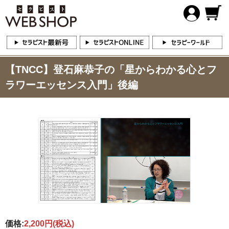
【TNCC】登石麻恭子の「星からわかる心とフ
ラワーエッセンス入門」後編
価格:
2,200円
(税込)