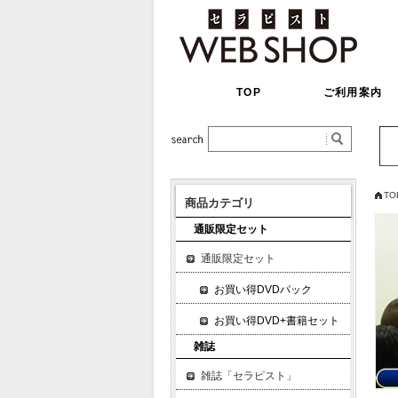
TOP
ご利用案内
TO
商品カテゴリ
通販限定セット
通販限定セット
お買い得DVDパック
お買い得DVD+書籍セット
雑誌
雑誌「セラピスト」