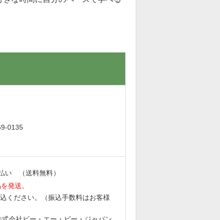
。
-0135
払い （送料無料）
品を発送。
込ください。（振込手数料はお客様
6 株式会社ビー・エー・ビー・ジャパン