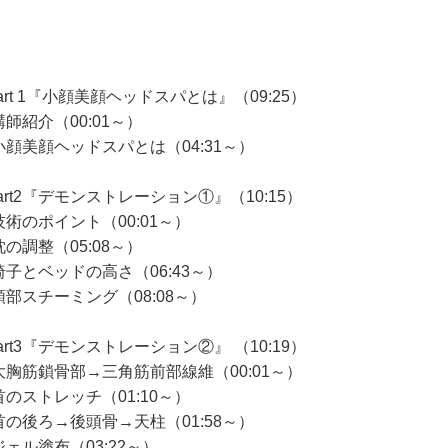
art 1『小顔美顔ヘッドスパとは』（09:25）
師紹介（00:01～）
小顔美顔ヘッドスパとは（04:31～）
art2『デモンストレーション①』（10:15）
技術のポイント（00:01～）
の調整（05:08～）
椅子とベッドの高さ（06:43～）
頭部スチーミング（08:08～）
art3『デモンストレーション②』 （10:19）
大胸筋鎖骨部→三角筋前部線維（00:01～）
首のストレッチ（01:10～）
首の後ろ→後頭骨→天柱（01:58～）
ジェル塗布（03:22～）