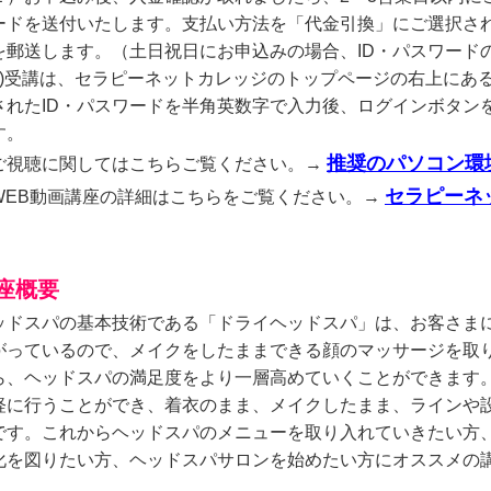
ードを送付いたします。支払い方法を「代金引換」にご選択され
を郵送します。（土日祝日にお申込みの場合、ID・パスワード
3)受講は、セラピーネットカレッジのトップページの右上にあ
されたID・パスワードを半角英数字で入力後、ログインボタン
す。
推奨のパソコン環
ご視聴に関してはこちらご覧ください。→
セラピーネ
WEB動画講座の詳細はこちらをご覧ください。→
座概要
ッドスパの基本技術である「ドライヘッドスパ」は、お客さま
がっているので、メイクをしたままできる顔のマッサージを取
ら、ヘッドスパの満足度をより一層高めていくことができます
軽に行うことができ、着衣のまま、メイクしたまま、ラインや
です。これからヘッドスパのメニューを取り入れていきたい方
化を図りたい方、ヘッドスパサロンを始めたい方にオススメの