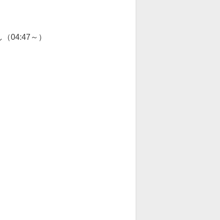
04:47～）