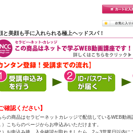
顔と美顔も手に入れられる極上ヘッドスパ！
ご確認ください】
ちらの商品はセラピーネットカレッジで配信しているWEB動画
１）こちらのページからお申込みいただけます。
２）お申込み後、入金確認が取れましたら、2～3営業日以内に