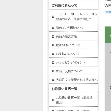
ご利用にあたって
W
htt
「セラピーNETカレッジ」通信
動画の申込・受講に関して
初めてご利用の方へ
商品の注文方法
配送/送料について
お支払いについて
ショッピングポイント
返品、交換について
大口注文を希望される法人様へ
お取扱い書店一覧
お取扱い書店一覧 （北海道・
東北）