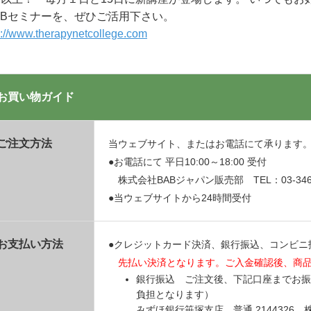
EBセミナーを、ぜひご活用下さい。
p://www.therapynetcollege.com
お買い物ガイド
ご注文方法
当ウェブサイト、またはお電話にて承ります
●お電話にて 平日10:00～18:00 受付
株式会社BABジャパン販売部 TEL：03-3469
●当ウェブサイトから24時間受付
お支払い方法
●クレジットカード決済、銀行振込、コンビニ
先払い決済となります。ご入金確認後、商
銀行振込 ご注文後、下記口座までお振
負担となります）
みずほ銀行笹塚支店 普通 214432