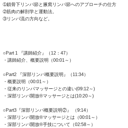
➀鎖骨下リンパ節と腋窩リンパ節へのアプローチの仕方
➁筋肉の解剖学と運動法。
➂リンパ流の方向など。
○Part 1 『講師紹介』（12：47）
・講師紹介、概要説明（00:01～）
○Part2 『深部リンパ概要説明』（11:34）
・概要説明（00:01～）
・従来のリンパマッサージとの違い(09:12～)
・深部リンパ開放®︎マッサージとは(10:20～)
○Part3『深部リンパ概要説明②』 （9:14）
・深部リンパ開放®︎マッサージとは（00:01～）
・深部リンパ開放®︎手技について（02:58～）