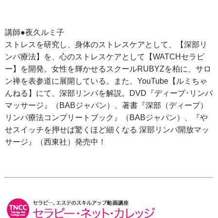
講師●夜久ルミ子
ストレスを研究し、身体のストレスケアとして、【深部リ
ンパ療法】を、心のストレスケアとして【WATCHセラピ
ー】を開発。女性を輝かせるスクールRUBYZを柏に、サロ
ン禅を表参道に展開している。また、YouTube【ルミちゃ
んねる】にて、深部リンパを解説。DVD『ディープ･リンパ
マッサージ』（BABジャパン）、著書『深部（ディープ）
リンパ療法コンプリートブック』（BABジャパン）、『や
せスイッチを押せば驚くほど細くなる 深部リンパ開放マッ
サージ』（西東社）発売中！