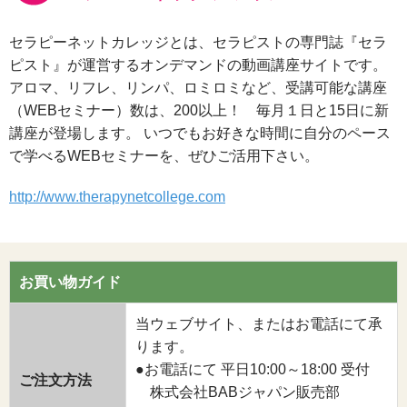
セラピーネットカレッジとは、セラピストの専門誌『セラ
ピスト』が運営するオンデマンドの動画講座サイトです。
アロマ、リフレ、リンパ、ロミロミなど、受講可能な講座
（WEBセミナー）数は、200以上！ 毎月１日と15日に新
講座が登場します。 いつでもお好きな時間に自分のペース
で学べるWEBセミナーを、ぜひご活用下さい。
http://www.therapynetcollege.com
お買い物ガイド
当ウェブサイト、またはお電話にて承
ります。
●お電話にて 平日10:00～18:00 受付
ご注文方法
株式会社BABジャパン販売部