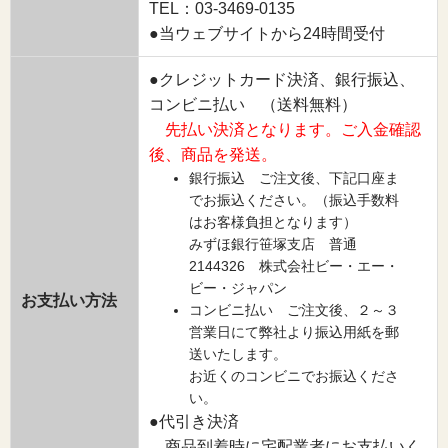
TEL：03-3469-0135
●当ウェブサイトから24時間受付
●クレジットカード決済、銀行振込、
コンビニ払い （送料無料）
先払い決済となります。ご入金確認
後、商品を発送。
銀行振込 ご注文後、下記口座ま
でお振込ください。（振込手数料
はお客様負担となります）
みずほ銀行笹塚支店 普通
2144326 株式会社ビー・エー・
ビー・ジャパン
お支払い方法
コンビニ払い ご注文後、２～３
営業日にて弊社より振込用紙を郵
送いたします。
お近くのコンビニでお振込くださ
い。
●代引き決済
商品到着時に宅配業者にお支払いく