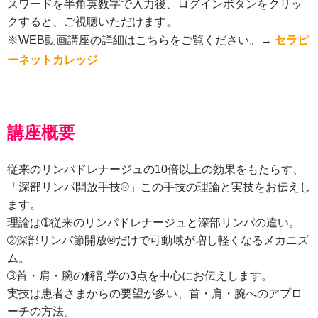
スワードを半角英数字で入力後、ログインボタンをクリッ
クすると、ご視聴いただけます。
※WEB動画講座の詳細はこちらをご覧ください。→
セラピ
ーネットカレッジ
講座概要
従来のリンパドレナージュの10倍以上の効果をもたらす、
「深部リンパ開放手技®︎」この手技の理論と実技をお伝えし
ます。
理論は➀従来のリンパドレナージュと深部リンパの違い。
➁深部リンパ節開放®︎だけで可動域が増し軽くなるメカニズ
ム。
➂首・肩・腕の解剖学の3点を中心にお伝えします。
実技は患者さまからの要望が多い、首・肩・腕へのアプロ
ーチの方法。