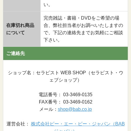
い。
完売雑誌・書籍・DVDをご希望の場
在庫切れ商品
合、弊社担当者がお調べいたしますの
について
で、下記の連絡先までお気軽にご相談
下さい。
ご連絡先
ショップ名：セラピスト WEB SHOP（セラピスト・ウ
ェブショップ）
電話番号： 03-3469-0135
FAX番号： 03-3469-0162
メール：
shop@bab.co.jp
運営会社：
株式会社ビー・エー・ビー・ジャパン（BAB