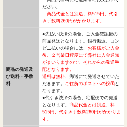
ださい。
商品代金とは別途、料515円、代引
き手数料260円がかかります。
●先払い決済の場合、ご入金確認後の
商品発送となります。銀行振込、コン
ビニ払いの場合には、
お客様がご入金
後、２営業日程度にて弊社に入金通知
がまいりますので、それからの発送手
商品の発送及
配となります。
び送料・手数
送料は無料
、郵送にて発送させていた
料
だきます。
ご住所のポストへの投函
と
なります。
●代引き決済の場合、宅配便での発送
となります。
商品代金とは別途、料
515円、代引き手数料260円がかかりま
す。