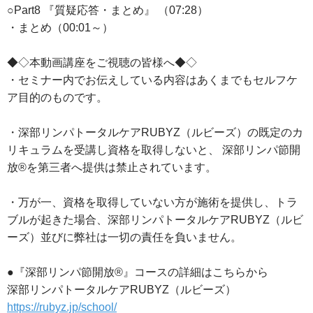
○Part8 『質疑応答・まとめ』 （07:28）
・まとめ（00:01～）
◆◇本動画講座をご視聴の皆様へ◆◇
・セミナー内でお伝えしている内容はあくまでもセルフケ
ア目的のものです。
・深部リンパトータルケアRUBYZ（ルビーズ）の既定のカ
リキュラムを受講し資格を取得しないと、 深部リンパ節開
放®を第三者へ提供は禁止されています。
・万が一、資格を取得していない方が施術を提供し、トラ
ブルが起きた場合、深部リンパトータルケアRUBYZ（ルビ
ーズ）並びに弊社は一切の責任を負いません。
●『深部リンパ節開放®』コースの詳細はこちらから
深部リンパトータルケアRUBYZ（ルビーズ）
https://rubyz.jp/school/