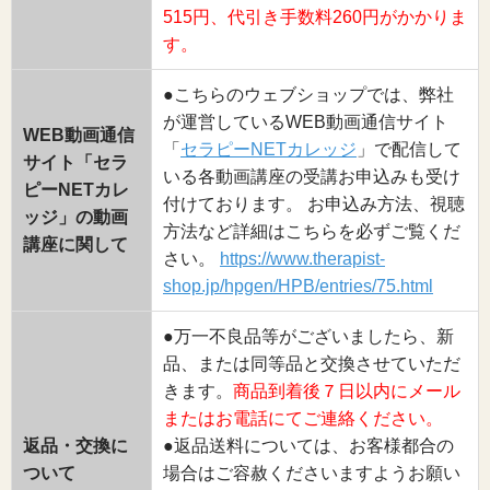
515円、代引き手数料260円がかかりま
す。
●こちらのウェブショップでは、弊社
が運営しているWEB動画通信サイト
WEB動画通信
「
セラピーNETカレッジ
」で配信して
サイト「セラ
いる各動画講座の受講お申込みも受け
ピーNETカレ
付けております。 お申込み方法、視聴
ッジ」の動画
方法など詳細はこちらを必ずご覧くだ
講座に関して
さい。
https://www.therapist-
shop.jp/hpgen/HPB/entries/75.html
●万一不良品等がございましたら、新
品、または同等品と交換させていただ
きます。
商品到着後７日以内にメール
またはお電話にてご連絡ください。
返品・交換に
●返品送料については、お客様都合の
ついて
場合はご容赦くださいますようお願い