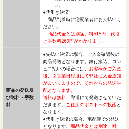
い。
●代引き決済
商品到着時に宅配業者にお支払いく
ださい。
商品代金とは別途、料515円、代引
き手数料260円がかかります。
●先払い決済の場合、ご入金確認後の
商品発送となります。銀行振込、コン
ビニ払いの場合には、
お客様がご入金
後、２営業日程度にて弊社に入金通知
がまいりますので、それからの発送手
商品の発送及
配となります。
び送料・手数
送料は無料
、郵送にて発送させていた
料
だきます。
ご住所のポストへの投函
と
なります。
●代引き決済の場合、宅配便での発送
となります。
商品代金とは別途、料