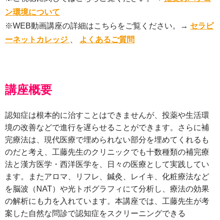
ン環境について
※WEB動画講座の詳細はこちらをご覧ください。→
セラピ
ーネットカレッジ
、
よくあるご質問
講座概要
認知症は根本的に治すことはできませんが、投薬や生活環
境の改善などで進行を遅らせることができます。さらに補
完療法は、現代医療で埋められない部分を埋めてくれるも
のだと考え、工藤先生のクリニックでも十数種類の補完療
法と漢方医学・西洋医学を、日々の医療として実践してい
ます。またアロマ、リフレ、鍼灸、レイキ、化粧療法など
を脳波（NAT）や光トポグラフィにて分析し、療法の効果
の解析にも力を入れています。本講座では、工藤先生が考
案した自然な問診で認知症をスクリーニングできる