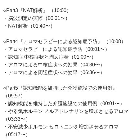
○Part3『NAT解析』 （10:00）
・脳波測定の実際（00:01〜）
・NAT解析（01:40〜）
○Part4『アロマセラピーによる認知症予防』 （10:08）
・アロマセラピーによる認知症予防（00:01〜）
・認知症 中核症状と周辺症状（01:00〜）
・アロマによる中核症状への効果（04:30〜）
・アロマによる周辺症状への効果（06:36〜）
○Part5『認知機能を維持した介護施設での使用例』
（09:57）
・認知機能を維持した介護施設での使用例（00:01〜）
・やる気ホルモン ノルアドレナリンを増加させるアロマ
（03:33〜）
・不安減少ホルモン セロトニンを増加させるアロマ
（05:17〜）