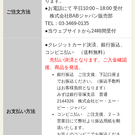
ります。
●お電話にて 平日10:00～18:00 受付
ご注文方法
株式会社BABジャパン販売部
TEL：03-3469-0135
●当ウェブサイトから24時間受付
●クレジットカード決済、銀行振込、
コンビニ払い （送料無料）
先払い決済となります。ご入金確認
後、商品を発送。
銀行振込 ご注文後、下記口座ま
でお振込ください。（振込手数料
はお客様負担となります）
みずほ銀行笹塚支店 普通
2144326 株式会社ビー・エー・
ビー・ジャパン
お支払い方法
コンビニ払い ご注文後、２～３
営業日にて弊社より振込用紙を郵
送いたします。
お近くのコンビニでお振込くださ