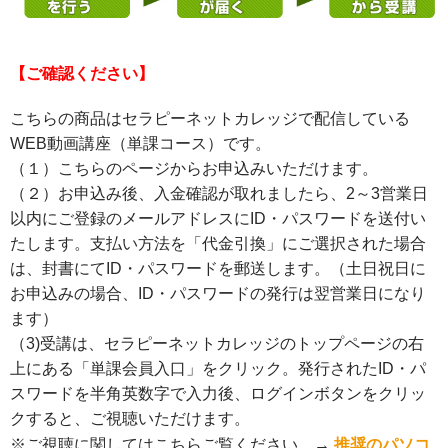
【ご確認ください】
こちらの商品はセラピーネットカレッジで配信している
WEB動画講座（単課コース）です。
（１）こちらのページからお申込みいただけます。
（２）お申込み後、入金確認が取れましたら、2～3営業日
以内にご登録のメールアドレスにID・パスワードを送付い
たします。支払い方法を「代金引換」にご選択された場合
は、封書にてID・パスワードを郵送します。（土日祝日に
お申込みの場合、ID・パスワードの発行は翌営業日になり
ます）
（3)受講は、セラピーネットカレッジのトップページの右
上にある「単課会員入口」をクリック。発行されたID・パ
スワードを半角英数字で入力後、ログインボタンをクリッ
クすると、ご視聴いただけます。
※ご視聴に関してはこちらご覧ください。→
推奨のパソコ