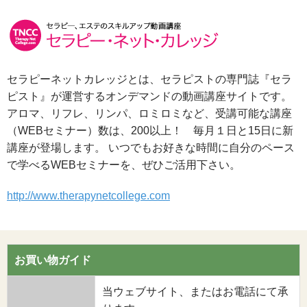
セラピーネットカレッジとは、セラピストの専門誌『セラ
ピスト』が運営するオンデマンドの動画講座サイトです。
アロマ、リフレ、リンパ、ロミロミなど、受講可能な講座
（WEBセミナー）数は、200以上！ 毎月１日と15日に新
講座が登場します。 いつでもお好きな時間に自分のペース
で学べるWEBセミナーを、ぜひご活用下さい。
http://www.therapynetcollege.com
お買い物ガイド
当ウェブサイト、またはお電話にて承