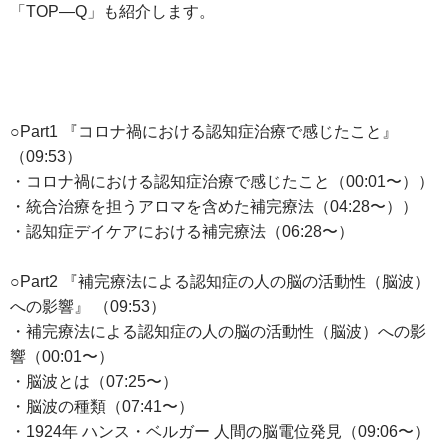
「TOP―Q」も紹介します。
○Part1 『コロナ禍における認知症治療で感じたこと』
（09:53）
・コロナ禍における認知症治療で感じたこと（00:01〜））
・統合治療を担うアロマを含めた補完療法（04:28〜））
・認知症デイケアにおける補完療法（06:28〜）
○Part2 『補完療法による認知症の人の脳の活動性（脳波）
への影響』 （09:53）
・補完療法による認知症の人の脳の活動性（脳波）への影
響（00:01〜）
・脳波とは（07:25〜）
・脳波の種類（07:41〜）
・1924年 ハンス・ベルガー 人間の脳電位発見（09:06〜）