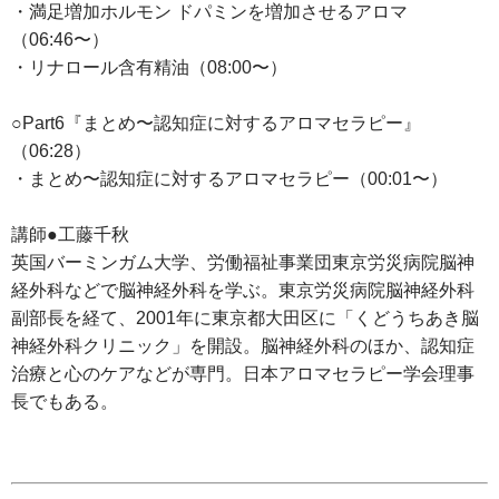
・満足増加ホルモン ドパミンを増加させるアロマ
（06:46〜）
・リナロール含有精油（08:00〜）
○Part6『まとめ〜認知症に対するアロマセラピー』
（06:28）
・まとめ〜認知症に対するアロマセラピー（00:01〜）
講師●工藤千秋
英国バーミンガム大学、労働福祉事業団東京労災病院脳神
経外科などで脳神経外科を学ぶ。東京労災病院脳神経外科
副部長を経て、2001年に東京都大田区に「くどうちあき脳
神経外科クリニック」を開設。脳神経外科のほか、認知症
治療と心のケアなどが専門。日本アロマセラピー学会理事
長でもある。